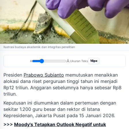
Ilustrasi budaya akademik dan integritas penelitian
A
16px
A
Ukuran Teks
Presiden
Prabowo Subianto
memutuskan menaikkan
alokasi dana riset perguruan tinggi tahun ini menjadi
Rp12 triliun. Anggaran sebelumnya hanya sebesar Rp8
triliun.
Keputusan ini diumumkan dalam pertemuan dengan
sekitar 1.200 guru besar dan rektor di Istana
Kepresidenan, Jakarta Pusat pada 15 Januari 2026.
>>>
Moody's Tetapkan Outlook Negatif untuk