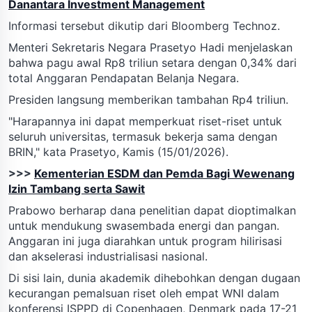
Danantara Investment Management
Informasi tersebut dikutip dari Bloomberg Technoz.
Menteri Sekretaris Negara Prasetyo Hadi menjelaskan
bahwa pagu awal Rp8 triliun setara dengan 0,34% dari
total Anggaran Pendapatan Belanja Negara.
Presiden langsung memberikan tambahan Rp4 triliun.
"Harapannya ini dapat memperkuat riset-riset untuk
seluruh universitas, termasuk bekerja sama dengan
BRIN," kata Prasetyo, Kamis (15/01/2026).
>>>
Kementerian ESDM dan Pemda Bagi Wewenang
Izin Tambang serta Sawit
Prabowo berharap dana penelitian dapat dioptimalkan
untuk mendukung swasembada energi dan pangan.
Anggaran ini juga diarahkan untuk program hilirisasi
dan akselerasi industrialisasi nasional.
Di sisi lain, dunia akademik dihebohkan dengan dugaan
kecurangan pemalsuan riset oleh empat WNI dalam
konferensi ISPPD di Copenhagen, Denmark pada 17-21