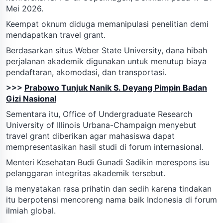
Mei 2026.
Keempat oknum diduga memanipulasi penelitian demi
mendapatkan travel grant.
Berdasarkan situs Weber State University, dana hibah
perjalanan akademik digunakan untuk menutup biaya
pendaftaran, akomodasi, dan transportasi.
>>>
Prabowo Tunjuk Nanik S. Deyang Pimpin Badan
Gizi Nasional
Sementara itu, Office of Undergraduate Research
University of Illinois Urbana-Champaign menyebut
travel grant diberikan agar mahasiswa dapat
mempresentasikan hasil studi di forum internasional.
Menteri Kesehatan Budi Gunadi Sadikin merespons isu
pelanggaran integritas akademik tersebut.
Ia menyatakan rasa prihatin dan sedih karena tindakan
itu berpotensi mencoreng nama baik Indonesia di forum
ilmiah global.