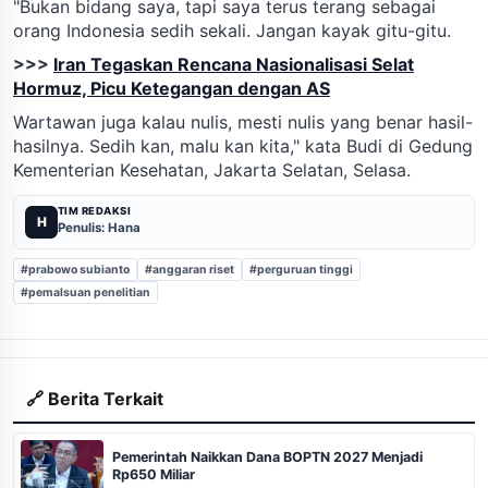
"Bukan bidang saya, tapi saya terus terang sebagai
orang Indonesia sedih sekali. Jangan kayak gitu-gitu.
>>>
Iran Tegaskan Rencana Nasionalisasi Selat
Hormuz, Picu Ketegangan dengan AS
Wartawan juga kalau nulis, mesti nulis yang benar hasil-
hasilnya. Sedih kan, malu kan kita," kata Budi di Gedung
Kementerian Kesehatan, Jakarta Selatan, Selasa.
TIM REDAKSI
H
Penulis: Hana
#prabowo subianto
#anggaran riset
#perguruan tinggi
#pemalsuan penelitian
🔗 Berita Terkait
Pemerintah Naikkan Dana BOPTN 2027 Menjadi
Rp650 Miliar