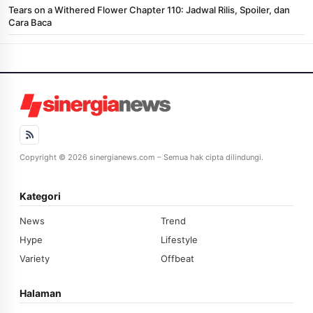
Tears on a Withered Flower Chapter 110: Jadwal Rilis, Spoiler, dan
Cara Baca
Copyright © 2026 sinergianews.com – Semua hak cipta dilindungi.
Kategori
News
Trend
Hype
Lifestyle
Variety
Offbeat
Halaman