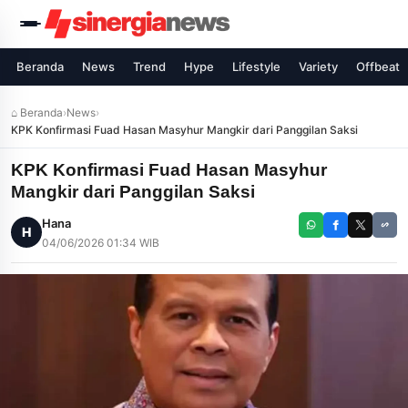
Beranda
News
Trend
Hype
Lifestyle
Variety
Offbeat
⌂ Beranda
›
News
›
KPK Konfirmasi Fuad Hasan Masyhur Mangkir dari Panggilan Saksi
KPK Konfirmasi Fuad Hasan Masyhur
Mangkir dari Panggilan Saksi
Hana
H
04/06/2026 01:34 WIB