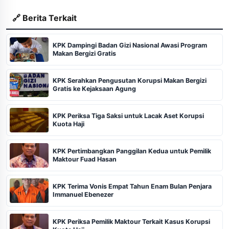
🔗 Berita Terkait
KPK Dampingi Badan Gizi Nasional Awasi Program
Makan Bergizi Gratis
KPK Serahkan Pengusutan Korupsi Makan Bergizi
Gratis ke Kejaksaan Agung
KPK Periksa Tiga Saksi untuk Lacak Aset Korupsi
Kuota Haji
KPK Pertimbangkan Panggilan Kedua untuk Pemilik
Maktour Fuad Hasan
KPK Terima Vonis Empat Tahun Enam Bulan Penjara
Immanuel Ebenezer
KPK Periksa Pemilik Maktour Terkait Kasus Korupsi