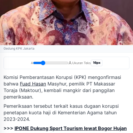
Gedung KPK Jakarta
A
16px
A
Ukuran Teks
Komisi Pemberantasan Korupsi (KPK) mengonfirmasi
bahwa
Fuad Hasan
Masyhur, pemilik PT Makassar
Toraja (Maktour), kembali mangkir dari panggilan
pemeriksaan.
Pemeriksaan tersebut terkait kasus dugaan korupsi
penetapan kuota haji di Kementerian Agama tahun
2023-2024.
>>>
IPONE Dukung Sport Tourism lewat Bogor Hujan