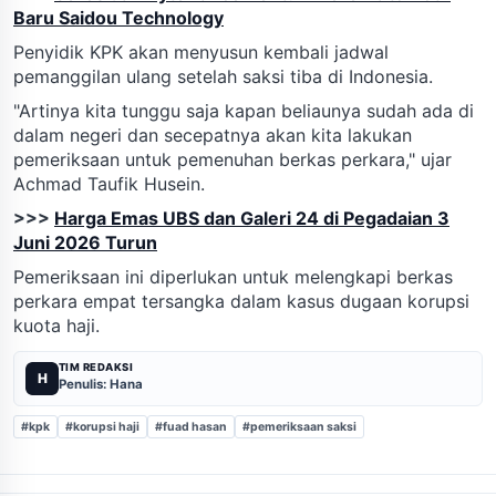
Baru Saidou Technology
Penyidik KPK akan menyusun kembali jadwal
pemanggilan ulang setelah saksi tiba di Indonesia.
"Artinya kita tunggu saja kapan beliaunya sudah ada di
dalam negeri dan secepatnya akan kita lakukan
pemeriksaan untuk pemenuhan berkas perkara," ujar
Achmad Taufik Husein.
>>>
Harga Emas UBS dan Galeri 24 di Pegadaian 3
Juni 2026 Turun
Pemeriksaan ini diperlukan untuk melengkapi berkas
perkara empat tersangka dalam kasus dugaan korupsi
kuota haji.
TIM REDAKSI
H
Penulis: Hana
#kpk
#korupsi haji
#fuad hasan
#pemeriksaan saksi