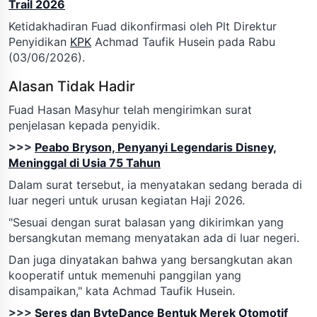
Trail 2026
Ketidakhadiran Fuad dikonfirmasi oleh Plt Direktur
Penyidikan
KPK
Achmad Taufik Husein pada Rabu
(03/06/2026).
Alasan Tidak Hadir
Fuad Hasan Masyhur telah mengirimkan surat
penjelasan kepada penyidik.
>>>
Peabo Bryson, Penyanyi Legendaris Disney,
Meninggal di Usia 75 Tahun
Dalam surat tersebut, ia menyatakan sedang berada di
luar negeri untuk urusan kegiatan Haji 2026.
"Sesuai dengan surat balasan yang dikirimkan yang
bersangkutan memang menyatakan ada di luar negeri.
Dan juga dinyatakan bahwa yang bersangkutan akan
kooperatif untuk memenuhi panggilan yang
disampaikan," kata Achmad Taufik Husein.
>>>
Seres dan ByteDance Bentuk Merek Otomotif