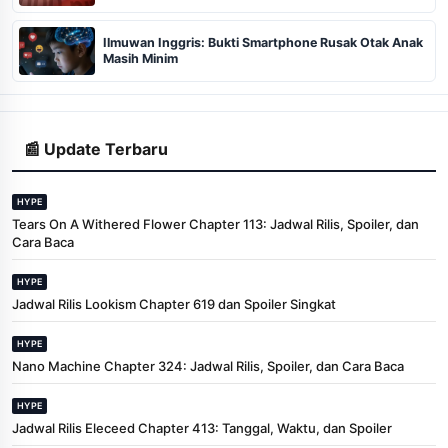
Ilmuwan Inggris: Bukti Smartphone Rusak Otak Anak
Masih Minim
📰 Update Terbaru
HYPE
Tears On A Withered Flower Chapter 113: Jadwal Rilis, Spoiler, dan
Cara Baca
HYPE
Jadwal Rilis Lookism Chapter 619 dan Spoiler Singkat
HYPE
Nano Machine Chapter 324: Jadwal Rilis, Spoiler, dan Cara Baca
HYPE
Jadwal Rilis Eleceed Chapter 413: Tanggal, Waktu, dan Spoiler