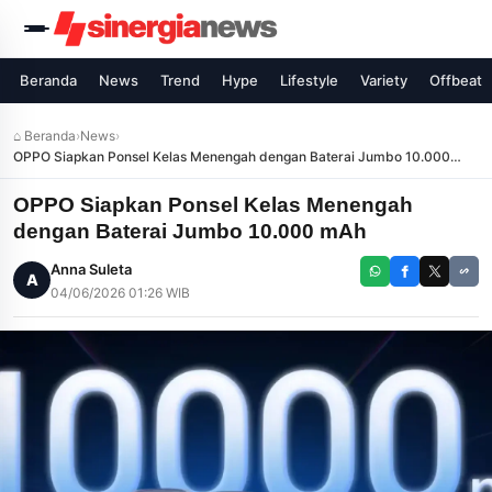
Beranda
News
Trend
Hype
Lifestyle
Variety
Offbeat
⌂ Beranda
›
News
›
OPPO Siapkan Ponsel Kelas Menengah dengan Baterai Jumbo 10.000
mAh
OPPO Siapkan Ponsel Kelas Menengah
dengan Baterai Jumbo 10.000 mAh
Anna Suleta
A
04/06/2026 01:26 WIB