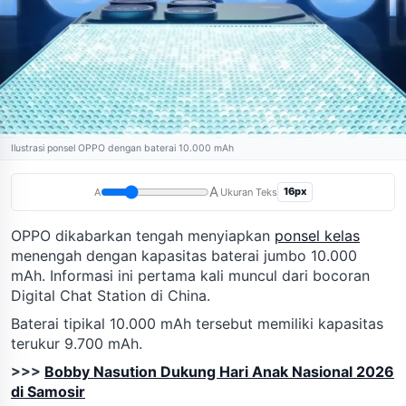
Ilustrasi ponsel OPPO dengan baterai 10.000 mAh
A
16px
A
Ukuran Teks
OPPO dikabarkan tengah menyiapkan
ponsel kelas
menengah dengan kapasitas baterai jumbo 10.000
mAh. Informasi ini pertama kali muncul dari bocoran
Digital Chat Station di China.
Baterai tipikal 10.000 mAh tersebut memiliki kapasitas
terukur 9.700 mAh.
>>>
Bobby Nasution Dukung Hari Anak Nasional 2026
di Samosir