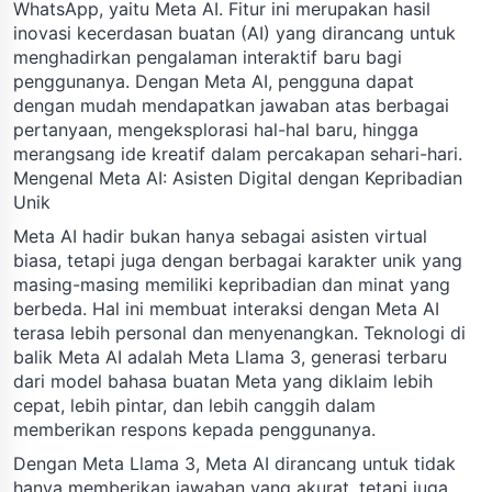
WhatsApp, yaitu Meta AI. Fitur ini merupakan hasil
inovasi kecerdasan buatan (AI) yang dirancang untuk
menghadirkan pengalaman interaktif baru bagi
penggunanya. Dengan Meta AI, pengguna dapat
dengan mudah mendapatkan jawaban atas berbagai
pertanyaan, mengeksplorasi hal-hal baru, hingga
merangsang ide kreatif dalam percakapan sehari-hari.
Mengenal Meta AI: Asisten Digital dengan Kepribadian
Unik
Meta AI hadir bukan hanya sebagai asisten virtual
biasa, tetapi juga dengan berbagai karakter unik yang
masing-masing memiliki kepribadian dan minat yang
berbeda. Hal ini membuat interaksi dengan Meta AI
terasa lebih personal dan menyenangkan. Teknologi di
balik Meta AI adalah Meta Llama 3, generasi terbaru
dari model bahasa buatan Meta yang diklaim lebih
cepat, lebih pintar, dan lebih canggih dalam
memberikan respons kepada penggunanya.
Dengan Meta Llama 3, Meta AI dirancang untuk tidak
hanya memberikan jawaban yang akurat, tetapi juga