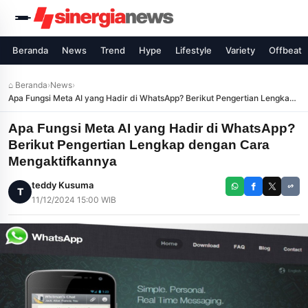
Beranda
News
Trend
Hype
Lifestyle
Variety
Offbeat
⌂ Beranda
›
News
›
Apa Fungsi Meta AI yang Hadir di WhatsApp? Berikut Pengertian Lengkap
dengan Cara Mengaktifkannya
Apa Fungsi Meta AI yang Hadir di WhatsApp?
Berikut Pengertian Lengkap dengan Cara
Mengaktifkannya
teddy Kusuma
T
11/12/2024 15:00 WIB