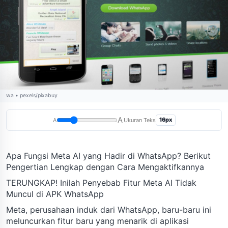
wa • pexels/pixabuy
A
16px
A
Ukuran Teks
Apa Fungsi Meta AI yang Hadir di WhatsApp? Berikut
Pengertian Lengkap dengan Cara Mengaktifkannya
TERUNGKAP! Inilah Penyebab Fitur Meta AI Tidak
Muncul di APK WhatsApp
Meta, perusahaan induk dari WhatsApp, baru-baru ini
meluncurkan fitur baru yang menarik di aplikasi