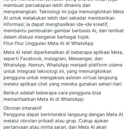
membuat percakapan lebih dinamis dan
menyenangkan. Teknologi ini juga memungkinkan Meta
AI untuk melakukan lebih dari sekadar memberikan
informasi; ia dapat menghasilkan ide-ide kreatif,
membantu pembuatan gambar berbasis AI, dan terlibat
dalam diskusi mengenai berbagai topik.
Fitur-fitur Unggulan Meta AI di WhatsApp
Meta AI telah diperkenalkan di beberapa aplikasi Meta,
seperti Facebook, Instagram, Messenger, dan
WhatsApp. Namun, WhatsApp menjadi platform utama
untuk integrasi teknologi ini, yang memungkinkan
pengguna untuk mengakses asisten virtual langsung
melalui aplikasi chat yang mereka gunakan sehari-hari.
Berikut adalah beberapa cara pengguna bisa
memanfaatkan Meta AI di WhatsApp:
Obrolan Interaktif
Pengguna dapat berinteraksi langsung dengan Meta AI
melalui obrolan pribadi atau grup. Cukup ajukan
pertanyaan atau minta saran, dan Meta AI akan