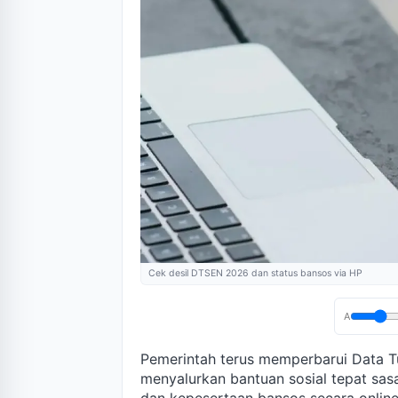
Cek desil DTSEN 2026 dan status bansos via HP
A
Pemerintah terus memperbarui Data T
menyalurkan bantuan sosial tepat sas