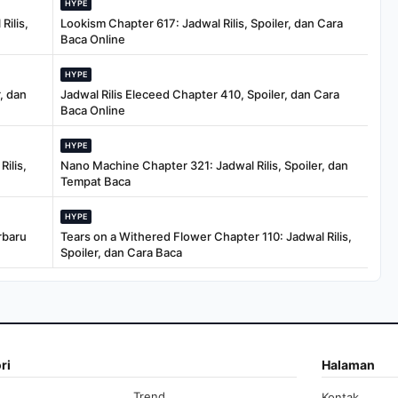
HYPE
Rilis,
Lookism Chapter 617: Jadwal Rilis, Spoiler, dan Cara
Baca Online
HYPE
, dan
Jadwal Rilis Eleceed Chapter 410, Spoiler, dan Cara
Baca Online
HYPE
ilis,
Nano Machine Chapter 321: Jadwal Rilis, Spoiler, dan
Tempat Baca
HYPE
rbaru
Tears on a Withered Flower Chapter 110: Jadwal Rilis,
Spoiler, dan Cara Baca
ri
Halaman
Trend
Kontak