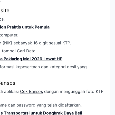
.
site
os
.
on Praktis untuk Pemula
 komputer.
NIK) sebanyak 16 digit sesuai KTP.
k tombol Cari Data.
a Paklaring Mei 2026 Lewat HP
ormasi kepesertaan dan kategori desil yang
Bansos
i aplikasi
Cek Bansos
dengan mengunggah foto KTP
ame dan password yang telah didaftarkan.
s Transportasi untuk Dongkrak Daya Beli