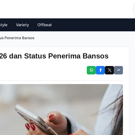
style
Variety
Offbeat
tus Penerima Bansos
26 dan Status Penerima Bansos