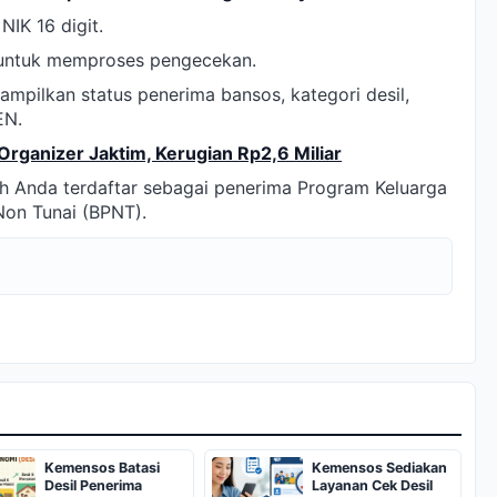
NIK 16 digit.
a untuk memproses pengecekan.
ampilkan status penerima bansos, kategori desil,
EN.
Organizer Jaktim, Kerugian Rp2,6 Miliar
 Anda terdaftar sebagai penerima Program Keluarga
on Tunai (BPNT).
Kemensos Batasi
Kemensos Sediakan
Desil Penerima
Layanan Cek Desil