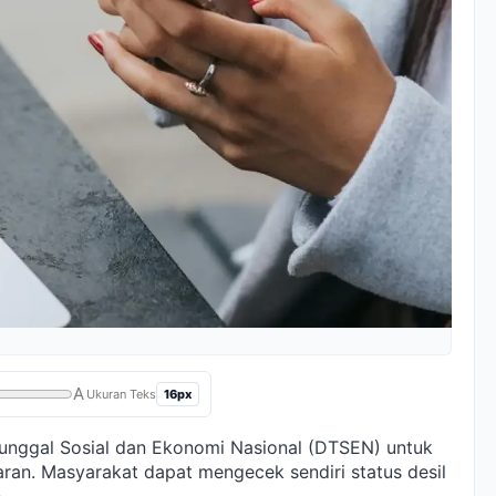
A
16px
Ukuran Teks
unggal Sosial dan Ekonomi Nasional (DTSEN) untuk
aran. Masyarakat dapat mengecek sendiri status desil