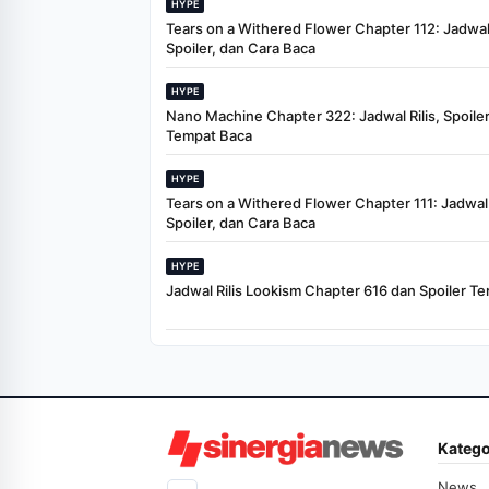
HYPE
Tears on a Withered Flower Chapter 112: Jadwal 
Spoiler, dan Cara Baca
HYPE
Nano Machine Chapter 322: Jadwal Rilis, Spoiler
Tempat Baca
HYPE
Tears on a Withered Flower Chapter 111: Jadwal R
Spoiler, dan Cara Baca
HYPE
Jadwal Rilis Lookism Chapter 616 dan Spoiler Te
Katego
News