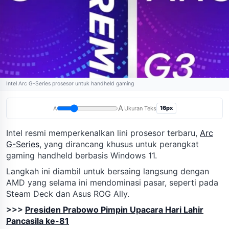
Intel Arc G-Series prosesor untuk handheld gaming
A
16px
A
Ukuran Teks
Intel resmi memperkenalkan lini prosesor terbaru,
Arc
G-Series
, yang dirancang khusus untuk perangkat
gaming handheld berbasis Windows 11.
Langkah ini diambil untuk bersaing langsung dengan
AMD yang selama ini mendominasi pasar, seperti pada
Steam Deck dan Asus ROG Ally.
>>>
Presiden Prabowo Pimpin Upacara Hari Lahir
Pancasila ke-81