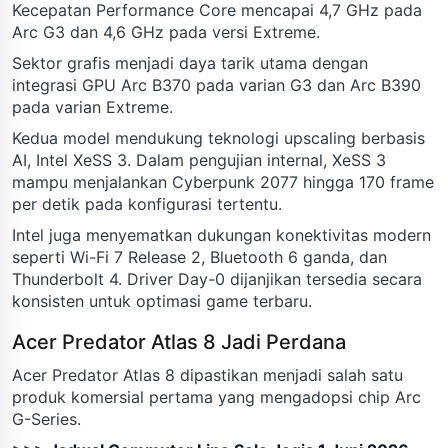
Kecepatan Performance Core mencapai 4,7 GHz pada
Arc G3 dan 4,6 GHz pada versi Extreme.
Sektor grafis menjadi daya tarik utama dengan
integrasi GPU Arc B370 pada varian G3 dan Arc B390
pada varian Extreme.
Kedua model mendukung teknologi upscaling berbasis
AI, Intel XeSS 3. Dalam pengujian internal, XeSS 3
mampu menjalankan Cyberpunk 2077 hingga 170 frame
per detik pada konfigurasi tertentu.
Intel juga menyematkan dukungan konektivitas modern
seperti Wi-Fi 7 Release 2, Bluetooth 6 ganda, dan
Thunderbolt 4. Driver Day-0 dijanjikan tersedia secara
konsisten untuk optimasi game terbaru.
Acer Predator Atlas 8 Jadi Perdana
Acer Predator Atlas 8 dipastikan menjadi salah satu
produk komersial pertama yang mengadopsi chip Arc
G-Series.