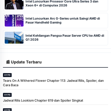
Intel Luncurkan Prosesor Core Ultra Series 3 dan
Xeon 6+ di Computex 2026
Intel Luncurkan Arc G-Series untuk Saingi AMD di
Pasar Handheld Gaming
Intel Kehilangan Pangsa Pasar Server CPU ke AMD di
Q1 2026
📰 Update Terbaru
HYPE
Tears On A Withered Flower Chapter 113: Jadwal Rilis, Spoiler, dan
Cara Baca
HYPE
Jadwal Rilis Lookism Chapter 619 dan Spoiler Singkat
HYPE