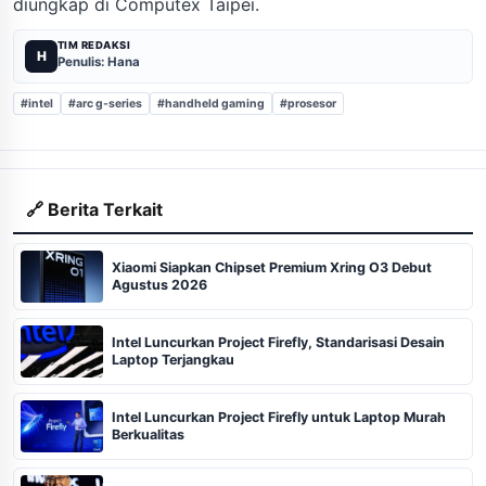
diungkap di Computex Taipei.
TIM REDAKSI
H
Penulis: Hana
#intel
#arc g-series
#handheld gaming
#prosesor
🔗 Berita Terkait
Xiaomi Siapkan Chipset Premium Xring O3 Debut
Agustus 2026
Intel Luncurkan Project Firefly, Standarisasi Desain
Laptop Terjangkau
Intel Luncurkan Project Firefly untuk Laptop Murah
Berkualitas