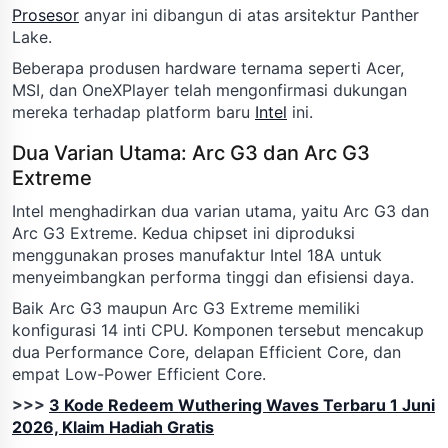
Prosesor
anyar ini dibangun di atas arsitektur Panther
Lake.
Beberapa produsen hardware ternama seperti Acer,
MSI, dan OneXPlayer telah mengonfirmasi dukungan
mereka terhadap platform baru
Intel
ini.
Dua Varian Utama: Arc G3 dan Arc G3
Extreme
Intel menghadirkan dua varian utama, yaitu Arc G3 dan
Arc G3 Extreme. Kedua chipset ini diproduksi
menggunakan proses manufaktur Intel 18A untuk
menyeimbangkan performa tinggi dan efisiensi daya.
Baik Arc G3 maupun Arc G3 Extreme memiliki
konfigurasi 14 inti CPU. Komponen tersebut mencakup
dua Performance Core, delapan Efficient Core, dan
empat Low-Power Efficient Core.
>>>
3 Kode Redeem Wuthering Waves Terbaru 1 Juni
2026, Klaim Hadiah Gratis