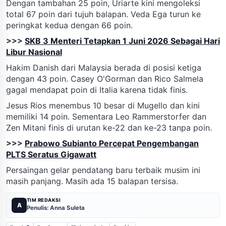
Dengan tambahan 25 poin, Uriarte kini mengoleksi
total 67 poin dari tujuh balapan. Veda Ega turun ke
peringkat kedua dengan 66 poin.
>>>
SKB 3 Menteri Tetapkan 1 Juni 2026 Sebagai Hari
Libur Nasional
Hakim Danish dari Malaysia berada di posisi ketiga
dengan 43 poin. Casey O'Gorman dan Rico Salmela
gagal mendapat poin di Italia karena tidak finis.
Jesus Rios menembus 10 besar di Mugello dan kini
memiliki 14 poin. Sementara Leo Rammerstorfer dan
Zen Mitani finis di urutan ke-22 dan ke-23 tanpa poin.
>>>
Prabowo Subianto Percepat Pengembangan
PLTS Seratus Gigawatt
Persaingan gelar pendatang baru terbaik musim ini
masih panjang. Masih ada 15 balapan tersisa.
TIM REDAKSI
A
Penulis: Anna Suleta