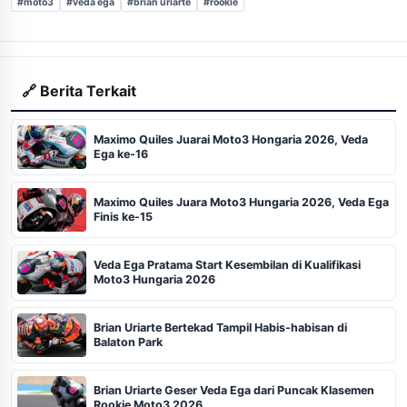
#moto3
#veda ega
#brian uriarte
#rookie
🔗 Berita Terkait
Maximo Quiles Juarai Moto3 Hongaria 2026, Veda
Ega ke-16
Maximo Quiles Juara Moto3 Hungaria 2026, Veda Ega
Finis ke-15
Veda Ega Pratama Start Kesembilan di Kualifikasi
Moto3 Hungaria 2026
Brian Uriarte Bertekad Tampil Habis-habisan di
Balaton Park
Brian Uriarte Geser Veda Ega dari Puncak Klasemen
Rookie Moto3 2026