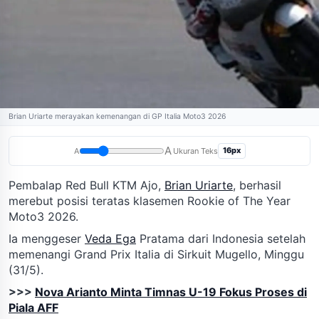
Brian Uriarte merayakan kemenangan di GP Italia Moto3 2026
A
16px
A
Ukuran Teks
Pembalap Red Bull KTM Ajo,
Brian Uriarte
, berhasil
merebut posisi teratas klasemen Rookie of The Year
Moto3 2026.
Ia menggeser
Veda Ega
Pratama dari Indonesia setelah
memenangi Grand Prix Italia di Sirkuit Mugello, Minggu
(31/5).
>>>
Nova Arianto Minta Timnas U-19 Fokus Proses di
Piala AFF