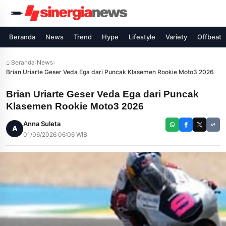
Beranda
News
Trend
Hype
Lifestyle
Variety
Offbeat
⌂ Beranda
›
News
›
Brian Uriarte Geser Veda Ega dari Puncak Klasemen Rookie Moto3 2026
Brian Uriarte Geser Veda Ega dari Puncak
Klasemen Rookie Moto3 2026
Anna Suleta
A
01/06/2026 06:06 WIB