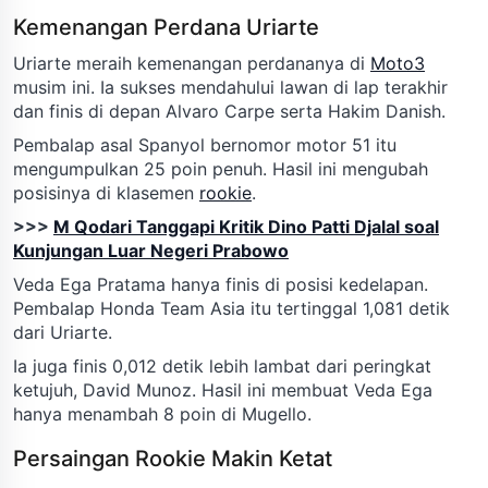
Kemenangan Perdana Uriarte
Uriarte meraih kemenangan perdananya di
Moto3
musim ini. Ia sukses mendahului lawan di lap terakhir
dan finis di depan Alvaro Carpe serta Hakim Danish.
Pembalap asal Spanyol bernomor motor 51 itu
mengumpulkan 25 poin penuh. Hasil ini mengubah
posisinya di klasemen
rookie
.
>>>
M Qodari Tanggapi Kritik Dino Patti Djalal soal
Kunjungan Luar Negeri Prabowo
Veda Ega Pratama hanya finis di posisi kedelapan.
Pembalap Honda Team Asia itu tertinggal 1,081 detik
dari Uriarte.
Ia juga finis 0,012 detik lebih lambat dari peringkat
ketujuh, David Munoz. Hasil ini membuat Veda Ega
hanya menambah 8 poin di Mugello.
Persaingan Rookie Makin Ketat