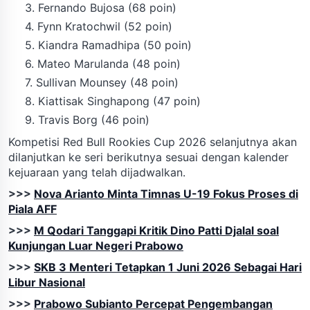
3. Fernando Bujosa (68 poin)
4. Fynn Kratochwil (52 poin)
5. Kiandra Ramadhipa (50 poin)
6. Mateo Marulanda (48 poin)
7. Sullivan Mounsey (48 poin)
8. Kiattisak Singhapong (47 poin)
9. Travis Borg (46 poin)
Kompetisi Red Bull Rookies Cup 2026 selanjutnya akan
dilanjutkan ke seri berikutnya sesuai dengan kalender
kejuaraan yang telah dijadwalkan.
>>>
Nova Arianto Minta Timnas U-19 Fokus Proses di
Piala AFF
>>>
M Qodari Tanggapi Kritik Dino Patti Djalal soal
Kunjungan Luar Negeri Prabowo
>>>
SKB 3 Menteri Tetapkan 1 Juni 2026 Sebagai Hari
Libur Nasional
>>>
Prabowo Subianto Percepat Pengembangan