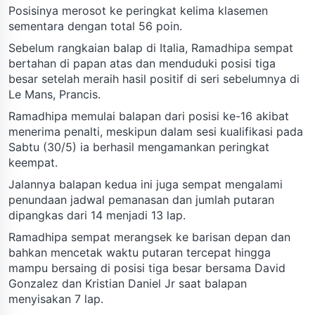
Posisinya merosot ke peringkat kelima klasemen
sementara dengan total 56 poin.
Sebelum rangkaian balap di Italia, Ramadhipa sempat
bertahan di papan atas dan menduduki posisi tiga
besar setelah meraih hasil positif di seri sebelumnya di
Le Mans, Prancis.
Ramadhipa memulai balapan dari posisi ke-16 akibat
menerima penalti, meskipun dalam sesi kualifikasi pada
Sabtu (30/5) ia berhasil mengamankan peringkat
keempat.
Jalannya balapan kedua ini juga sempat mengalami
penundaan jadwal pemanasan dan jumlah putaran
dipangkas dari 14 menjadi 13 lap.
Ramadhipa sempat merangsek ke barisan depan dan
bahkan mencetak waktu putaran tercepat hingga
mampu bersaing di posisi tiga besar bersama David
Gonzalez dan Kristian Daniel Jr saat balapan
menyisakan 7 lap.