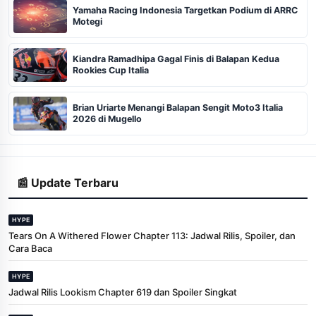
Yamaha Racing Indonesia Targetkan Podium di ARRC
Motegi
Kiandra Ramadhipa Gagal Finis di Balapan Kedua
Rookies Cup Italia
Brian Uriarte Menangi Balapan Sengit Moto3 Italia
2026 di Mugello
📰 Update Terbaru
HYPE
Tears On A Withered Flower Chapter 113: Jadwal Rilis, Spoiler, dan
Cara Baca
HYPE
Jadwal Rilis Lookism Chapter 619 dan Spoiler Singkat