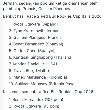
Jerman, sedangkan podium ketiga diamankan oleh
pembalap Prancis, Guillem Planques.
Berikut hasil Race 2 Red Bull
Rookies Cup
Italia 2026:
1. Ryota Ogiwara (Jepang)
2. Fynn Kratochwil (Jerman)
3. Guillem Planques (Prancis)
4. Benat Fernandez (Spanyol)
5. Carlos Cano (Spanyol)
6. Kiattisak Singhapong (Thailand)
7. Kristian Daniel Jr. (USA)
8. Travis Borg (Malta)
9. Mateo Marulanda (Kolombia)
10. Sullivan Mounsey (Britania Raya)
Klasemen sementara Red Bull Rookies Cup 2026:
1. Benat Fernandez (107 poin)
2. Ryota Ogiwara (93 poin)