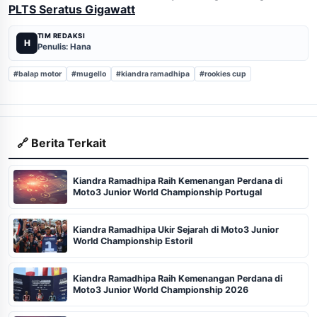
PLTS Seratus Gigawatt
TIM REDAKSI
H
Penulis: Hana
#balap motor
#mugello
#kiandra ramadhipa
#rookies cup
🔗 Berita Terkait
Kiandra Ramadhipa Raih Kemenangan Perdana di
Moto3 Junior World Championship Portugal
Kiandra Ramadhipa Ukir Sejarah di Moto3 Junior
World Championship Estoril
Kiandra Ramadhipa Raih Kemenangan Perdana di
Moto3 Junior World Championship 2026