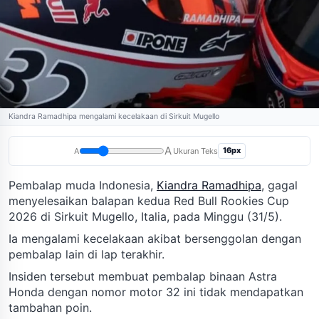
Kiandra Ramadhipa mengalami kecelakaan di Sirkuit Mugello
A
16px
A
Ukuran Teks
Pembalap muda Indonesia,
Kiandra Ramadhipa
, gagal
menyelesaikan balapan kedua Red Bull Rookies Cup
2026 di Sirkuit Mugello, Italia, pada Minggu (31/5).
Ia mengalami kecelakaan akibat bersenggolan dengan
pembalap lain di lap terakhir.
Insiden tersebut membuat pembalap binaan Astra
Honda dengan nomor motor 32 ini tidak mendapatkan
tambahan poin.