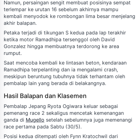
Namun, persaingan sengit membuat posisinya sempat
terlempar ke urutan 16 sebelum akhirnya mampu
kembali menyodok ke rombongan lima besar menjelang
akhir balapan.
Petaka terjadi di tikungan S kedua pada lap terakhir
ketika motor Ramadhipa tersenggol oleh David
Gonzalez hingga membuatnya terdorong ke area
rumput.
Saat mencoba kembali ke lintasan beton, kendaraan
Ramadhipa terpelanting dan ia mengalami crash,
meskipun beruntung tubuhnya tidak terhantam oleh
pembalap lain yang berada di belakangnya.
Hasil Balapan dan Klasemen
Pembalap Jepang Ryota Ogiwara keluar sebagai
pemenang race 2 sekaligus mencetak kemenangan
ganda di
Mugello
setelah sebelumnya juga memenangi
race pertama pada Sabtu (30/5).
Posisi kedua ditempati oleh Fynn Kratochwil dari