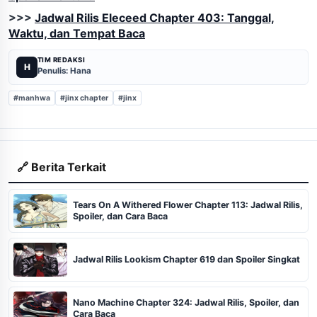
>>>
Jadwal Rilis Eleceed Chapter 403: Tanggal,
Waktu, dan Tempat Baca
TIM REDAKSI
H
Penulis: Hana
#manhwa
#jinx chapter
#jinx
🔗 Berita Terkait
Tears On A Withered Flower Chapter 113: Jadwal Rilis,
Spoiler, dan Cara Baca
Jadwal Rilis Lookism Chapter 619 dan Spoiler Singkat
Nano Machine Chapter 324: Jadwal Rilis, Spoiler, dan
Cara Baca