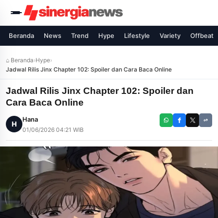
Beranda
News
Trend
Hype
Lifestyle
Variety
Offbeat
⌂ Beranda
›
Hype
›
Jadwal Rilis Jinx Chapter 102: Spoiler dan Cara Baca Online
Jadwal Rilis Jinx Chapter 102: Spoiler dan
Cara Baca Online
Hana
H
01/06/2026 04:21 WIB