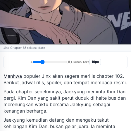
Jinx Chapter 85 release date
A
16px
A
Ukuran Teks
Manhwa
populer Jinx akan segera merilis chapter 102.
Berikut jadwal rilis, spoiler, dan tempat membaca resmi.
Pada chapter sebelumnya, Jaekyung meminta Kim Dan
pergi. Kim Dan yang sakit perut duduk di halte bus dan
merenungkan waktu bersama Jaekyung sebagai
kenangan berharga.
Jaekyung kemudian datang dan mengaku takut
kehilangan Kim Dan, bukan gelar juara. Ia meminta