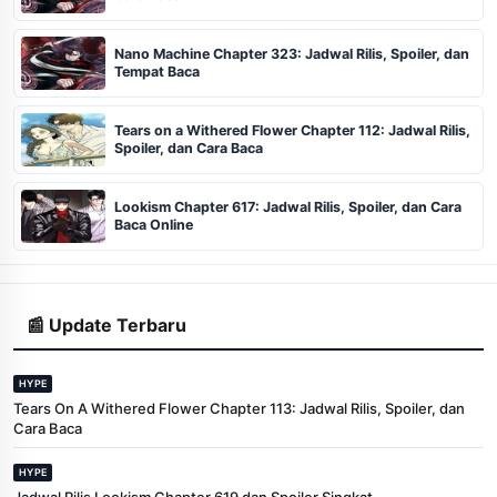
Nano Machine Chapter 323: Jadwal Rilis, Spoiler, dan
Tempat Baca
Tears on a Withered Flower Chapter 112: Jadwal Rilis,
Spoiler, dan Cara Baca
Lookism Chapter 617: Jadwal Rilis, Spoiler, dan Cara
Baca Online
📰 Update Terbaru
HYPE
Tears On A Withered Flower Chapter 113: Jadwal Rilis, Spoiler, dan
Cara Baca
HYPE
Jadwal Rilis Lookism Chapter 619 dan Spoiler Singkat