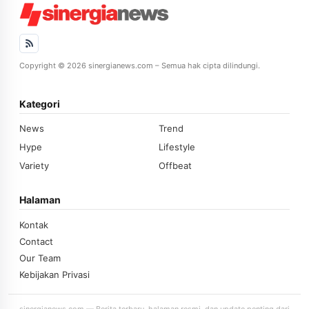
Copyright © 2026 sinergianews.com – Semua hak cipta dilindungi.
Kategori
News
Trend
Hype
Lifestyle
Variety
Offbeat
Halaman
Kontak
Contact
Our Team
Kebijakan Privasi
sinergianews.com — Berita terbaru, halaman resmi, dan update penting dari