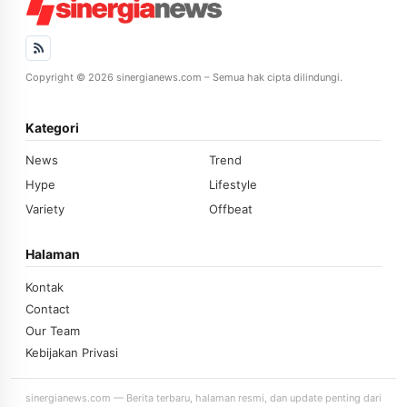
Copyright © 2026 sinergianews.com – Semua hak cipta dilindungi.
Kategori
News
Trend
Hype
Lifestyle
Variety
Offbeat
Halaman
Kontak
Contact
Our Team
Kebijakan Privasi
sinergianews.com — Berita terbaru, halaman resmi, dan update penting dari