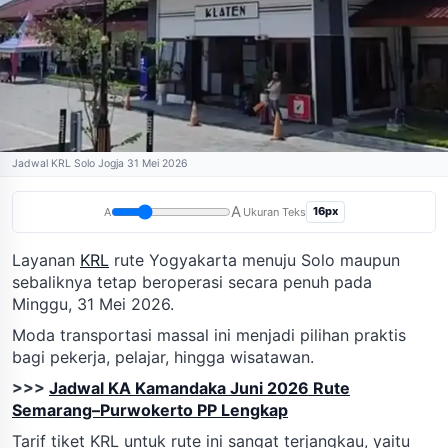
Jadwal KRL Solo Jogja 31 Mei 2026
A
16px
A
Ukuran Teks
Layanan
KRL
rute Yogyakarta menuju Solo maupun
sebaliknya tetap beroperasi secara penuh pada
Minggu, 31 Mei 2026.
Moda transportasi massal ini menjadi pilihan praktis
bagi pekerja, pelajar, hingga wisatawan.
>>>
Jadwal KA Kamandaka Juni 2026 Rute
Semarang–Purwokerto PP Lengkap
Tarif tiket KRL untuk rute ini sangat terjangkau, yaitu