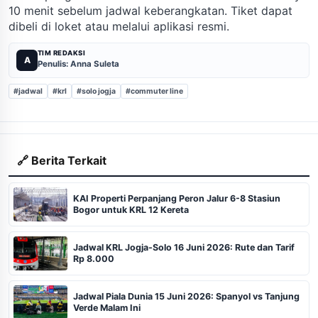
10 menit sebelum jadwal keberangkatan. Tiket dapat
dibeli di loket atau melalui aplikasi resmi.
TIM REDAKSI
A
Penulis: Anna Suleta
#jadwal
#krl
#solo jogja
#commuter line
🔗 Berita Terkait
KAI Properti Perpanjang Peron Jalur 6-8 Stasiun
Bogor untuk KRL 12 Kereta
Jadwal KRL Jogja-Solo 16 Juni 2026: Rute dan Tarif
Rp 8.000
Jadwal Piala Dunia 15 Juni 2026: Spanyol vs Tanjung
Verde Malam Ini