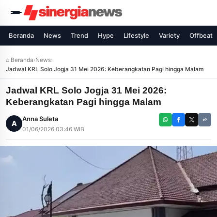
Beranda
News
Trend
Hype
Lifestyle
Variety
Offbeat
⌂ Beranda
›
News
›
Jadwal KRL Solo Jogja 31 Mei 2026: Keberangkatan Pagi hingga Malam
Jadwal KRL Solo Jogja 31 Mei 2026:
Keberangkatan Pagi hingga Malam
Anna Suleta
A
01/06/2026 03:46 WIB