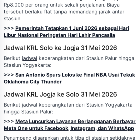
Rp8.000 per orang untuk sekali perjalanan. Biaya
tersebut berlaku flat tanpa memandang jarak antar
stasiun.
>>>
Pemerintah Tetapkan 1 Juni 2026 sebagai Hari
Libur Nasional Peringatan Hari Lahir Pancasila
Jadwal KRL Solo ke Jogja 31 Mei 2026
Berikut
jadwal
keberangkatan dari Stasiun Palur hingga
Stasiun Yogyakarta:
>>>
San Antonio Spurs Lolos ke Final NBA Usai Tekuk
Oklahoma City Thunder
Jadwal KRL Jogja ke Solo 31 Mei 2026
Berikut jadwal keberangkatan dari Stasiun Yogyakarta
hingga Stasiun Palur:
>>>
Meta Luncurkan Layanan Berlangganan Berbayar
Meta One untuk Facebook, Instagram, dan WhatsApp
Penumpang disarankan untuk tiba di stasiun setidaknya