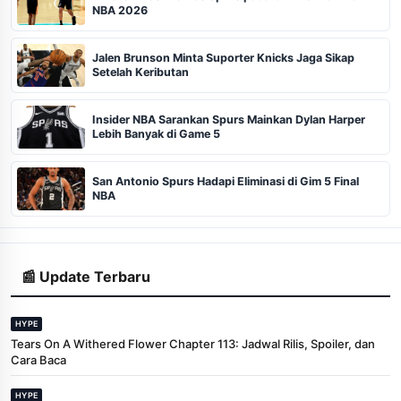
NBA 2026
Jalen Brunson Minta Suporter Knicks Jaga Sikap
Setelah Keributan
Insider NBA Sarankan Spurs Mainkan Dylan Harper
Lebih Banyak di Game 5
San Antonio Spurs Hadapi Eliminasi di Gim 5 Final
NBA
📰 Update Terbaru
HYPE
Tears On A Withered Flower Chapter 113: Jadwal Rilis, Spoiler, dan
Cara Baca
HYPE