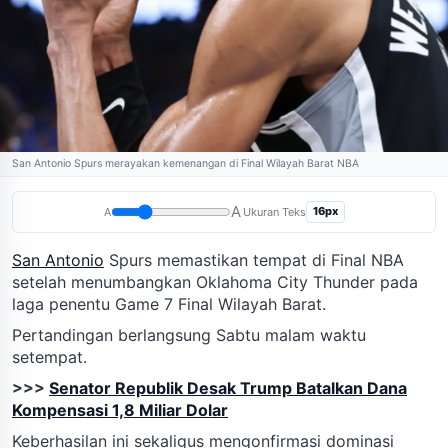
San Antonio Spurs merayakan kemenangan di Final Wilayah Barat NBA
A
16px
A
Ukuran Teks
San Antonio
Spurs memastikan tempat di Final NBA
setelah menumbangkan Oklahoma City Thunder pada
laga penentu Game 7 Final Wilayah Barat.
Pertandingan berlangsung Sabtu malam waktu
setempat.
>>>
Senator Republik Desak Trump Batalkan Dana
Kompensasi 1,8 Miliar Dolar
Keberhasilan ini sekaligus mengonfirmasi dominasi