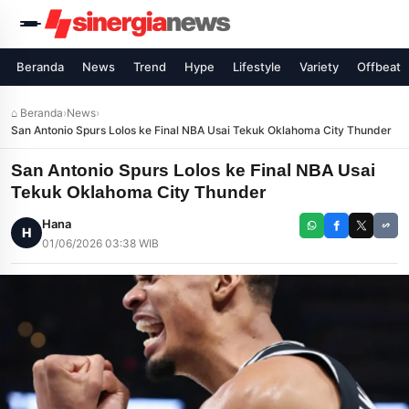
Beranda
News
Trend
Hype
Lifestyle
Variety
Offbeat
⌂ Beranda
›
News
›
San Antonio Spurs Lolos ke Final NBA Usai Tekuk Oklahoma City Thunder
San Antonio Spurs Lolos ke Final NBA Usai
Tekuk Oklahoma City Thunder
Hana
H
01/06/2026 03:38 WIB