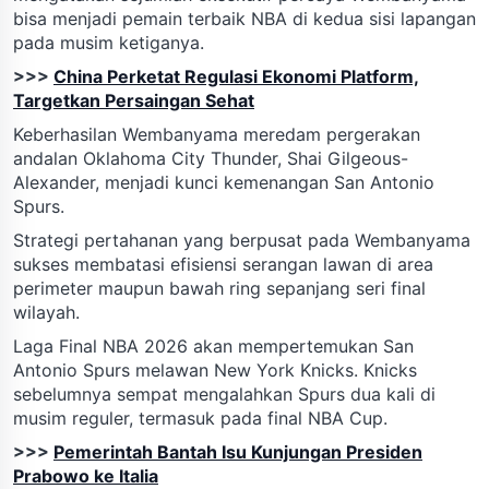
bisa menjadi pemain terbaik NBA di kedua sisi lapangan
pada musim ketiganya.
>>>
China Perketat Regulasi Ekonomi Platform,
Targetkan Persaingan Sehat
Keberhasilan Wembanyama meredam pergerakan
andalan Oklahoma City Thunder, Shai Gilgeous-
Alexander, menjadi kunci kemenangan San Antonio
Spurs.
Strategi pertahanan yang berpusat pada Wembanyama
sukses membatasi efisiensi serangan lawan di area
perimeter maupun bawah ring sepanjang seri final
wilayah.
Laga Final NBA 2026 akan mempertemukan San
Antonio Spurs melawan New York Knicks. Knicks
sebelumnya sempat mengalahkan Spurs dua kali di
musim reguler, termasuk pada final NBA Cup.
>>>
Pemerintah Bantah Isu Kunjungan Presiden
Prabowo ke Italia