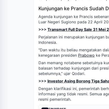
Kunjungan ke Prancis Sudah 
Agenda kunjungan ke Prancis sebenarn
Luar Negeri Sugiono pada 22 April 20
>>>
Transmart Full Day Sale 31 Mei 
Perjalanan ini merupakan kunjungan b
Indonesia.
"Dan waktu itu beliau mengatakan dal
kenegaraan presiden
Prabowo
ke Pera
Dan memang notabene sebetulnya kunju
balasan terhadap kunjungan dari pres
sebelumnya," ujar Qodari.
>>>
Investor Asing Borong Tiga Sa
Dengan klarifikasi ini, pemerintah be
informasi yang tidak resmi. Semua a
resmi pemerintah.
TIM REDAKSI