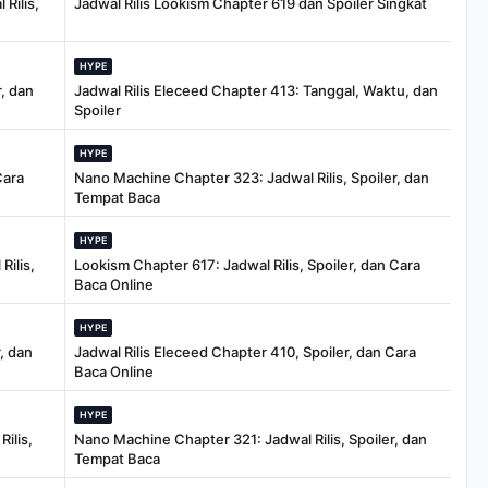
Rilis,
Jadwal Rilis Lookism Chapter 619 dan Spoiler Singkat
HYPE
, dan
Jadwal Rilis Eleceed Chapter 413: Tanggal, Waktu, dan
Spoiler
HYPE
Cara
Nano Machine Chapter 323: Jadwal Rilis, Spoiler, dan
Tempat Baca
HYPE
Rilis,
Lookism Chapter 617: Jadwal Rilis, Spoiler, dan Cara
Baca Online
HYPE
, dan
Jadwal Rilis Eleceed Chapter 410, Spoiler, dan Cara
Baca Online
HYPE
ilis,
Nano Machine Chapter 321: Jadwal Rilis, Spoiler, dan
Tempat Baca