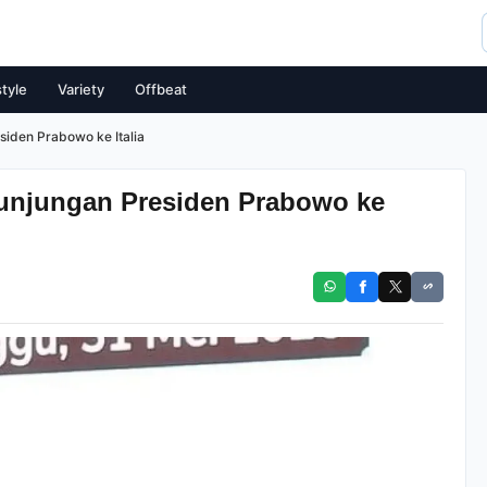
style
Variety
Offbeat
siden Prabowo ke Italia
Kunjungan Presiden Prabowo ke