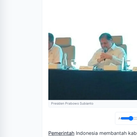
Presiden Prabowo Subianto
A
Pemerintah
Indonesia membantah kaba