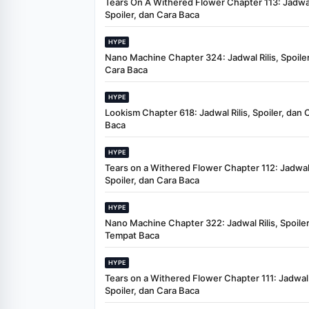
Tears On A Withered Flower Chapter 113: Jadwal 
Spoiler, dan Cara Baca
HYPE
Nano Machine Chapter 324: Jadwal Rilis, Spoiler
Cara Baca
HYPE
Lookism Chapter 618: Jadwal Rilis, Spoiler, dan 
Baca
HYPE
Tears on a Withered Flower Chapter 112: Jadwal 
Spoiler, dan Cara Baca
HYPE
Nano Machine Chapter 322: Jadwal Rilis, Spoiler
Tempat Baca
HYPE
Tears on a Withered Flower Chapter 111: Jadwal R
Spoiler, dan Cara Baca