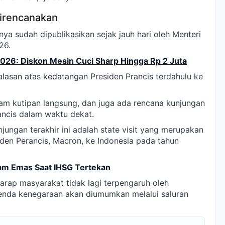
Direncanakan
ya sudah dipublikasikan sejak jauh hari oleh Menteri
26.
2026: Diskon Mesin Cuci Sharp Hingga Rp 2 Juta
alasan atas kedatangan Presiden Prancis terdahulu ke
am kutipan langsung, dan juga ada rencana kunjungan
ncis dalam waktu dekat.
ngan terakhir ini adalah state visit yang merupakan
iden Perancis, Macron, ke Indonesia pada tahun
ham Emas Saat IHSG Tertekan
rharap masyarakat tidak lagi terpengaruh oleh
genda kenegaraan akan diumumkan melalui saluran