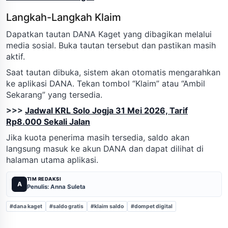
Langkah-Langkah Klaim
Dapatkan tautan DANA Kaget yang dibagikan melalui
media sosial. Buka tautan tersebut dan pastikan masih
aktif.
Saat tautan dibuka, sistem akan otomatis mengarahkan
ke aplikasi DANA. Tekan tombol “Klaim” atau “Ambil
Sekarang” yang tersedia.
>>>
Jadwal KRL Solo Jogja 31 Mei 2026, Tarif
Rp8.000 Sekali Jalan
Jika kuota penerima masih tersedia, saldo akan
langsung masuk ke akun DANA dan dapat dilihat di
halaman utama aplikasi.
TIM REDAKSI
A
Penulis: Anna Suleta
#dana kaget
#saldo gratis
#klaim saldo
#dompet digital