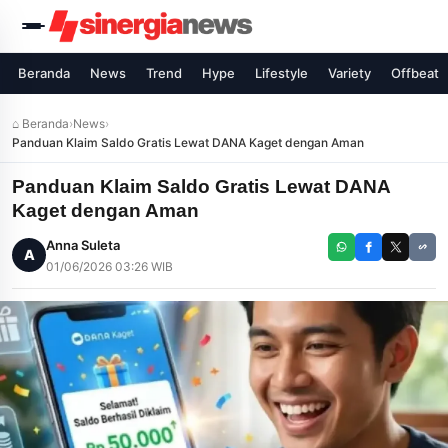
Beranda
News
Trend
Hype
Lifestyle
Variety
Offbeat
⌂ Beranda
›
News
›
Panduan Klaim Saldo Gratis Lewat DANA Kaget dengan Aman
Panduan Klaim Saldo Gratis Lewat DANA
Kaget dengan Aman
Anna Suleta
A
01/06/2026 03:26 WIB