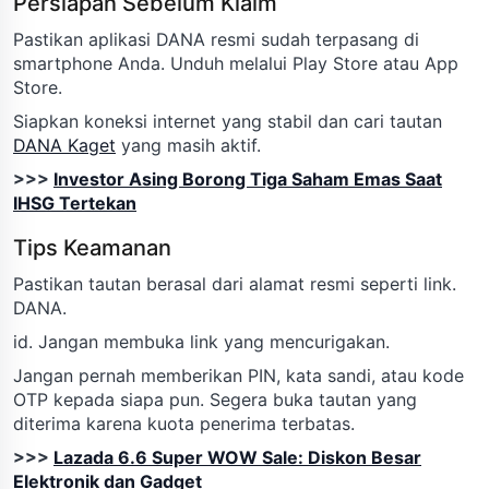
Persiapan Sebelum Klaim
Pastikan aplikasi DANA resmi sudah terpasang di
smartphone Anda. Unduh melalui Play Store atau App
Store.
Siapkan koneksi internet yang stabil dan cari tautan
DANA Kaget
yang masih aktif.
>>>
Investor Asing Borong Tiga Saham Emas Saat
IHSG Tertekan
Tips Keamanan
Pastikan tautan berasal dari alamat resmi seperti link.
DANA.
id. Jangan membuka link yang mencurigakan.
Jangan pernah memberikan PIN, kata sandi, atau kode
OTP kepada siapa pun. Segera buka tautan yang
diterima karena kuota penerima terbatas.
>>>
Lazada 6.6 Super WOW Sale: Diskon Besar
Elektronik dan Gadget