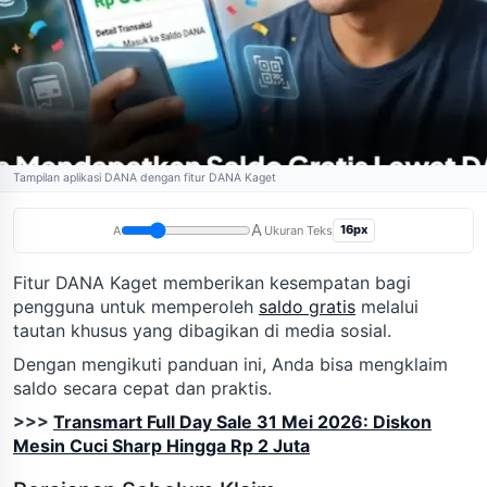
Tampilan aplikasi DANA dengan fitur DANA Kaget
A
16px
A
Ukuran Teks
Fitur DANA Kaget memberikan kesempatan bagi
pengguna untuk memperoleh
saldo gratis
melalui
tautan khusus yang dibagikan di media sosial.
Dengan mengikuti panduan ini, Anda bisa mengklaim
saldo secara cepat dan praktis.
>>>
Transmart Full Day Sale 31 Mei 2026: Diskon
Mesin Cuci Sharp Hingga Rp 2 Juta