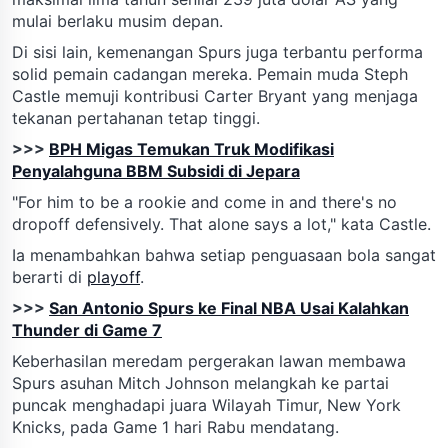
mulai berlaku musim depan.
Di sisi lain, kemenangan Spurs juga terbantu performa
solid pemain cadangan mereka. Pemain muda Steph
Castle memuji kontribusi Carter Bryant yang menjaga
tekanan pertahanan tetap tinggi.
>>>
BPH Migas Temukan Truk Modifikasi
Penyalahguna BBM Subsidi di Jepara
"For him to be a rookie and come in and there's no
dropoff defensively. That alone says a lot," kata Castle.
Ia menambahkan bahwa setiap penguasaan bola sangat
berarti di
playoff
.
>>>
San Antonio Spurs ke Final NBA Usai Kalahkan
Thunder di Game 7
Keberhasilan meredam pergerakan lawan membawa
Spurs asuhan Mitch Johnson melangkah ke partai
puncak menghadapi juara Wilayah Timur, New York
Knicks, pada Game 1 hari Rabu mendatang.