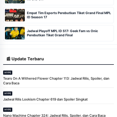
Empat Tim Esports Perebutkan Tiket Grand Final MPL
ID Season 17
Jadwal Playoff MPL ID S17: Geek Fam vs Onic
Perebutkan Tiket Grand Final
📰 Update Terbaru
HYPE
Tears On A Withered Flower Chapter 113: Jadwal Rilis, Spoiler, dan
Cara Baca
HYPE
Jadwal Rilis Lookism Chapter 619 dan Spoiler Singkat
HYPE
Nano Machine Chapter 324: Jadwal Rilis, Spoiler, dan Cara Baca