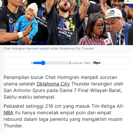
Chet Holmgren bermain basket untuk Oklahoma City Thunder
A
16px
A
Ukuran Teks
Penampilan buruk Chet Holmgren menjadi sorotan
utama setelah
Oklahoma City
Thunder tersingkir oleh
San Antonio Spurs pada Game 7 Final Wilayah Barat,
Sabtu waktu setempat.
Pebasket setinggi 216 cm yang masuk Tim Ketiga All-
NBA
itu hanya mencetak empat poin dan empat
rebound dalam laga penentu yang mengakhiri musim
Thunder.