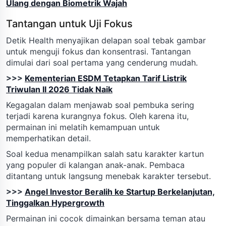
Ulang dengan Biometrik Wajah
Tantangan untuk Uji Fokus
Detik Health menyajikan delapan soal tebak gambar
untuk menguji fokus dan konsentrasi. Tantangan
dimulai dari soal pertama yang cenderung mudah.
>>>
Kementerian ESDM Tetapkan Tarif Listrik
Triwulan II 2026 Tidak Naik
Kegagalan dalam menjawab soal pembuka sering
terjadi karena kurangnya fokus. Oleh karena itu,
permainan ini melatih kemampuan untuk
memperhatikan detail.
Soal kedua menampilkan salah satu karakter kartun
yang populer di kalangan anak-anak. Pembaca
ditantang untuk langsung menebak karakter tersebut.
>>>
Angel Investor Beralih ke Startup Berkelanjutan,
Tinggalkan Hypergrowth
Permainan ini cocok dimainkan bersama teman atau