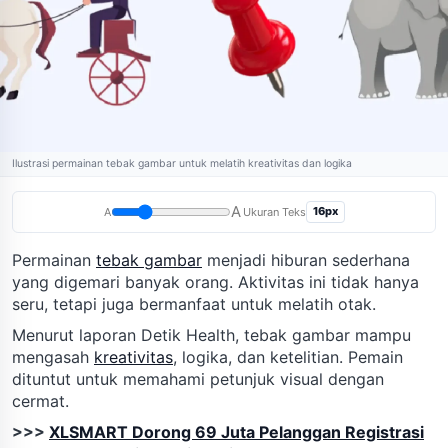
Ilustrasi permainan tebak gambar untuk melatih kreativitas dan logika
A
16px
A
Ukuran Teks
Permainan
tebak gambar
menjadi hiburan sederhana
yang digemari banyak orang. Aktivitas ini tidak hanya
seru, tetapi juga bermanfaat untuk melatih otak.
Menurut laporan Detik Health, tebak gambar mampu
mengasah
kreativitas
, logika, dan ketelitian. Pemain
dituntut untuk memahami petunjuk visual dengan
cermat.
>>>
XLSMART Dorong 69 Juta Pelanggan Registrasi