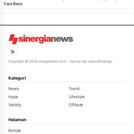
Cara Baca
Copyright © 2026 sinergianews.com – Semua hak cipta dilindungi.
Kategori
News
Trend
Hype
Lifestyle
Variety
Offbeat
Halaman
Kontak