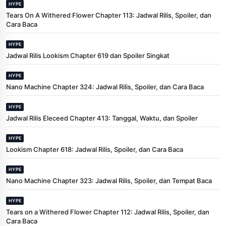
HYPE
Tears On A Withered Flower Chapter 113: Jadwal Rilis, Spoiler, dan
Cara Baca
HYPE
Jadwal Rilis Lookism Chapter 619 dan Spoiler Singkat
HYPE
Nano Machine Chapter 324: Jadwal Rilis, Spoiler, dan Cara Baca
HYPE
Jadwal Rilis Eleceed Chapter 413: Tanggal, Waktu, dan Spoiler
HYPE
Lookism Chapter 618: Jadwal Rilis, Spoiler, dan Cara Baca
HYPE
Nano Machine Chapter 323: Jadwal Rilis, Spoiler, dan Tempat Baca
HYPE
Tears on a Withered Flower Chapter 112: Jadwal Rilis, Spoiler, dan
Cara Baca