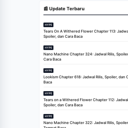
📰 Update Terbaru
HYPE
Tears On A Withered Flower Chapter 113: Jadwal 
Spoiler, dan Cara Baca
HYPE
Nano Machine Chapter 324: Jadwal Rilis, Spoiler
Cara Baca
HYPE
Lookism Chapter 618: Jadwal Rilis, Spoiler, dan 
Baca
HYPE
Tears on a Withered Flower Chapter 112: Jadwal 
Spoiler, dan Cara Baca
HYPE
Nano Machine Chapter 322: Jadwal Rilis, Spoiler
Tempat Baca