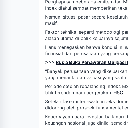
Penghapusan beberapa emiten dari M
Index diakui sempat memberikan teka
Namun, situasi pasar secara keseluru
masif.
Faktor teknikal seperti metodologi p
alasan utama di balik keluarnya sejuml
Hans menegaskan bahwa kondisi ini s
finansial dari perusahaan yang bersan
>>>
Rusia Buka Penawaran Obligasi
“Banyak perusahaan yang dikeluarkan 
yang menarik, dan valuasi yang saat ini
Periode setelah rebalancing indeks M
titik terendah bagi pergerakan
IHSG
.
Setelah fase ini terlewati, indeks do
didorong oleh prospek fundamental em
Kepercayaan para investor, baik dari 
keuangan nasional juga dinilai semaki