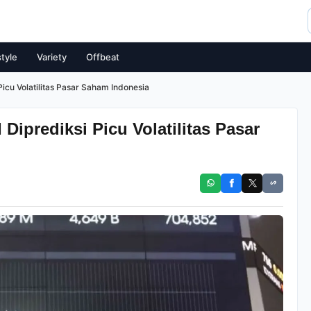
style
Variety
Offbeat
icu Volatilitas Pasar Saham Indonesia
Diprediksi Picu Volatilitas Pasar