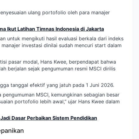
i penyesuaian ulang portofolio oleh para manajer
 Ikut Latihan Timnas Indonesia di Jakarta
n untuk mengikuti hasil evaluasi berkala dari indeks
manajer investasi dinilai sudah mencuri start dalam
tisi pasar modal, Hans Kwee, berpendapat bahwa
lah berjalan sejak pengumuman resmi MSCI dirilis
ga tanggal efektif yang jatuh pada 1 Juni 2026.
ca pengumuman MSCI, kemungkinan sebagian besar
aian portofolio lebih awal,” ujar Hans Kwee dalam
Jadi Dasar Perbaikan Sistem Pendidikan
epanikan