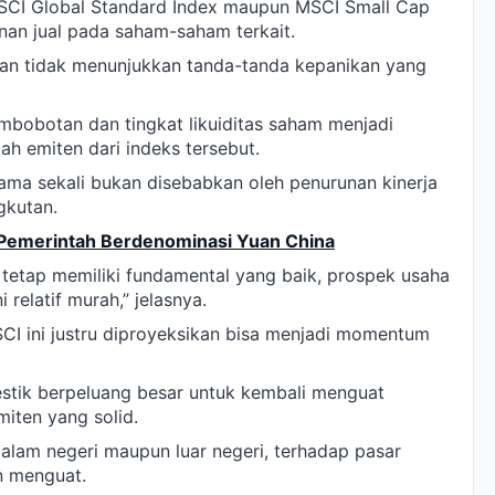
SCI Global Standard Index maupun MSCI Small Cap
nan jual pada saham-saham terkait.
han tidak menunjukkan tanda-tanda kepanikan yang
embobotan dan tingkat likuiditas saham menjadi
ah emiten dari indeks tersebut.
ama sekali bukan disebabkan oleh penurunan kinerja
gkutan.
 Pemerintah Berdenominasi Yuan China
tetap memiliki fundamental yang baik, prospek usaha
 relatif murah,” jelasnya.
SCI ini justru diproyeksikan bisa menjadi momentum
mestik berpeluang besar untuk kembali menguat
iten yang solid.
dalam negeri maupun luar negeri, terhadap pasar
n menguat.