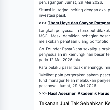
perdagangan Jumat, 29 Mei 2026.
Situasi ini terjadi seiring dengan aks
investasi pasif.
>>>
Thom Haye dan Shayne Pattynama
Langkah penyesuaian tersebut dilakuka
MSCI. Meski demikian, sebagian besar 
melakukan penataan ulang portofolio.
Co-Founder PasarDana sekaligus prak
penyesuaian ini kemungkinan besar te
pada 12 Mei 2026 lalu.
Para pelaku pasar tidak menunggu hing
“Melihat pola pergerakan saham pas
fund manager telah melakukan penyesu
pesannya, Jumat, 29 Mei 2026.
>>>
Hasil Asesmen Akademik Harus 
Tekanan Jual Tak Sebabkan K