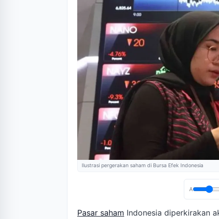
Ilustrasi pergerakan saham di Bursa Efek Indonesia
A
Pasar saham
Indonesia diperkirakan a