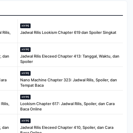
HYPE
Rilis,
Jadwal Rilis Lookism Chapter 619 dan Spoiler Singkat
HYPE
, dan
Jadwal Rilis Eleceed Chapter 413: Tanggal, Waktu, dan
Spoiler
HYPE
Cara
Nano Machine Chapter 323: Jadwal Rilis, Spoiler, dan
Tempat Baca
HYPE
Rilis,
Lookism Chapter 617: Jadwal Rilis, Spoiler, dan Cara
Baca Online
HYPE
, dan
Jadwal Rilis Eleceed Chapter 410, Spoiler, dan Cara
Baca Online