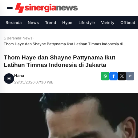
Beranda
News
Trend
Hype
Lifestyle
Variety
Offbeat
⌂ Beranda
›
News
›
Thom Haye dan Shayne Pattynama Ikut Latihan Timnas Indonesia di
Jakarta
Thom Haye dan Shayne Pattynama Ikut
Latihan Timnas Indonesia di Jakarta
Hana
H
29/05/2026 07:30 WIB