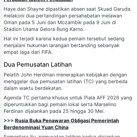
Haye dan Shayne dipastikan absen saat Skuad Garuda
melakoni dua pertandingan persahabatan melawan
Oman pada 5 Juni dan Mozambik pada 9 Juni di
Stadion Utama Gelora Bung Karno.
Hal ini terjadi karena kedua pemain tersebut sedang
menjalani hukuman larangan bertanding sebanyak
empat laga dari FIFA.
Dua Pemusatan Latihan
Pelatih John Herdman menerapkan kebijakan dengan
menggelar dua pemusatan latihan (TC) yang berbeda
dalam waktu berdekatan.
Agenda TC pertama khusus untuk Piala AFF 2026 yang
diperuntukkan bagi pemain lokal serta Marselino
Ferdinan dijalankan pada 25 hingga 30 Mei.
>>>
Rusia Buka Penawaran Obligasi Pemerintah
Berdenominasi Yuan China
Sementara itu, pemusatan latihan kedua disiapkan