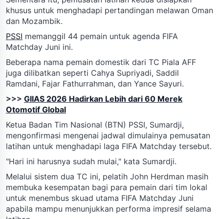
khusus untuk menghadapi pertandingan melawan Oman
dan Mozambik.
PSSI
memanggil 44 pemain untuk agenda FIFA
Matchday Juni ini.
Beberapa nama pemain domestik dari TC Piala AFF
juga dilibatkan seperti Cahya Supriyadi, Saddil
Ramdani, Fajar Fathurrahman, dan Yance Sayuri.
>>>
GIIAS 2026 Hadirkan Lebih dari 60 Merek
Otomotif Global
Ketua Badan Tim Nasional (BTN) PSSI, Sumardji,
mengonfirmasi mengenai jadwal dimulainya pemusatan
latihan untuk menghadapi laga FIFA Matchday tersebut.
"Hari ini harusnya sudah mulai," kata Sumardji.
Melalui sistem dua TC ini, pelatih John Herdman masih
membuka kesempatan bagi para pemain dari tim lokal
untuk menembus skuad utama FIFA Matchday Juni
apabila mampu menunjukkan performa impresif selama