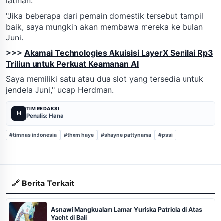
latihan.
"Jika beberapa dari pemain domestik tersebut tampil
baik, saya mungkin akan membawa mereka ke bulan
Juni.
>>>
Akamai Technologies Akuisisi LayerX Senilai Rp3
Triliun untuk Perkuat Keamanan AI
Saya memiliki satu atau dua slot yang tersedia untuk
jendela Juni," ucap Herdman.
TIM REDAKSI
H
Penulis: Hana
#timnas indonesia
#thom haye
#shayne pattynama
#pssi
🔗 Berita Terkait
Asnawi Mangkualam Lamar Yuriska Patricia di Atas
Yacht di Bali