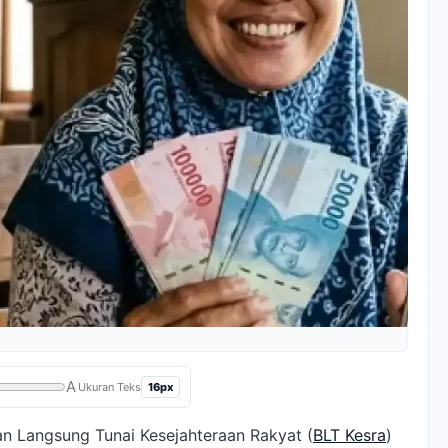
A
16px
Ukuran Teks
n Langsung Tunai Kesejahteraan Rakyat (
BLT Kesra
)