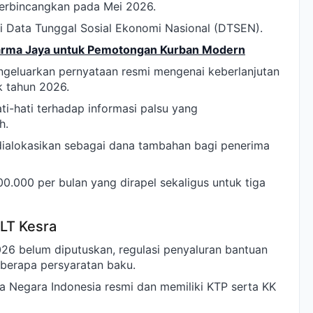
erbincangkan pada Mei 2026.
i Data Tunggal Sosial Ekonomi Nasional (DTSEN).
rma Jaya untuk Pemotongan Kurban Modern
geluarkan pernyataan resmi mengenai keberlanjutan
k tahun 2026.
ati-hati terhadap informasi palsu yang
h.
dialokasikan sebagai dana tambahan bagi penerima
300.000 per bulan yang dirapel sekaligus untuk tiga
BLT Kesra
26 belum diputuskan, regulasi penyaluran bantuan
berapa persyaratan baku.
a Negara Indonesia resmi dan memiliki KTP serta KK