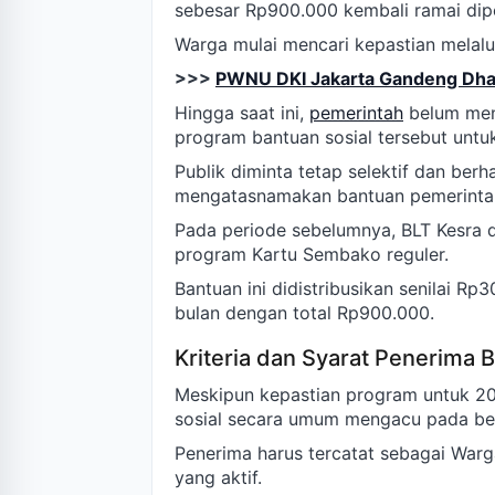
sebesar Rp900.000 kembali ramai dip
Warga mulai mencari kepastian melalu
>>>
PWNU DKI Jakarta Gandeng Dha
Hingga saat ini,
pemerintah
belum men
program bantuan sosial tersebut untu
Publik diminta tetap selektif dan berh
mengatasnamakan bantuan pemerinta
Pada periode sebelumnya, BLT Kesra 
program Kartu Sembako reguler.
Bantuan ini didistribusikan senilai Rp
bulan dengan total Rp900.000.
Kriteria dan Syarat Penerima 
Meskipun kepastian program untuk 20
sosial secara umum mengacu pada be
Penerima harus tercatat sebagai Warg
yang aktif.