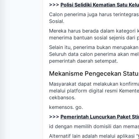
>>>
Polisi Selidiki Kematian Satu K
Calon penerima juga harus terintegr
Sosial.
Mereka harus berada dalam kategori k
menerima bantuan sosial sejenis dari 
Selain itu, penerima bukan merupakan a
Seluruh data calon penerima akan melew
pemerintah daerah setempat.
Mekanisme Pengecekan Statu
Masyarakat dapat melakukan konfirmas
melalui platform digital resmi Kemente
cekbansos.
kemensos. go.
>>>
Pemerintah Luncurkan Paket Sti
id dengan memilih domisili dan mema
Alternatif lain adalah melalui aplikasi "