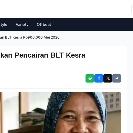
style
Variety
Offbeat
an BLT Kesra Rp900.000 Mei 2026
an Pencairan BLT Kesra