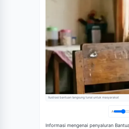
Ilustrasi bantuan langsung tunai untuk masyarakat
A
Informasi mengenai penyaluran Bantua