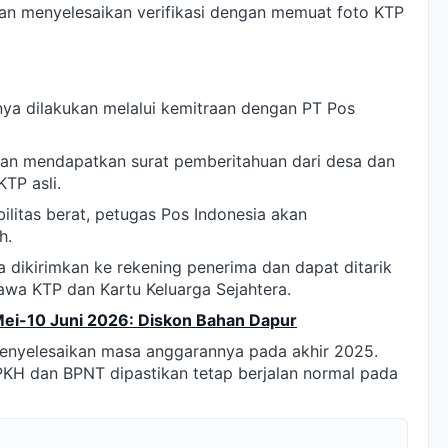
dan menyelesaikan verifikasi dengan memuat foto KTP
nya dilakukan melalui kemitraan dengan PT Pos
akan mendapatkan surat pemberitahuan dari desa dan
TP asli.
bilitas berat, petugas Pos Indonesia akan
h.
 dikirimkan ke rekening penerima dan dapat ditarik
awa KTP dan Kartu Keluarga Sejahtera.
Mei-10 Juni 2026: Diskon Bahan Dapur
menyelesaikan masa anggarannya pada akhir 2025.
 PKH dan BPNT dipastikan tetap berjalan normal pada