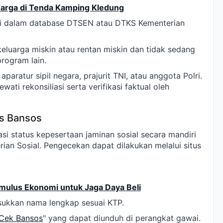
eluarga di Tenda Kamping Kledung
asi dalam database DTSEN atau DTKS Kementerian
eluarga miskin atau rentan miskin dan tidak sedang
program lain.
paratur sipil negara, prajurit TNI, atau anggota Polri.
ati rekonsiliasi serta verifikasi faktual oleh
s Bansos
i status kepesertaan jaminan sosial secara mandiri
rian Sosial. Pengecekan dapat dilakukan melalui situs
mulus Ekonomi untuk Jaga Daya Beli
sukkan nama lengkap sesuai KTP.
Cek Bansos
" yang dapat diunduh di perangkat gawai.