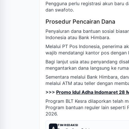
Pengguna perlu registrasi akun baru 
dan swafoto.
Prosedur Pencairan Dana
Penyaluran dana bantuan sosial biasa
Indonesia atau Bank Himbara.
Melalui PT Pos Indonesia, penerima 
wajib mendatangi kantor pos dengan K
Bagi lanjut usia atau penyandang disa
mengantarkan dana langsung ke ruma
Sementara melalui Bank Himbara, dana
melalui ATM atau teller dengan memb
>>>
Promo Idul Adha Indomaret 28 
Program BLT Kesra dilaporkan telah 
Program bantuan reguler lain seperti
2026.
TIM REDAKSI
A