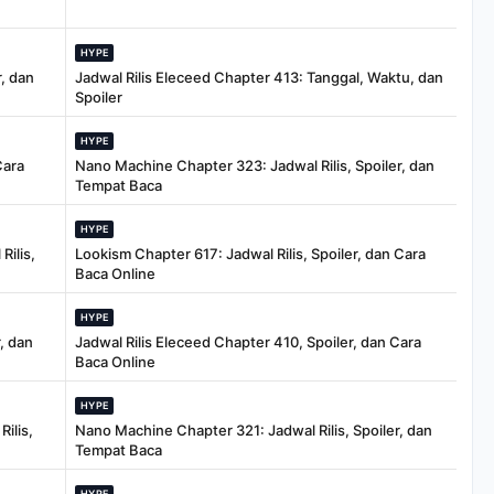
HYPE
, dan
Jadwal Rilis Eleceed Chapter 413: Tanggal, Waktu, dan
Spoiler
HYPE
Cara
Nano Machine Chapter 323: Jadwal Rilis, Spoiler, dan
Tempat Baca
HYPE
Rilis,
Lookism Chapter 617: Jadwal Rilis, Spoiler, dan Cara
Baca Online
HYPE
, dan
Jadwal Rilis Eleceed Chapter 410, Spoiler, dan Cara
Baca Online
HYPE
ilis,
Nano Machine Chapter 321: Jadwal Rilis, Spoiler, dan
Tempat Baca
HYPE