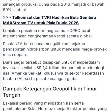
setengah produksi dunia pada 2016 menjadi di bawah
50% saat ini.
>>>
Telkomsel dan TVRI Hadirkan Bola Gembira
MAXStream TV untuk Piala Dunia 2026
Lonjakan pasokan dari negara non-OPEC turut
melemahkan cengkeraman kartel secara global.
Pihak UEA berencana mengalihkan lonjakan
pendapatan hidrokarbon untuk mendanai mega-proyek
masa depan.
Dana segar tersebut disiapkan untuk memperdalam
investasi senilai US$ 1,4 triliun dengan mitra teknologi
asal Amerika Serikat, khususnya di sektor kecerdasan
buatan (AI) serta pusat keuangan global.
Dampak Ketegangan Geopolitik di Timur
Tengah
Eskalasi perang yang melibatkan Iran serta
pemblokiran Selat Hormuz menjadi faktor pemicu yang