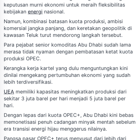
keputusan murni ekonomi untuk meraih fleksibilitas
kebijakan
energi
nasional.
Namun, kombinasi batasan kuota produksi, ambisi
komersial jangka panjang, dan keretakan geopolitik di
kawasan Teluk turut mendorong langkah tersebut.
Para pejabat senior komoditas Abu Dhabi sudah lama
merasa tidak nyaman dengan pembatasan ketat kuota
produksi OPEC.
Kerangka kerja kartel yang dulu menguntungkan kini
dinilai mengekang pertumbuhan ekonomi yang sudah
lebih terdiversifikasi.
UEA
memiliki kapasitas meningkatkan produksi dari
sekitar 3 juta barel per hari menjadi 5 juta barel per
hari.
Dengan lepas dari kuota OPEC+, Abu Dhabi kini bebas
memonetisasi penuh cadangan minyak mentah sebelum
era transisi energi hijau menggerus nilainya.
Pangsa pasar OPEC+ terus menyusut dari lebih dari