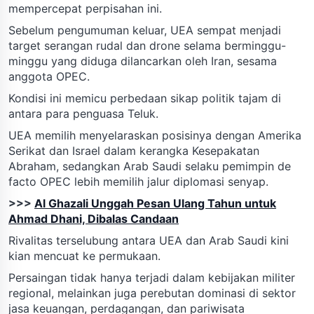
mempercepat perpisahan ini.
Sebelum pengumuman keluar, UEA sempat menjadi
target serangan rudal dan drone selama berminggu-
minggu yang diduga dilancarkan oleh Iran, sesama
anggota OPEC.
Kondisi ini memicu perbedaan sikap politik tajam di
antara para penguasa Teluk.
UEA memilih menyelaraskan posisinya dengan Amerika
Serikat dan Israel dalam kerangka Kesepakatan
Abraham, sedangkan Arab Saudi selaku pemimpin de
facto OPEC lebih memilih jalur diplomasi senyap.
>>>
Al Ghazali Unggah Pesan Ulang Tahun untuk
Ahmad Dhani, Dibalas Candaan
Rivalitas terselubung antara UEA dan Arab Saudi kini
kian mencuat ke permukaan.
Persaingan tidak hanya terjadi dalam kebijakan militer
regional, melainkan juga perebutan dominasi di sektor
jasa keuangan, perdagangan, dan pariwisata