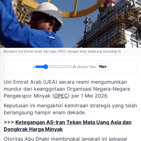
Bendera Uni Emirat Arab dan logo OPEC dengan latar belakang teknologi AI
A
16px
A
Ukuran Teks
Uni Emirat Arab (UEA) secara resmi mengumumkan
mundur dari keanggotaan Organisasi Negara-Negara
Pengekspor Minyak (
OPEC
) per 1 Mei 2026.
Keputusan ini mengakhiri kemitraan strategis yang telah
berlangsung hampir enam dekade.
>>>
Ketegangan AS-Iran Tekan Mata Uang Asia dan
Dongkrak Harga Minyak
Otoritas Abu Dhabi membingkai langkah ini sebagai