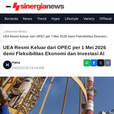
Beranda
News
Trend
Hype
Lifestyle
Variety
Offbeat
⌂ Beranda
›
News
›
UEA Resmi Keluar dari OPEC per 1 Mei 2026 demi Fleksibilitas Ekonomi
dan Investasi AI
UEA Resmi Keluar dari OPEC per 1 Mei 2026
demi Fleksibilitas Ekonomi dan Investasi AI
Hana
H
29/05/2026 04:38 WIB