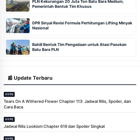
PLN Kekurangan 20 Juta Ton Batu Bara Medium,
Pemerintah Bentuk Tim Khusus
DPR Sinyal Revisi Formula Perhitungan Lifting Minyak
Nasional
Bahlil Bentuk Tim Pengadaan untuk Atasi Pasokan
Batu Bara PLN
📰 Update Terbaru
HYPE
Tears On A Withered Flower Chapter 113: Jadwal Rilis, Spoiler, dan
Cara Baca
HYPE
Jadwal Rilis Lookism Chapter 619 dan Spoiler Singkat
HYPE