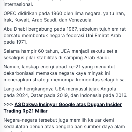
internasional.
OPEC didirikan pada 1960 oleh lima negara, yaitu Iran,
Irak, Kuwait, Arab Saudi, dan Venezuela.
Abu Dhabi bergabung pada 1967, sebelum tujuh emirat
bersatu membentuk negara federasi Uni Emirat Arab
pada 1971.
Selama hampir 60 tahun, UEA menjadi sekutu setia
sekaligus pilar stabilitas di samping Arab Saudi.
Namun, lanskap energi abad ke-21 yang menuntut
dekarbonisasi memaksa negara kaya minyak ini
menerapkan strategi memompa komoditas selagi bisa.
Langkah hengkangnya UEA menyusul jejak Angola
pada 2024, Qatar pada 2019, dan Indonesia pada 2016.
>>>
AS Dakwa Insinyur Google atas Dugaan Insider
Trading Rp21 Miliar
Negara-negara tersebut juga memilih keluar demi
kedaulatan penuh atas pengelolaan sumber daya alam