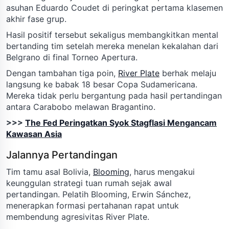
asuhan Eduardo Coudet di peringkat pertama klasemen
akhir fase grup.
Hasil positif tersebut sekaligus membangkitkan mental
bertanding tim setelah mereka menelan kekalahan dari
Belgrano di final Torneo Apertura.
Dengan tambahan tiga poin,
River Plate
berhak melaju
langsung ke babak 18 besar Copa Sudamericana.
Mereka tidak perlu bergantung pada hasil pertandingan
antara Carabobo melawan Bragantino.
>>>
The Fed Peringatkan Syok Stagflasi Mengancam
Kawasan Asia
Jalannya Pertandingan
Tim tamu asal Bolivia,
Blooming
, harus mengakui
keunggulan strategi tuan rumah sejak awal
pertandingan. Pelatih Blooming, Erwin Sánchez,
menerapkan formasi pertahanan rapat untuk
membendung agresivitas River Plate.