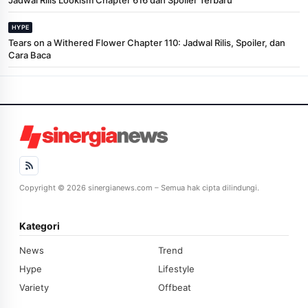
HYPE
Tears on a Withered Flower Chapter 110: Jadwal Rilis, Spoiler, dan
Cara Baca
Copyright © 2026 sinergianews.com – Semua hak cipta dilindungi.
Kategori
News
Trend
Hype
Lifestyle
Variety
Offbeat