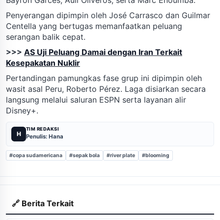
Penyerangan dipimpin oleh José Carrasco dan Guilmar
Centella yang bertugas memanfaatkan peluang
serangan balik cepat.
>>>
AS Uji Peluang Damai dengan Iran Terkait
Kesepakatan Nuklir
Pertandingan pamungkas fase grup ini dipimpin oleh
wasit asal Peru, Roberto Pérez. Laga disiarkan secara
langsung melalui saluran ESPN serta layanan alir
Disney+.
TIM REDAKSI
H
Penulis: Hana
#copa sudamericana
#sepak bola
#river plate
#blooming
🔗 Berita Terkait