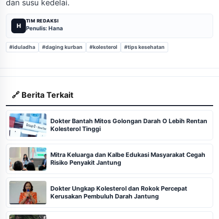
dan susu kedelai.
TIM REDAKSI
H
Penulis: Hana
#iduladha
#daging kurban
#kolesterol
#tips kesehatan
🔗 Berita Terkait
Dokter Bantah Mitos Golongan Darah O Lebih Rentan
Kolesterol Tinggi
Mitra Keluarga dan Kalbe Edukasi Masyarakat Cegah
Risiko Penyakit Jantung
Dokter Ungkap Kolesterol dan Rokok Percepat
Kerusakan Pembuluh Darah Jantung