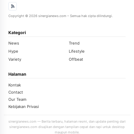
Copyright © 2026 sinergianews.com – Semua hak cipta dilindungi.
Kategori
News
Trend
Hype
Lifestyle
Variety
Offbeat
Halaman
Kontak
Contact
Our Team
Kebijakan Privasi
sinergianews.com — Berita terbaru, halaman resmi, dan update penting dari
sinergianews.com disajikan dengan tampilan cepat dan rapi untuk desktop
maupun mobile.