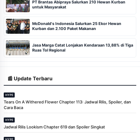
PT Brantas Abipraya Salurkan 210 Hewan Kurban
untuk Masyarakat
McDonald's Indonesia Salurkan 25 Ekor Hewan
Kurban dan 2.100 Paket Makanan
Jasa Marga Catat Lonjakan Kendaraan 13,88% di Tiga
Ruas Tol Regional
📰 Update Terbaru
HYPE
Tears On A Withered Flower Chapter 113: Jadwal Rilis, Spoiler, dan
Cara Baca
HYPE
Jadwal Rilis Lookism Chapter 619 dan Spoiler Singkat
HYPE