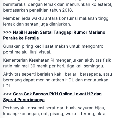
berinteraksi dengan lemak dan menurunkan kolesterol,
berdasarkan penelitian tahun 2018.
Memberi jeda waktu antara konsumsi makanan tinggi
lemak dan santan juga dianjurkan.
>>>
Nabil Husein Santai Tanggapi Rumor Mariano
Peralta ke Persija
Gunakan piring kecil saat makan untuk mengontrol
porsi melalui ilusi visual.
Kementerian Kesehatan RI menganjurkan aktivitas fisik
rutin minimal 30 menit per hari, tiga kali seminggu.
Aktivitas seperti berjalan kaki, berlari, bersepeda, atau
berenang dapat meningkatkan HDL dan menurunkan
LDL.
>>>
Cara Cek Bansos PKH Online Lewat HP dan
Syarat Penerimanya
Perbanyak konsumsi serat dari buah, sayuran hijau,
kacang-kacangan, oat, pisang, wortel, terong, okra,