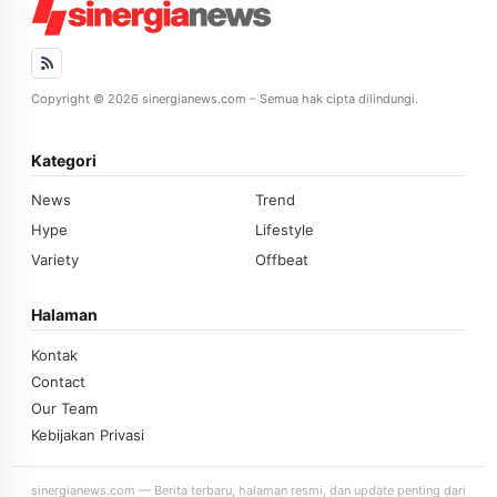
Copyright © 2026 sinergianews.com – Semua hak cipta dilindungi.
Kategori
News
Trend
Hype
Lifestyle
Variety
Offbeat
Halaman
Kontak
Contact
Our Team
Kebijakan Privasi
sinergianews.com — Berita terbaru, halaman resmi, dan update penting dari