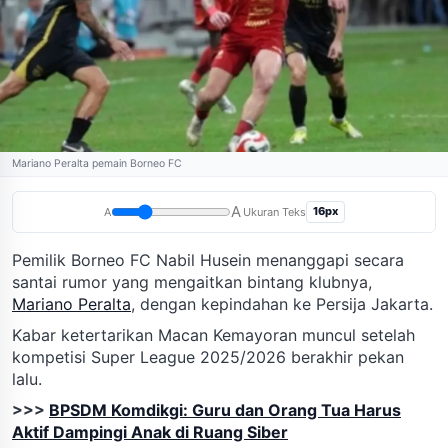
Mariano Peralta pemain Borneo FC
A
16px
A
Ukuran Teks
Pemilik Borneo FC Nabil Husein menanggapi secara
santai rumor yang mengaitkan bintang klubnya,
Mariano Peralta
, dengan kepindahan ke Persija Jakarta.
Kabar ketertarikan Macan Kemayoran muncul setelah
kompetisi Super League 2025/2026 berakhir pekan
lalu.
>>>
BPSDM Komdikgi: Guru dan Orang Tua Harus
Aktif Dampingi Anak di Ruang Siber