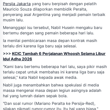
Persija Jakarta
yang baru berpisah dengan pelatih
Mauricio Souza dilaporkan membidik Peralta,
penyerang asal Argentina yang menjadi pemain terbaik
musim lalu.
Menanggapi isu tersebut, Nabil Husein mengaku baru
bertemu dengan sang pemain beberapa hari lalu.
Ia menilai pembicaraan masa depan kontrak masih
terlalu dini karena liga baru saja selesai.
>>>
KCIC Tambah 6 Perjalanan Whoosh Selama Libur
Idul Adha 2026
"Kami baru bertemu beberapa hari lalu, saya pikir masih
terlalu cepat untuk membahas ini karena liga baru saja
selesai," kata Nabil kepada awak media.
Nabil juga menambahkan bahwa spekulasi di media
massa mengenai masa depan legiun asingnya adalah
hal yang lumrah dalam sepak bola.
"Dan soal rumor (Mariano Peralta ke Persija-Red),
silakan nikmati rumor-rumor itu. Itu hal yang biasa,"