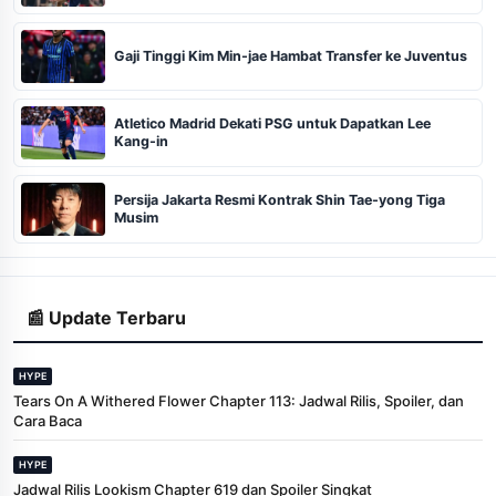
Gaji Tinggi Kim Min-jae Hambat Transfer ke Juventus
Atletico Madrid Dekati PSG untuk Dapatkan Lee
Kang-in
Persija Jakarta Resmi Kontrak Shin Tae-yong Tiga
Musim
📰 Update Terbaru
HYPE
Tears On A Withered Flower Chapter 113: Jadwal Rilis, Spoiler, dan
Cara Baca
HYPE
Jadwal Rilis Lookism Chapter 619 dan Spoiler Singkat