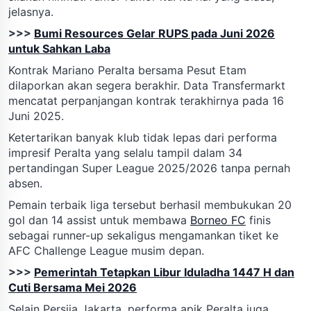
jelasnya.
>>>
Bumi Resources Gelar RUPS pada Juni 2026
untuk Sahkan Laba
Kontrak Mariano Peralta bersama Pesut Etam
dilaporkan akan segera berakhir. Data Transfermarkt
mencatat perpanjangan kontrak terakhirnya pada 16
Juni 2025.
Ketertarikan banyak klub tidak lepas dari performa
impresif Peralta yang selalu tampil dalam 34
pertandingan Super League 2025/2026 tanpa pernah
absen.
Pemain terbaik liga tersebut berhasil membukukan 20
gol dan 14 assist untuk membawa
Borneo FC
finis
sebagai runner-up sekaligus mengamankan tiket ke
AFC Challenge League musim depan.
>>>
Pemerintah Tetapkan Libur Iduladha 1447 H dan
Cuti Bersama Mei 2026
Selain Persija Jakarta, performa apik Peralta juga