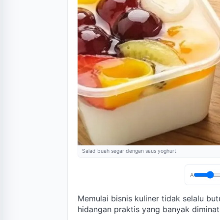
Salad buah segar dengan saus yoghurt
A
Memulai bisnis kuliner tidak selalu bu
hidangan praktis yang banyak diminati