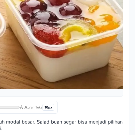
A
16px
Ukuran Teks
tuh modal besar.
Salad buah
segar bisa menjadi pilihan
.