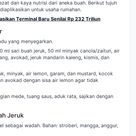
zat dan kaya nutrisi dari aneka buah. Berikut tujuh
diaplikasikan untuk usaha rumahan.
ikan Terminal Baru Senilai Rp 232 Triliun
r
du yang menyegarkan.
 ml sari buah jeruk, 50 ml minyak canola/zaitun, air
sang, avokad, jeruk mandarin kaleng, kismis, dan
k, minyak, air lemon, garam, dan mustard, kocok
an avokad dengan sisa air lemon agar tidak
ian mede, tuang saus, aduk rata, sajikan dengan
ah Jeruk
vel sebagai wadah. Bahan: stroberi, mangga, anggur,