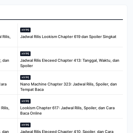
HYPE
Rilis,
Jadwal Rilis Lookism Chapter 619 dan Spoiler Singkat
HYPE
, dan
Jadwal Rilis Eleceed Chapter 413: Tanggal, Waktu, dan
Spoiler
HYPE
Cara
Nano Machine Chapter 323: Jadwal Rilis, Spoiler, dan
Tempat Baca
HYPE
Rilis,
Lookism Chapter 617: Jadwal Rilis, Spoiler, dan Cara
Baca Online
HYPE
, dan
Jadwal Rilis Eleceed Chapter 410, Spoiler, dan Cara