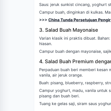
Saus: jeruk sunkist cincang, yoghurt s
Campur buah, dinginkan di kulkas. Masu
>>>
China Tunda Persetujuan Pengir
3. Salad Buah Mayonaise
Varian klasik ini praktis dibuat. Baha
hiasan.
Campur buah dengan mayonaise, sajika
4. Salad Buah Premium denga
Perpaduan buah beri memberi kesan m
vanila, air jeruk orange.
Buah: pisang, blueberry, raspberry, str
Campur yoghurt, madu, vanila untuk sa
pisang dan buah beri.
Tuang ke gelas saji, siram saus yoghur