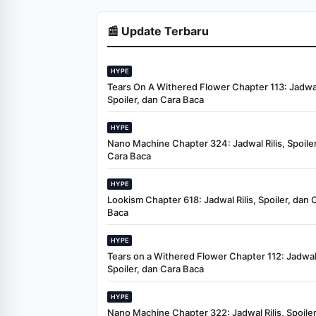
Fixtures, Timings,
When And Where To
Watch
📰 Update Terbaru
HYPE
Tears On A Withered Flower Chapter 113: Jadwal 
Spoiler, dan Cara Baca
HYPE
Nano Machine Chapter 324: Jadwal Rilis, Spoiler
Cara Baca
HYPE
Lookism Chapter 618: Jadwal Rilis, Spoiler, dan 
Baca
HYPE
Tears on a Withered Flower Chapter 112: Jadwal 
Spoiler, dan Cara Baca
HYPE
Nano Machine Chapter 322: Jadwal Rilis, Spoiler