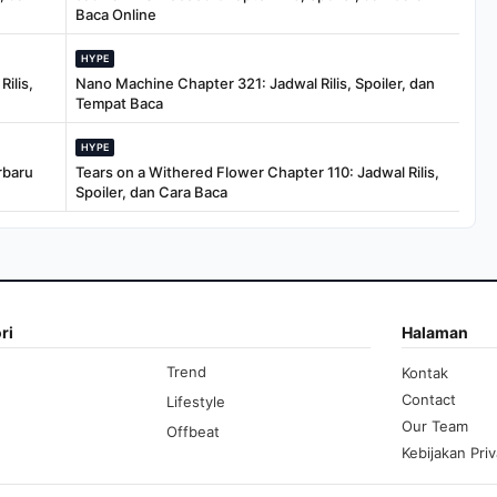
Baca Online
HYPE
ilis,
Nano Machine Chapter 321: Jadwal Rilis, Spoiler, dan
Tempat Baca
HYPE
rbaru
Tears on a Withered Flower Chapter 110: Jadwal Rilis,
Spoiler, dan Cara Baca
ri
Halaman
Trend
Kontak
Contact
Lifestyle
Our Team
Offbeat
Kebijakan Priv