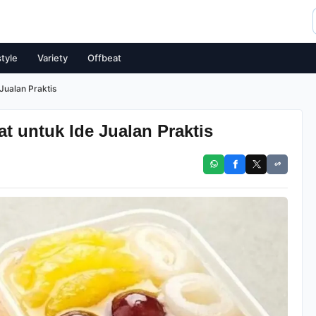
style
Variety
Offbeat
Jualan Praktis
 untuk Ide Jualan Praktis