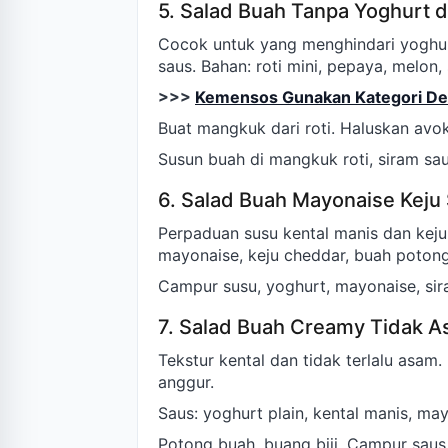
5. Salad Buah Tanpa Yoghurt 
Cocok untuk yang menghindari yoghu
saus. Bahan: roti mini, pepaya, melon, 
>>>
Kemensos Gunakan Kategori Des
Buat mangkuk dari roti. Haluskan avo
Susun buah di mangkuk roti, siram sa
6. Salad Buah Mayonaise Keju
Perpaduan susu kental manis dan keju 
mayonaise, keju cheddar, buah poton
Campur susu, yoghurt, mayonaise, sira
7. Salad Buah Creamy Tidak 
Tekstur kental dan tidak terlalu asam. 
anggur.
Saus: yoghurt plain, kental manis, may
Potong buah, buang biji. Campur saus