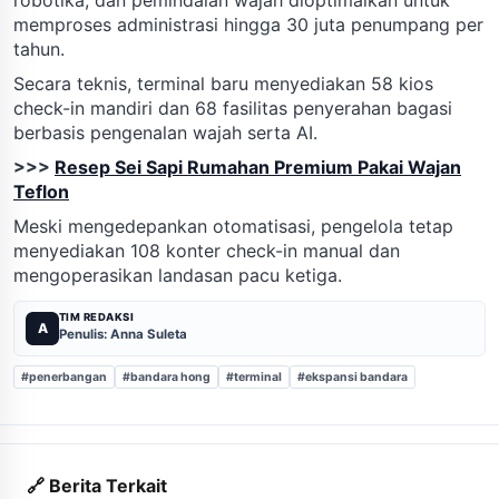
memproses administrasi hingga 30 juta penumpang per
tahun.
Secara teknis, terminal baru menyediakan 58 kios
check-in mandiri dan 68 fasilitas penyerahan bagasi
berbasis pengenalan wajah serta AI.
>>>
Resep Sei Sapi Rumahan Premium Pakai Wajan
Teflon
Meski mengedepankan otomatisasi, pengelola tetap
menyediakan 108 konter check-in manual dan
mengoperasikan landasan pacu ketiga.
TIM REDAKSI
A
Penulis: Anna Suleta
#penerbangan
#bandara hong
#terminal
#ekspansi bandara
🔗 Berita Terkait