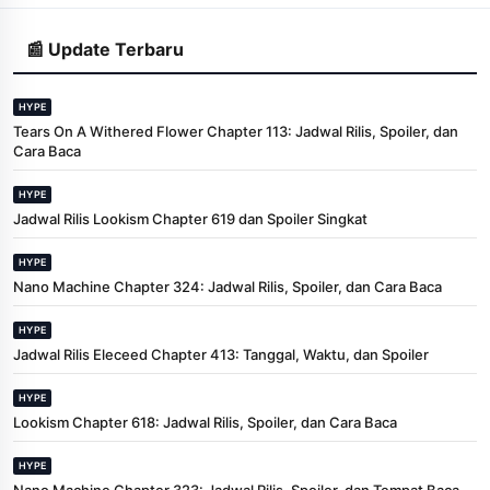
📰 Update Terbaru
HYPE
Tears On A Withered Flower Chapter 113: Jadwal Rilis, Spoiler, dan
Cara Baca
HYPE
Jadwal Rilis Lookism Chapter 619 dan Spoiler Singkat
HYPE
Nano Machine Chapter 324: Jadwal Rilis, Spoiler, dan Cara Baca
HYPE
Jadwal Rilis Eleceed Chapter 413: Tanggal, Waktu, dan Spoiler
HYPE
Lookism Chapter 618: Jadwal Rilis, Spoiler, dan Cara Baca
HYPE
Nano Machine Chapter 323: Jadwal Rilis, Spoiler, dan Tempat Baca