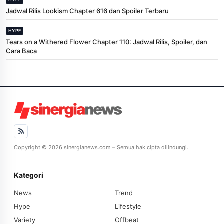
Jadwal Rilis Lookism Chapter 616 dan Spoiler Terbaru
HYPE
Tears on a Withered Flower Chapter 110: Jadwal Rilis, Spoiler, dan
Cara Baca
Copyright © 2026 sinergianews.com – Semua hak cipta dilindungi.
Kategori
News
Trend
Hype
Lifestyle
Variety
Offbeat