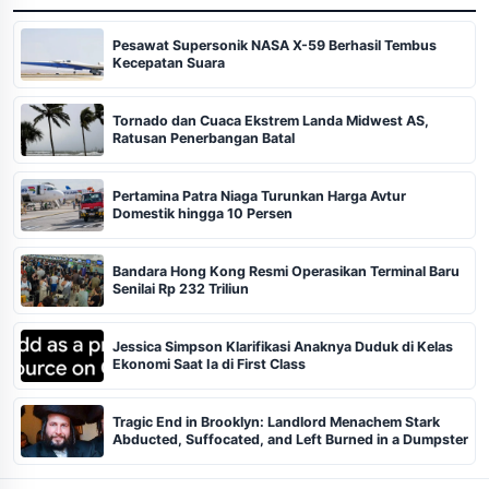
Pesawat Supersonik NASA X-59 Berhasil Tembus
Kecepatan Suara
Tornado dan Cuaca Ekstrem Landa Midwest AS,
Ratusan Penerbangan Batal
Pertamina Patra Niaga Turunkan Harga Avtur
Domestik hingga 10 Persen
Bandara Hong Kong Resmi Operasikan Terminal Baru
Senilai Rp 232 Triliun
Jessica Simpson Klarifikasi Anaknya Duduk di Kelas
Ekonomi Saat Ia di First Class
Tragic End in Brooklyn: Landlord Menachem Stark
Abducted, Suffocated, and Left Burned in a Dumpster