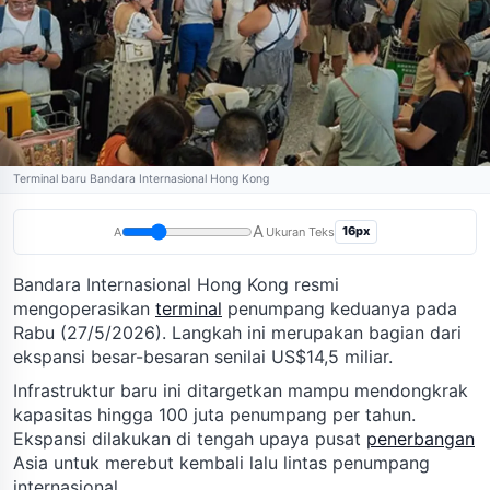
Terminal baru Bandara Internasional Hong Kong
A
16px
A
Ukuran Teks
Bandara Internasional Hong Kong resmi
mengoperasikan
terminal
penumpang keduanya pada
Rabu (27/5/2026). Langkah ini merupakan bagian dari
ekspansi besar-besaran senilai US$14,5 miliar.
Infrastruktur baru ini ditargetkan mampu mendongkrak
kapasitas hingga 100 juta penumpang per tahun.
Ekspansi dilakukan di tengah upaya pusat
penerbangan
Asia untuk merebut kembali lalu lintas penumpang
internasional.