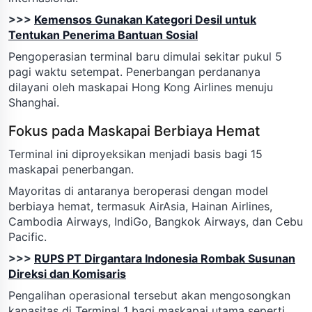
>>>
Kemensos Gunakan Kategori Desil untuk
Tentukan Penerima Bantuan Sosial
Pengoperasian terminal baru dimulai sekitar pukul 5
pagi waktu setempat. Penerbangan perdananya
dilayani oleh maskapai Hong Kong Airlines menuju
Shanghai.
Fokus pada Maskapai Berbiaya Hemat
Terminal ini diproyeksikan menjadi basis bagi 15
maskapai penerbangan.
Mayoritas di antaranya beroperasi dengan model
berbiaya hemat, termasuk AirAsia, Hainan Airlines,
Cambodia Airways, IndiGo, Bangkok Airways, dan Cebu
Pacific.
>>>
RUPS PT Dirgantara Indonesia Rombak Susunan
Direksi dan Komisaris
Pengalihan operasional tersebut akan mengosongkan
kapasitas di Terminal 1 bagi maskapai utama seperti