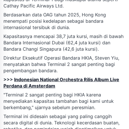
Cathay Pacific Airways Ltd.
Berdasarkan data OAG tahun 2025, Hong Kong
menempati posisi kedelapan sebagai bandara
internasional tersibuk di dunia.
Kapasitasnya mencapai 38,7 juta kursi, masih di bawah
Bandara Internasional Dubai (62,4 juta kursi) dan
Bandara Changi Singapura (42,6 juta kursi).
Direktur Eksekutif Operasi Bandara HKIA, Steven Yiu,
menyatakan bahwa Terminal 2 sangat penting bagi
pengembangan bandara.
>>>
Indonesian National Orchestra Rilis Album Live
Perdana di Amsterdam
"Terminal 2 sangat penting bagi HKIA karena
menyediakan kapasitas tambahan bagi kami untuk
berkembang," ujarnya sebelum peresmian.
Terminal ini didesain sebagai yang paling canggih
secara digital di dunia. Teknologi kecerdasan buatan,
robotika, dan pemindaian wajah dioptimalkan untuk