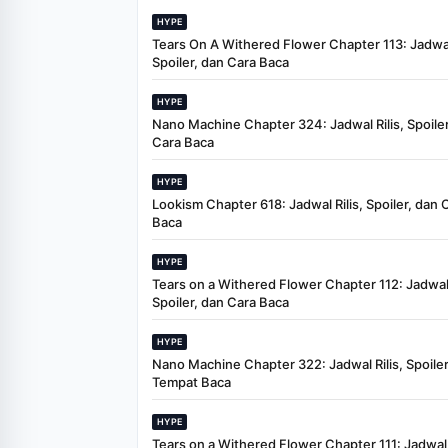
HYPE
Tears On A Withered Flower Chapter 113: Jadwal 
Spoiler, dan Cara Baca
HYPE
Nano Machine Chapter 324: Jadwal Rilis, Spoiler
Cara Baca
HYPE
Lookism Chapter 618: Jadwal Rilis, Spoiler, dan 
Baca
HYPE
Tears on a Withered Flower Chapter 112: Jadwal 
Spoiler, dan Cara Baca
HYPE
Nano Machine Chapter 322: Jadwal Rilis, Spoiler
Tempat Baca
HYPE
Tears on a Withered Flower Chapter 111: Jadwal R