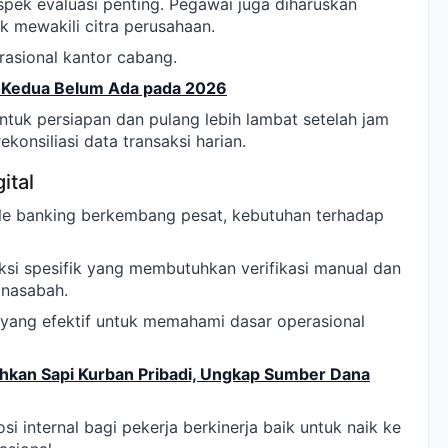
spek evaluasi penting. Pegawai juga diharuskan
k mewakili citra perusahaan.
rasional kantor cabang.
p Kedua Belum Ada pada 2026
ntuk persiapan dan pulang lebih lambat setelah jam
konsiliasi data transaksi harian.
ital
ile banking berkembang pesat, kebutuhan terhadap
aksi spesifik yang membutuhkan verifikasi manual dan
nasabah.
l yang efektif untuk memahami dasar operasional
hkan Sapi Kurban Pribadi, Ungkap Sumber Dana
internal bagi pekerja berkinerja baik untuk naik ke