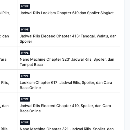
HYPE
Rilis,
Jadwal Rilis Lookism Chapter 619 dan Spoiler Singkat
HYPE
, dan
Jadwal Rilis Eleceed Chapter 413: Tanggal, Waktu, dan
Spoiler
HYPE
Cara
Nano Machine Chapter 323: Jadwal Rilis, Spoiler, dan
Tempat Baca
HYPE
Rilis,
Lookism Chapter 617: Jadwal Rilis, Spoiler, dan Cara
Baca Online
HYPE
, dan
Jadwal Rilis Eleceed Chapter 410, Spoiler, dan Cara
Baca Online
HYPE
ilis,
Nano Machine Chapter 321: Jadwal Rilis, Spoiler, dan