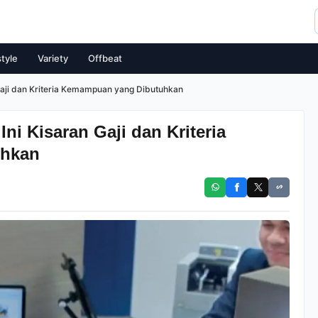
style
Variety
Offbeat
n Gaji dan Kriteria Kemampuan yang Dibutuhkan
Ini Kisaran Gaji dan Kriteria
uhkan