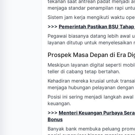
tekanan saat antrean padat menjadi a
menjaga standar penampilan rapi untu
Sistem jam kerja mengikuti waktu ope
>>>
Pemerintah Pastikan BSU Taha
Pegawai biasanya datang lebih awal u
layanan ditutup untuk menyelesaikan re
Prospek Masa Depan di Era Dig
Meskipun layanan digital seperti mob
teller di cabang tetap bertahan.
Kehadiran mereka krusial untuk trans
menjaga hubungan pelayanan dengan 
Posisi ini sering menjadi langkah awa
keuangan.
>>>
Menteri Keuangan Purbaya Sera
Bonus
Banyak bank membuka peluang promosi 