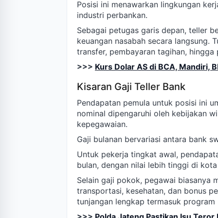
Posisi ini menawarkan lingkungan kerj
industri perbankan.
Sebagai petugas garis depan, teller 
keuangan nasabah secara langsung. Tug
transfer, pembayaran tagihan, hingga
>>>
Kurs Dolar AS di BCA, Mandiri, 
Kisaran Gaji Teller Bank
Pendapatan pemula untuk posisi ini 
nominal dipengaruhi oleh kebijakan wi
kepegawaian.
Gaji bulanan bervariasi antara bank 
Untuk pekerja tingkat awal, pendapata
bulan, dengan nilai lebih tinggi di kot
Selain gaji pokok, pegawai biasanya
transportasi, kesehatan, dan bonus 
tunjangan lengkap termasuk program 
>>>
Polda Jateng Pastikan Isu Tero