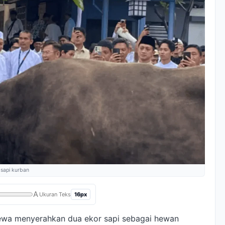
sapi kurban
A
16px
Ukuran Teks
wa menyerahkan dua ekor sapi sebagai hewan