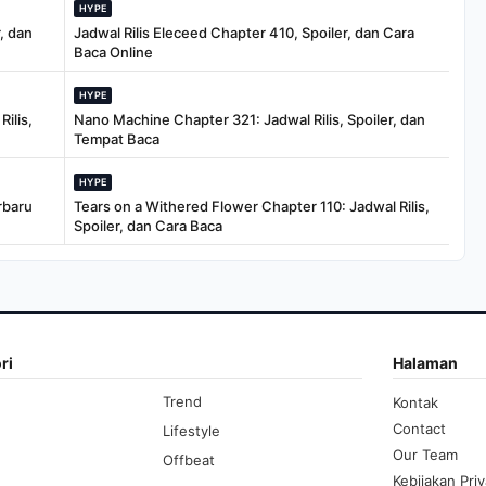
HYPE
, dan
Jadwal Rilis Eleceed Chapter 410, Spoiler, dan Cara
Baca Online
HYPE
ilis,
Nano Machine Chapter 321: Jadwal Rilis, Spoiler, dan
Tempat Baca
HYPE
rbaru
Tears on a Withered Flower Chapter 110: Jadwal Rilis,
Spoiler, dan Cara Baca
ri
Halaman
Trend
Kontak
Contact
Lifestyle
Our Team
Offbeat
Kebijakan Priv