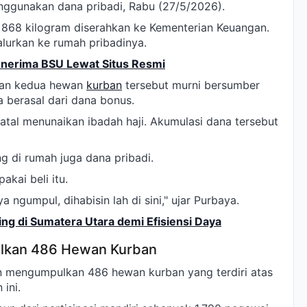
nggunakan dana pribadi, Rabu (27/5/2026).
at 868 kilogram diserahkan ke Kementerian Keuangan.
alurkan ke rumah pribadinya.
nerima BSU Lewat Situs Resmi
an kedua hewan
kurban
tersebut murni bersumber
a berasal dari dana bonus.
 batal menunaikan ibadah haji. Akumulasi dana tersebut
ng di rumah juga dana pribadi.
akai beli itu.
ya ngumpul, dihabisin lah di sini," ujar Purbaya.
ng di Sumatera Utara demi Efisiensi Daya
lkan 486 Hewan Kurban
an mengumpulkan 486 hewan kurban yang terdiri atas
ini.