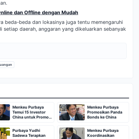
an.
nline dan Offline dengan Mudah
nya beda-beda dan lokasinya juga tentu memengaruhi
di setiap daerah, anggaran yang dikeluarkan sebanyak
euangan
Menkeu Purbaya
Menkeu Purbaya
Temui 15 Investor
Promosikan Panda
China untuk Promosi
Bonds ke China
Panda Bonds
Purbaya Yudhi
Menkeu Purbaya
Sadewa Terapkan
Koordinasikan