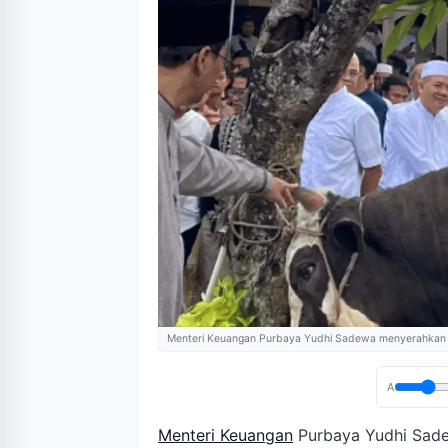
Menteri Keuangan Purbaya Yudhi Sadewa menyerahkan 
A
Menteri Keuangan
Purbaya Yudhi Sade