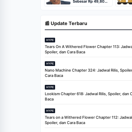
Sebesar Rp 49,80
Triliun
📰 Update Terbaru
HYPE
Tears On A Withered Flower Chapter 113: Jadwal 
Spoiler, dan Cara Baca
HYPE
Nano Machine Chapter 324: Jadwal Rilis, Spoiler
Cara Baca
HYPE
Lookism Chapter 618: Jadwal Rilis, Spoiler, dan 
Baca
HYPE
Tears on a Withered Flower Chapter 112: Jadwal 
Spoiler, dan Cara Baca