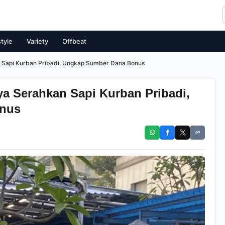
style
Variety
Offbeat
 Sapi Kurban Pribadi, Ungkap Sumber Dana Bonus
a Serahkan Sapi Kurban Pribadi,
nus