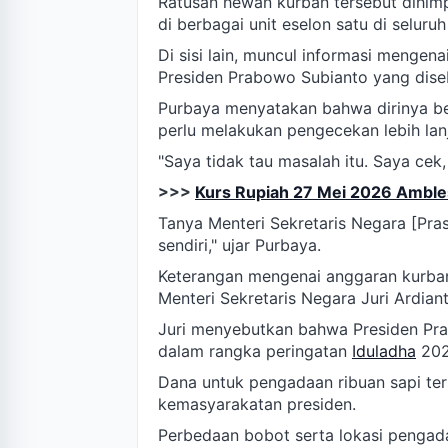
Ratusan hewan kurban tersebut dihimp
di berbagai unit eselon satu di seluruh
Di sisi lain, muncul informasi mengen
Presiden Prabowo Subianto yang dise
Purbaya menyatakan bahwa dirinya be
perlu melakukan pengecekan lebih lanj
"Saya tidak tau masalah itu. Saya cek,
>>>
Kurs Rupiah 27 Mei 2026 Amble
Tanya Menteri Sekretaris Negara [Pra
sendiri," ujar Purbaya.
Keterangan mengenai anggaran kurban
Menteri Sekretaris Negara Juri Ardian
Juri menyebutkan bahwa Presiden Pra
dalam rangka peringatan
Iduladha
202
Dana untuk pengadaan ribuan sapi ter
kemasyarakatan presiden.
Perbedaan bobot serta lokasi pengada