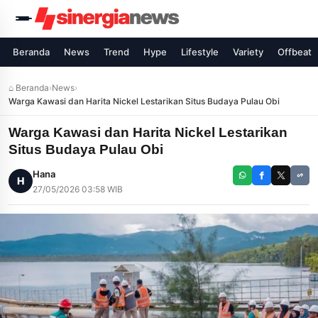
Beranda
News
Trend
Hype
Lifestyle
Variety
Offbeat
⌂ Beranda
›
News
›
Warga Kawasi dan Harita Nickel Lestarikan Situs Budaya Pulau Obi
Warga Kawasi dan Harita Nickel Lestarikan
Situs Budaya Pulau Obi
Hana
H
27/05/2026 03:58 WIB