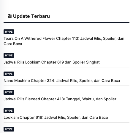
📰 Update Terbaru
HYPE
Tears On A Withered Flower Chapter 113: Jadwal Rilis, Spoiler, dan
Cara Baca
HYPE
Jadwal Rilis Lookism Chapter 619 dan Spoiler Singkat
HYPE
Nano Machine Chapter 324: Jadwal Rilis, Spoiler, dan Cara Baca
HYPE
Jadwal Rilis Eleceed Chapter 413: Tanggal, Waktu, dan Spoiler
HYPE
Lookism Chapter 618: Jadwal Rilis, Spoiler, dan Cara Baca
HYPE