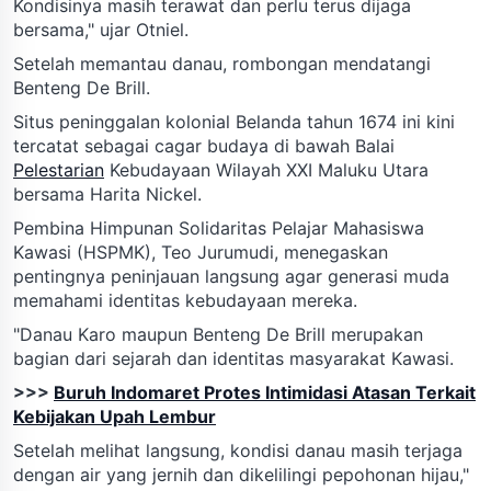
Kondisinya masih terawat dan perlu terus dijaga
bersama," ujar Otniel.
Setelah memantau danau, rombongan mendatangi
Benteng De Brill.
Situs peninggalan kolonial Belanda tahun 1674 ini kini
tercatat sebagai cagar budaya di bawah Balai
Pelestarian
Kebudayaan Wilayah XXI Maluku Utara
bersama Harita Nickel.
Pembina Himpunan Solidaritas Pelajar Mahasiswa
Kawasi (HSPMK), Teo Jurumudi, menegaskan
pentingnya peninjauan langsung agar generasi muda
memahami identitas kebudayaan mereka.
"Danau Karo maupun Benteng De Brill merupakan
bagian dari sejarah dan identitas masyarakat Kawasi.
>>>
Buruh Indomaret Protes Intimidasi Atasan Terkait
Kebijakan Upah Lembur
Setelah melihat langsung, kondisi danau masih terjaga
dengan air yang jernih dan dikelilingi pepohonan hijau,"