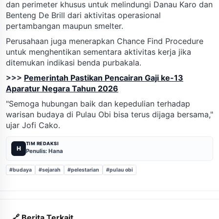
dan perimeter khusus untuk melindungi Danau Karo dan
Benteng De Brill dari aktivitas operasional
pertambangan maupun smelter.
Perusahaan juga menerapkan Chance Find Procedure
untuk menghentikan sementara aktivitas kerja jika
ditemukan indikasi benda purbakala.
>>>
Pemerintah Pastikan Pencairan Gaji ke-13
Aparatur Negara Tahun 2026
"Semoga hubungan baik dan kepedulian terhadap
warisan budaya di Pulau Obi bisa terus dijaga bersama,"
ujar Jofi Cako.
TIM REDAKSI
H
Penulis: Hana
#budaya
#sejarah
#pelestarian
#pulau obi
🔗 Berita Terkait