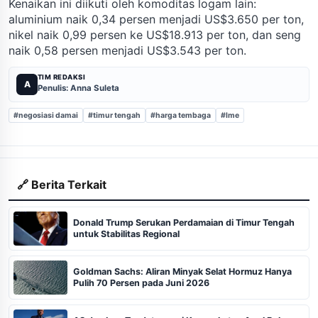
Kenaikan ini diikuti oleh komoditas logam lain:
aluminium naik 0,34 persen menjadi US$3.650 per ton,
nikel naik 0,99 persen ke US$18.913 per ton, dan seng
naik 0,58 persen menjadi US$3.543 per ton.
TIM REDAKSI
A
Penulis: Anna Suleta
#negosiasi damai
#timur tengah
#harga tembaga
#lme
🔗 Berita Terkait
Donald Trump Serukan Perdamaian di Timur Tengah
untuk Stabilitas Regional
Goldman Sachs: Aliran Minyak Selat Hormuz Hanya
Pulih 70 Persen pada Juni 2026