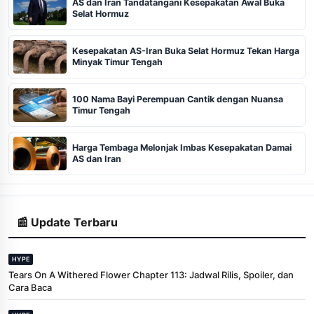
AS dan Iran Tandatangani Kesepakatan Awal Buka
Selat Hormuz
Kesepakatan AS-Iran Buka Selat Hormuz Tekan Harga
Minyak Timur Tengah
100 Nama Bayi Perempuan Cantik dengan Nuansa
Timur Tengah
Harga Tembaga Melonjak Imbas Kesepakatan Damai
AS dan Iran
📰 Update Terbaru
HYPE
Tears On A Withered Flower Chapter 113: Jadwal Rilis, Spoiler, dan
Cara Baca