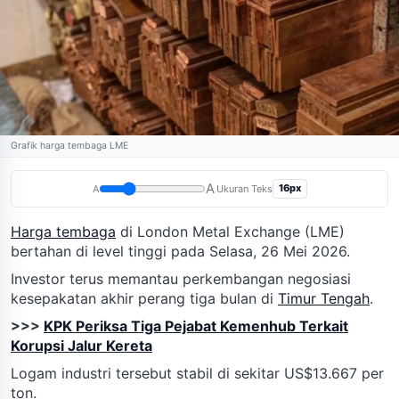
Grafik harga tembaga LME
A
16px
A
Ukuran Teks
Harga tembaga
di London Metal Exchange (LME)
bertahan di level tinggi pada Selasa, 26 Mei 2026.
Investor terus memantau perkembangan negosiasi
kesepakatan akhir perang tiga bulan di
Timur Tengah
.
>>>
KPK Periksa Tiga Pejabat Kemenhub Terkait
Korupsi Jalur Kereta
Logam industri tersebut stabil di sekitar US$13.667 per
ton.