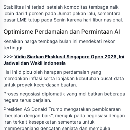
Stabilitas ini terjadi setelah komoditas tembaga naik
lebih dari 1 persen pada Jumat pekan lalu, sementara
pasar
LME
tutup pada Senin karena hari libur nasional.
Optimisme Perdamaian dan Permintaan AI
Kenaikan harga tembaga bulan ini mendekati rekor
tertinggi.
>>>
Vidio Siarkan Eksklusif Singapore Open 2026, Ini
Jadwal dan Wakil Indonesia
Hal ini dipicu oleh harapan perdamaian yang
meredakan inflasi serta lonjakan kebutuhan pusat data
untuk proyek kecerdasan buatan.
Proses negosiasi diplomatik yang melibatkan beberapa
negara terus berjalan.
Presiden AS Donald Trump mengatakan pembicaraan
"berjalan dengan baik", merujuk pada negosiasi dengan
Iran terkait kesepakatan sementara untuk
memperpanjang gencatan senjata dan membuka