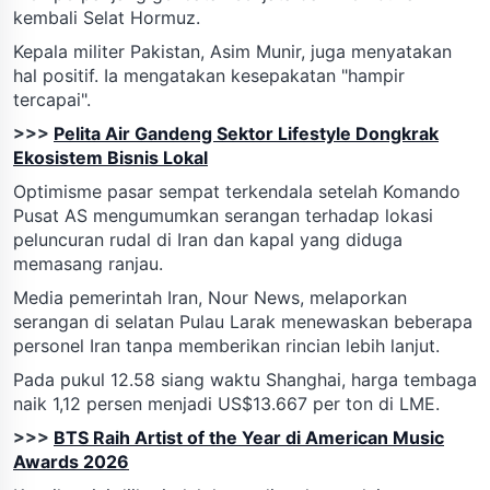
kembali Selat Hormuz.
Kepala militer Pakistan, Asim Munir, juga menyatakan
hal positif. Ia mengatakan kesepakatan "hampir
tercapai".
>>>
Pelita Air Gandeng Sektor Lifestyle Dongkrak
Ekosistem Bisnis Lokal
Optimisme pasar sempat terkendala setelah Komando
Pusat AS mengumumkan serangan terhadap lokasi
peluncuran rudal di Iran dan kapal yang diduga
memasang ranjau.
Media pemerintah Iran, Nour News, melaporkan
serangan di selatan Pulau Larak menewaskan beberapa
personel Iran tanpa memberikan rincian lebih lanjut.
Pada pukul 12.58 siang waktu Shanghai, harga tembaga
naik 1,12 persen menjadi US$13.667 per ton di LME.
>>>
BTS Raih Artist of the Year di American Music
Awards 2026