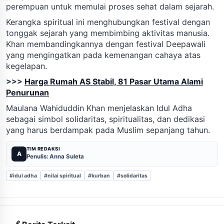
perempuan untuk memulai proses sehat dalam sejarah.
Kerangka spiritual ini menghubungkan festival dengan
tonggak sejarah yang membimbing aktivitas manusia.
Khan membandingkannya dengan festival Deepawali
yang mengingatkan pada kemenangan cahaya atas
kegelapan.
>>>
Harga Rumah AS Stabil, 81 Pasar Utama Alami
Penurunan
Maulana Wahiduddin Khan menjelaskan Idul Adha
sebagai simbol solidaritas, spiritualitas, dan dedikasi
yang harus berdampak pada Muslim sepanjang tahun.
TIM REDAKSI
A
Penulis: Anna Suleta
#idul adha
#nilai spiritual
#kurban
#solidaritas