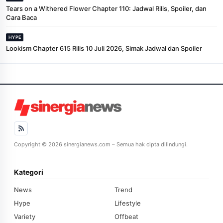
Tears on a Withered Flower Chapter 110: Jadwal Rilis, Spoiler, dan
Cara Baca
HYPE
Lookism Chapter 615 Rilis 10 Juli 2026, Simak Jadwal dan Spoiler
Copyright © 2026 sinergianews.com – Semua hak cipta dilindungi.
Kategori
News
Trend
Hype
Lifestyle
Variety
Offbeat