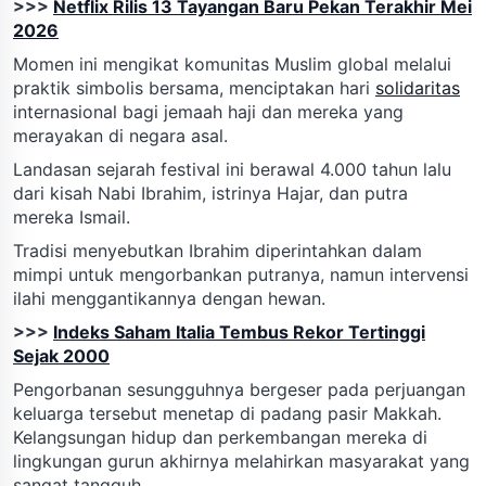
>>>
Netflix Rilis 13 Tayangan Baru Pekan Terakhir Mei
2026
Momen ini mengikat komunitas Muslim global melalui
praktik simbolis bersama, menciptakan hari
solidaritas
internasional bagi jemaah haji dan mereka yang
merayakan di negara asal.
Landasan sejarah festival ini berawal 4.000 tahun lalu
dari kisah Nabi Ibrahim, istrinya Hajar, dan putra
mereka Ismail.
Tradisi menyebutkan Ibrahim diperintahkan dalam
mimpi untuk mengorbankan putranya, namun intervensi
ilahi menggantikannya dengan hewan.
>>>
Indeks Saham Italia Tembus Rekor Tertinggi
Sejak 2000
Pengorbanan sesungguhnya bergeser pada perjuangan
keluarga tersebut menetap di padang pasir Makkah.
Kelangsungan hidup dan perkembangan mereka di
lingkungan gurun akhirnya melahirkan masyarakat yang
sangat tangguh.