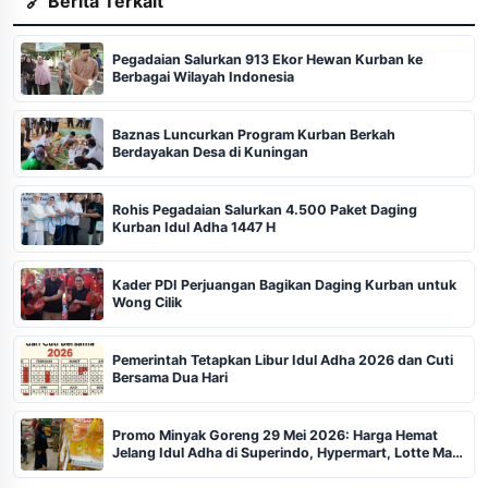
🔗 Berita Terkait
Pegadaian Salurkan 913 Ekor Hewan Kurban ke
Berbagai Wilayah Indonesia
Baznas Luncurkan Program Kurban Berkah
Berdayakan Desa di Kuningan
Rohis Pegadaian Salurkan 4.500 Paket Daging
Kurban Idul Adha 1447 H
Kader PDI Perjuangan Bagikan Daging Kurban untuk
Wong Cilik
Pemerintah Tetapkan Libur Idul Adha 2026 dan Cuti
Bersama Dua Hari
Promo Minyak Goreng 29 Mei 2026: Harga Hemat
Jelang Idul Adha di Superindo, Hypermart, Lotte Mart,
Tip Top