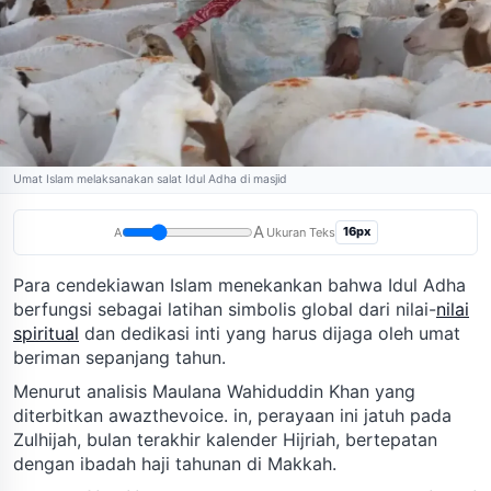
Umat Islam melaksanakan salat Idul Adha di masjid
A
16px
A
Ukuran Teks
Para cendekiawan Islam menekankan bahwa Idul Adha
berfungsi sebagai latihan simbolis global dari nilai-
nilai
spiritual
dan dedikasi inti yang harus dijaga oleh umat
beriman sepanjang tahun.
Menurut analisis Maulana Wahiduddin Khan yang
diterbitkan awazthevoice. in, perayaan ini jatuh pada
Zulhijah, bulan terakhir kalender Hijriah, bertepatan
dengan ibadah haji tahunan di Makkah.