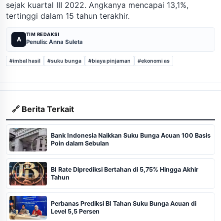
sejak kuartal III 2022. Angkanya mencapai 13,1%,
tertinggi dalam 15 tahun terakhir.
TIM REDAKSI
A
Penulis: Anna Suleta
#imbal hasil
#suku bunga
#biaya pinjaman
#ekonomi as
🔗 Berita Terkait
Bank Indonesia Naikkan Suku Bunga Acuan 100 Basis
Poin dalam Sebulan
BI Rate Diprediksi Bertahan di 5,75% Hingga Akhir
Tahun
Perbanas Prediksi BI Tahan Suku Bunga Acuan di
Level 5,5 Persen