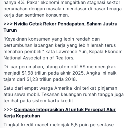
hanya 4%. Pakar ekonomi mengaitkan stagnasi sektor
perumahan dengan masalah mendasar di pasar tenaga
kerja dan sentimen konsumen.
>>>
Nvidia Cetak Rekor Pendapatan, Saham Justru
Turun
"Keyakinan konsumen yang lebih rendah dan
pertumbuhan lapangan kerja yang lebih lemah terus
menahan pembeli," kata Lawrence Yun, Kepala Ekonom
National Association of Realtors.
Di luar perumahan, utang otomotif AS membengkak
menjadi $1,68 triliun pada akhir 2025. Angka ini naik
tajam dari $1,23 triliun pada 2018.
Satu dari empat warga Amerika kini terikat pinjaman
atau sewa mobil. Tekanan keuangan rumah tangga juga
terlihat pada sistem kartu kredit.
>>>
Coinbase Integrasikan AI untuk Percepat Alur
Kerja Kepatuhan
Tingkat kredit macet melonjak 5,5 poin persentase