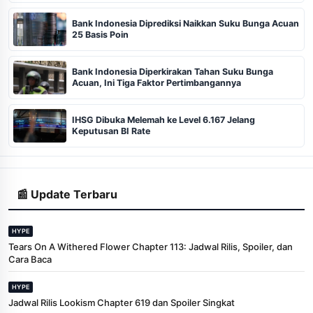
Bank Indonesia Diprediksi Naikkan Suku Bunga Acuan
25 Basis Poin
Bank Indonesia Diperkirakan Tahan Suku Bunga
Acuan, Ini Tiga Faktor Pertimbangannya
IHSG Dibuka Melemah ke Level 6.167 Jelang
Keputusan BI Rate
📰 Update Terbaru
HYPE
Tears On A Withered Flower Chapter 113: Jadwal Rilis, Spoiler, dan
Cara Baca
HYPE
Jadwal Rilis Lookism Chapter 619 dan Spoiler Singkat