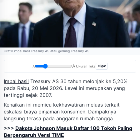
Grafik imbal hasil Treasury AS atau gedung Treasury AS
A
16px
A
Ukuran Teks
Imbal hasil
Treasury AS 30 tahun melonjak ke 5,20%
pada Rabu, 20 Mei 2026. Level ini merupakan yang
tertinggi sejak 2007.
Kenaikan ini memicu kekhawatiran meluas terkait
eskalasi
biaya pinjaman
konsumen. Dampaknya
langsung terasa pada anggaran rumah tangga.
>>>
Dakota Johnson Masuk Daftar 100 Tokoh Paling
Berpengaruh Versi TIME