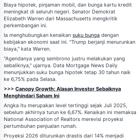
Biaya hipotek, pinjaman mobil, dan bunga kartu kredit
meningkat di seluruh negeri. Senator Demokrat
Elizabeth Warren dari Massachusetts mengkritik
perkembangan ini.
Ia menghubungkan kenaikan
suku bunga
dengan
kebijakan ekonomi saat ini. "Trump berjanji menurunkan
biaya," kata Warren.
"Agendanya yang sembrono justru melakukan yang
sebaliknya," ujarnya. Data Mortgage News Daily
menunjukkan suku bunga hipotek tetap 30 tahun naik
ke 6,75% pada Selasa.
>>>
Canopy Growth: Alasan Investor Sebaiknya
Menghindari Saham Ini
Angka itu merupakan level tertinggi sejak Juli 2025,
sebelum akhirnya turun ke 6,67%. Kenaikan ini memaksa
National Association of Realtors merevisi proyeksi
pertumbuhan penjualan rumah.
Proyeksi 2026 diturunkan drastis dari 14% menjadi