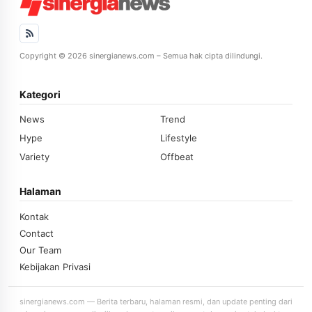
Copyright © 2026 sinergianews.com – Semua hak cipta dilindungi.
Kategori
News
Trend
Hype
Lifestyle
Variety
Offbeat
Halaman
Kontak
Contact
Our Team
Kebijakan Privasi
sinergianews.com — Berita terbaru, halaman resmi, dan update penting dari