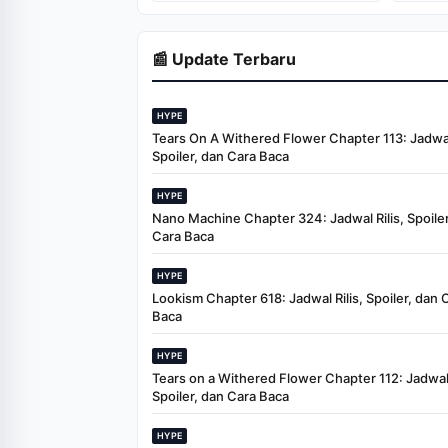
Pasar Modal
Indonesia
📰 Update Terbaru
HYPE
Tears On A Withered Flower Chapter 113: Jadwal 
Spoiler, dan Cara Baca
HYPE
Nano Machine Chapter 324: Jadwal Rilis, Spoiler
Cara Baca
HYPE
Lookism Chapter 618: Jadwal Rilis, Spoiler, dan 
Baca
HYPE
Tears on a Withered Flower Chapter 112: Jadwal 
Spoiler, dan Cara Baca
HYPE