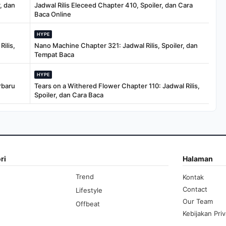
, dan
Jadwal Rilis Eleceed Chapter 410, Spoiler, dan Cara
Baca Online
HYPE
ilis,
Nano Machine Chapter 321: Jadwal Rilis, Spoiler, dan
Tempat Baca
HYPE
rbaru
Tears on a Withered Flower Chapter 110: Jadwal Rilis,
Spoiler, dan Cara Baca
ri
Halaman
Trend
Kontak
Contact
Lifestyle
Our Team
Offbeat
Kebijakan Priv