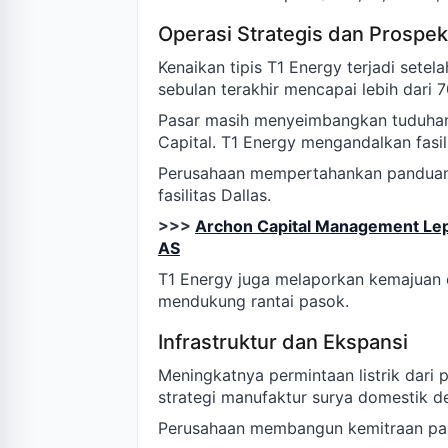
Operasi Strategis dan Prospek
Kenaikan tipis T1 Energy terjadi setel
sebulan terakhir mencapai lebih dari 
Pasar masih menyeimbangkan tuduhan 
Capital. T1 Energy mengandalkan fasil
Perusahaan mempertahankan panduan 
fasilitas Dallas.
>>>
Archon Capital Management Lep
AS
T1 Energy juga melaporkan kemajuan da
mendukung rantai pasok.
Infrastruktur dan Ekspansi
Meningkatnya permintaan listrik dari
strategi manufaktur surya domestik den
Perusahaan membangun kemitraan pa