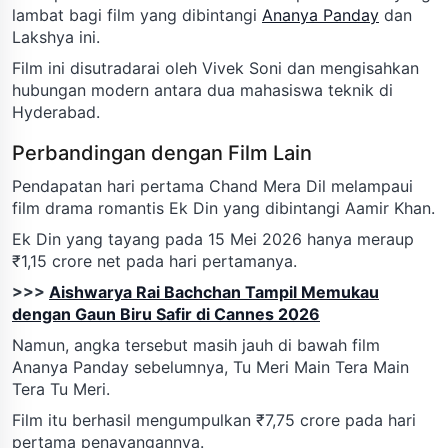
lambat bagi film yang dibintangi
Ananya Panday
dan
Lakshya ini.
Film ini disutradarai oleh Vivek Soni dan mengisahkan
hubungan modern antara dua mahasiswa teknik di
Hyderabad.
Perbandingan dengan Film Lain
Pendapatan hari pertama Chand Mera Dil melampaui
film drama romantis Ek Din yang dibintangi Aamir Khan.
Ek Din yang tayang pada 15 Mei 2026 hanya meraup
₹1,15 crore net pada hari pertamanya.
>>>
Aishwarya Rai Bachchan Tampil Memukau
dengan Gaun Biru Safir di Cannes 2026
Namun, angka tersebut masih jauh di bawah film
Ananya Panday sebelumnya, Tu Meri Main Tera Main
Tera Tu Meri.
Film itu berhasil mengumpulkan ₹7,75 crore pada hari
pertama penayangannya.