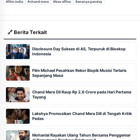
#film india
#chand mera
#box office
#ananya panday
🔗 Berita Terkait
Disclosure Day Sukses di AS, Terpuruk di Bioskop
Indonesia
Film Michael Pecahkan Rekor Biopik Musisi Terlaris
Sepanjang Masa
Chand Mera Dil Raup Rp 2,6 Crore pada Hari Pertama
Tayang
Lakshya Promosikan Chand Mera Dill di Tengah Kritik
Pedas
Mohanlal Rayakan Ulang Tahun Bersama Penggemar