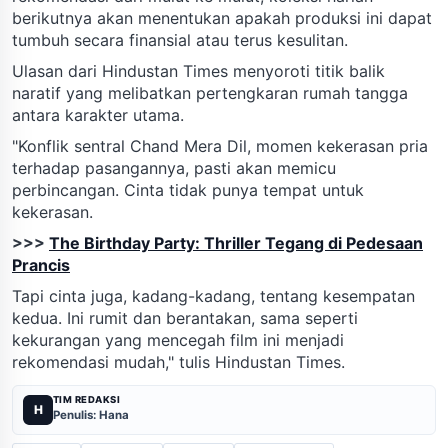
berikutnya akan menentukan apakah produksi ini dapat
tumbuh secara finansial atau terus kesulitan.
Ulasan dari Hindustan Times menyoroti titik balik
naratif yang melibatkan pertengkaran rumah tangga
antara karakter utama.
"Konflik sentral Chand Mera Dil, momen kekerasan pria
terhadap pasangannya, pasti akan memicu
perbincangan. Cinta tidak punya tempat untuk
kekerasan.
>>>
The Birthday Party: Thriller Tegang di Pedesaan
Prancis
Tapi cinta juga, kadang-kadang, tentang kesempatan
kedua. Ini rumit dan berantakan, sama seperti
kekurangan yang mencegah film ini menjadi
rekomendasi mudah," tulis Hindustan Times.
TIM REDAKSI
H
Penulis: Hana