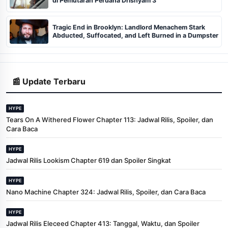
di Pemutaran Perdana Drishyam 3
Tragic End in Brooklyn: Landlord Menachem Stark
Abducted, Suffocated, and Left Burned in a Dumpster
📰 Update Terbaru
HYPE
Tears On A Withered Flower Chapter 113: Jadwal Rilis, Spoiler, dan
Cara Baca
HYPE
Jadwal Rilis Lookism Chapter 619 dan Spoiler Singkat
HYPE
Nano Machine Chapter 324: Jadwal Rilis, Spoiler, dan Cara Baca
HYPE
Jadwal Rilis Eleceed Chapter 413: Tanggal, Waktu, dan Spoiler