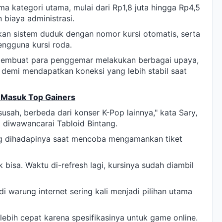
ima kategori utama, mulai dari Rp1,8 juta hingga Rp4,5
 biaya administrasi.
an sistem duduk dengan nomor kursi otomatis, serta
engguna kursi roda.
 membuat para penggemar melakukan berbagai upaya,
demi mendapatkan koneksi yang lebih stabil saat
m Masuk Top Gainers
usah, berbeda dari konser K-Pop lainnya," kata Sary,
 diwawancarai Tabloid Bintang.
ng dihadapinya saat mencoba mengamankan tiket
 bisa. Waktu di-refresh lagi, kursinya sudah diambil
i warung internet sering kali menjadi pilihan utama
ebih cepat karena spesifikasinya untuk game online.