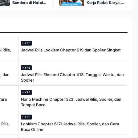
Bendera di Hotel
Kerja Padat Karya,
Sultan
Upah Setara UMP
HYPE
Rilis,
Jadwal Rilis Lookism Chapter 619 dan Spoiler Singkat
HYPE
, dan
Jadwal Rilis Eleceed Chapter 413: Tanggal, Waktu, dan
Spoiler
HYPE
Cara
Nano Machine Chapter 323: Jadwal Rilis, Spoiler, dan
Tempat Baca
HYPE
Rilis,
Lookism Chapter 617: Jadwal Rilis, Spoiler, dan Cara
Baca Online