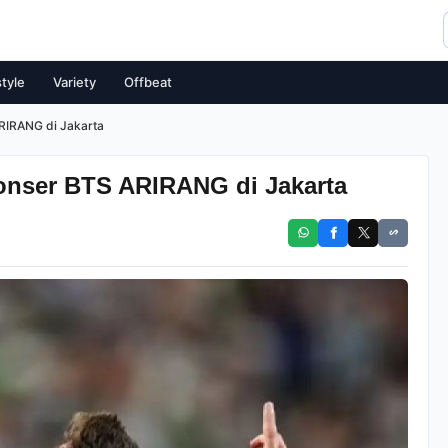
style
Variety
Offbeat
RIRANG di Jakarta
onser BTS ARIRANG di Jakarta