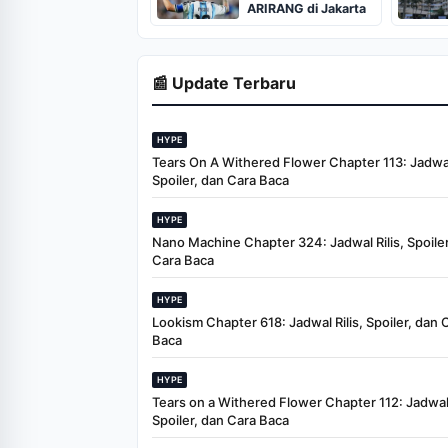
ARIRANG di Jakarta
📰 Update Terbaru
HYPE
Tears On A Withered Flower Chapter 113: Jadwal 
Spoiler, dan Cara Baca
HYPE
Nano Machine Chapter 324: Jadwal Rilis, Spoiler
Cara Baca
HYPE
Lookism Chapter 618: Jadwal Rilis, Spoiler, dan 
Baca
HYPE
Tears on a Withered Flower Chapter 112: Jadwal 
Spoiler, dan Cara Baca