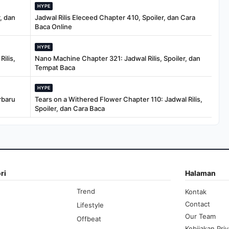
HYPE
, dan
Jadwal Rilis Eleceed Chapter 410, Spoiler, dan Cara
Baca Online
HYPE
ilis,
Nano Machine Chapter 321: Jadwal Rilis, Spoiler, dan
Tempat Baca
HYPE
rbaru
Tears on a Withered Flower Chapter 110: Jadwal Rilis,
Spoiler, dan Cara Baca
ri
Halaman
Trend
Kontak
Contact
Lifestyle
Our Team
Offbeat
Kebijakan Priv