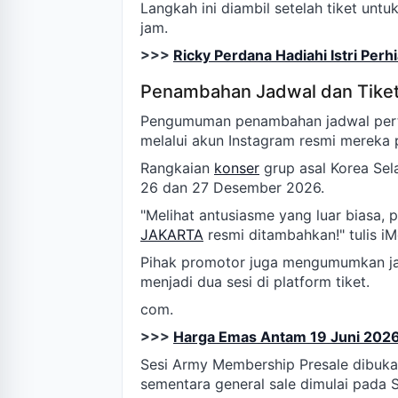
Langkah ini diambil setelah tiket unt
jam.
>>>
Ricky Perdana Hadiahi Istri Per
Penambahan Jadwal dan Tike
Pengumuman penambahan jadwal pertu
melalui akun Instagram resmi mereka 
Rangkaian
konser
grup asal Korea Sel
26 dan 27 Desember 2026.
"Melihat antusiasme yang luar biasa,
JAKARTA
resmi ditambahkan!" tulis i
Pihak promotor juga mengumumkan jadw
menjadi dua sesi di platform tiket.
com.
>>>
Harga Emas Antam 19 Juni 2026
Sesi Army Membership Presale dibuka 
sementara general sale dimulai pada 