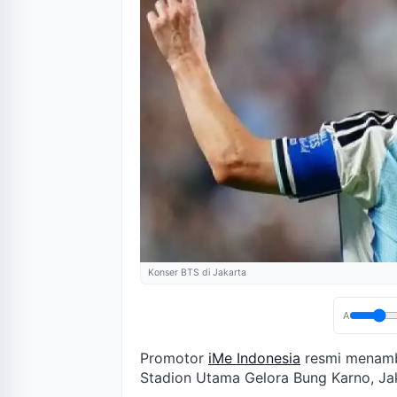
Konser BTS di Jakarta
A
Promotor
iMe Indonesia
resmi menamb
Stadion Utama Gelora Bung Karno, Jak