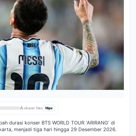
A
16px
Ukuran Teks
ah durasi konser BTS WORLD TOUR 'ARIRANG' di
arta, menjadi tiga hari hingga 29 Desember 2026.