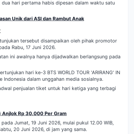
uk dua hari pertama habis dipesan dalam waktu satu
hiasan Unik dari ASI dan Rambut Anak
t
njukan tersebut disampaikan oleh pihak promotor
pada Rabu, 17 Juni 2026.
atan ini awalnya hanya dijadwalkan berlangsung pada
 pertunjukan hari ke-3 BTS WORLD TOUR 'ARIRANG' IN
Me Indonesia dalam unggahan media sosialnya.
al penjualan tiket untuk hari ketiga yang terbagi
 Anjlok Rp 30.000 Per Gram
pada Jumat, 19 Juni 2026, mulai pukul 12.00 WIB,
Sabtu, 20 Juni 2026, di jam yang sama.