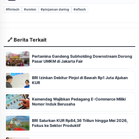
#fintech
#umkm
#pinjaman daring
#aftech
🔗 Berita Terkait
Pertamina Gandeng Subholding Downstream Dorong
Pasar UMKM di Jakarta Fair
BRI Izinkan Debitur Pinjol di Bawah Rp1 Juta Ajukan
KUR
Kemendag Wajibkan Pedagang E-Commerce Miliki
Nomor Induk Berusaha
BRI Salurkan KUR Rp84,36 Triliun hingga Mei 2026,
Fokus ke Sektor Produktif