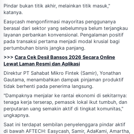
Pindar bukan titik akhir, melainkan titik masuk,"
katanya.
Easycash mengonfirmasi mayoritas penggunanya
berasal dari sektor yang sebelumnya belum terjangkau
layanan perbankan konvensional. Pengalaman positif
pada transaksi pertama menjadi modal krusial bagi
pertumbuhan bisnis jangka panjang.
>>>
Cara Cek Desil Bansos 2026 Secara Online
Lewat Laman Resmi dan Aplikasi
Direktur PT Sahabat Mikro Fintek (Samir), Yonathan
Gautama, menambahkan dampak pinjaman produktif
tidak berhenti pada penerima langsung.
"Dampaknya menjalar ke rantai ekonomi di sekitarnya:
tenaga kerja terserap, pemasok lokal ikut tumbuh, dan
perputaran uang semakin aktif di tingkat komunitas,"
ungkapnya.
Saat ini terdapat sembilan penyelenggara pindar aktif
di bawah AFTECH: Easycash, Samir, AdaKami, Amartha,