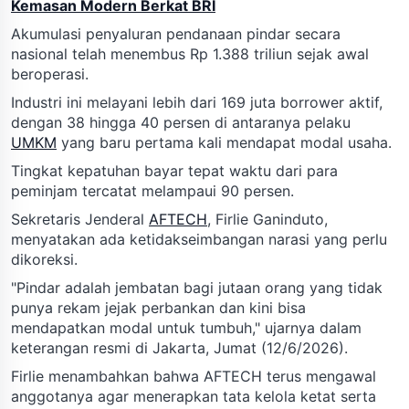
Kemasan Modern Berkat BRI
Akumulasi penyaluran pendanaan pindar secara
nasional telah menembus Rp 1.388 triliun sejak awal
beroperasi.
Industri ini melayani lebih dari 169 juta borrower aktif,
dengan 38 hingga 40 persen di antaranya pelaku
UMKM
yang baru pertama kali mendapat modal usaha.
Tingkat kepatuhan bayar tepat waktu dari para
peminjam tercatat melampaui 90 persen.
Sekretaris Jenderal
AFTECH
, Firlie Ganinduto,
menyatakan ada ketidakseimbangan narasi yang perlu
dikoreksi.
"Pindar adalah jembatan bagi jutaan orang yang tidak
punya rekam jejak perbankan dan kini bisa
mendapatkan modal untuk tumbuh," ujarnya dalam
keterangan resmi di Jakarta, Jumat (12/6/2026).
Firlie menambahkan bahwa AFTECH terus mengawal
anggotanya agar menerapkan tata kelola ketat serta