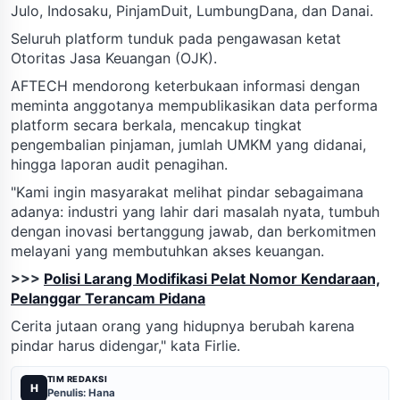
Julo, Indosaku, PinjamDuit, LumbungDana, dan Danai.
Seluruh platform tunduk pada pengawasan ketat
Otoritas Jasa Keuangan (OJK).
AFTECH mendorong keterbukaan informasi dengan
meminta anggotanya mempublikasikan data performa
platform secara berkala, mencakup tingkat
pengembalian pinjaman, jumlah UMKM yang didanai,
hingga laporan audit penagihan.
"Kami ingin masyarakat melihat pindar sebagaimana
adanya: industri yang lahir dari masalah nyata, tumbuh
dengan inovasi bertanggung jawab, dan berkomitmen
melayani yang membutuhkan akses keuangan.
>>>
Polisi Larang Modifikasi Pelat Nomor Kendaraan,
Pelanggar Terancam Pidana
Cerita jutaan orang yang hidupnya berubah karena
pindar harus didengar," kata Firlie.
TIM REDAKSI
H
Penulis: Hana