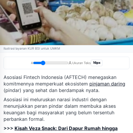
Ilustrasi layanan KUR BSI untuk UMKM
A
16px
A
Ukuran Teks
Asosiasi Fintech Indonesia (AFTECH) menegaskan
komitmennya memperkuat ekosistem
pinjaman daring
(pindar) yang sehat dan berdampak nyata.
Asosiasi ini meluruskan narasi industri dengan
menunjukkan peran pindar dalam membuka akses
keuangan bagi masyarakat yang belum tersentuh
perbankan formal.
>>>
Kisah Veza Snack: Dari Dapur Rumah hingga