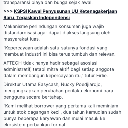
transparansi biaya dan bunga sejak awal.
>>>
KSPSI Kawal Penyusunan UU Ketenagakerjaan
Baru, Tegaskan Independensi
Mekanisme perlindungan konsumen juga wajib
distandardisasi agar dapat diakses langsung oleh
masyarakat luas.
"Kepercayaan adalah satu-satunya fondasi yang
membuat industri ini bisa terus tumbuh dan relevan.
AFTECH tidak hanya hadir sebagai asosiasi
administratif, tetapi mitra aktif bagi setiap anggota
dalam membangun kepercayaan itu," tutur Firlie.
Direktur Utama Easycash, Nucky Poedjiardjo,
mengungkapkan perubahan perilaku ekonomi para
pengguna secara bertahap.
"Kami melihat borrower yang pertama kali meminjam
untuk stok dagangan kecil, dua tahun kemudian sudah
punya beberapa karyawan dan mulai masuk ke
ekosistem perbankan formal.