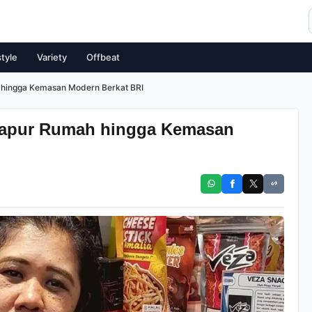
style
Variety
Offbeat
 hingga Kemasan Modern Berkat BRI
 Dapur Rumah hingga Kemasan