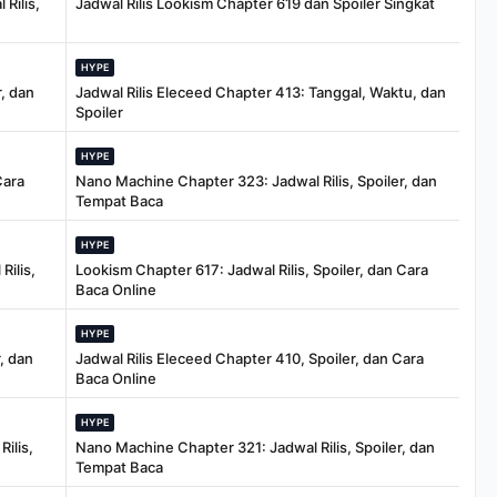
Rilis,
Jadwal Rilis Lookism Chapter 619 dan Spoiler Singkat
HYPE
, dan
Jadwal Rilis Eleceed Chapter 413: Tanggal, Waktu, dan
Spoiler
HYPE
Cara
Nano Machine Chapter 323: Jadwal Rilis, Spoiler, dan
Tempat Baca
HYPE
Rilis,
Lookism Chapter 617: Jadwal Rilis, Spoiler, dan Cara
Baca Online
HYPE
, dan
Jadwal Rilis Eleceed Chapter 410, Spoiler, dan Cara
Baca Online
HYPE
ilis,
Nano Machine Chapter 321: Jadwal Rilis, Spoiler, dan
Tempat Baca