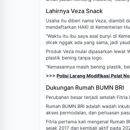
Lahirnya Veza Snack
Usaha itu diberi nama Veza, diambil 
mendaftarkan HAKI di Kementerian Hu
"Waktu itu ibu saya asal bunyi di Kem
dicek nggak ada yang sama, jadi yauda
Produk Veza mulai dipasarkan lewat 
plastik bening tanpa logo.
"Kemasannya masih bening plastik, bel
>>>
Polisi Larang Modifikasi Pelat
Dukungan Rumah BUMN BRI
Perubahan besar terjadi setelah Fit
Rumah BUMN BRI adalah wadah inkuba
akses permodalan, dan perluasan pasa
Fitria pertama kali mengenal Rumah 
sejak 2017 dan kembali aktif pada 20