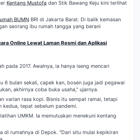
ker
Kentang Mustofa
dan Stik Bawang Keju kini terlihat
umah BUMN
BRI di Jakarta Barat. Di balik kemasan
angan seorang ibu rumah tangga yang berani
ara Online Lewat Laman Resmi dan Aplikasi
ah pada 2017. Awalnya, ia hanya iseng mencari
lu 6 bulan sekali, capek kan, bosen juga jadi pegawai
kan, akhirnya coba buka usaha," ujarnya.
 varian rasa kopi. Bisnis itu sempat ramai, tetapi
un kedua, tepat sebelum pandemi.
pelatihan UMKM. Ia memutuskan menekuni kentang
 di rumahnya di Depok. "Dari situ mulai kepikiran
a.