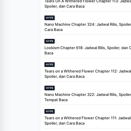
Tears On A Withered Flower Chapter 113: Jadwal 
Spoiler, dan Cara Baca
HYPE
Nano Machine Chapter 324: Jadwal Rilis, Spoiler
Cara Baca
HYPE
Lookism Chapter 618: Jadwal Rilis, Spoiler, dan 
Baca
HYPE
Tears on a Withered Flower Chapter 112: Jadwal 
Spoiler, dan Cara Baca
HYPE
Nano Machine Chapter 322: Jadwal Rilis, Spoiler
Tempat Baca
HYPE
Tears on a Withered Flower Chapter 111: Jadwal R
Spoiler, dan Cara Baca