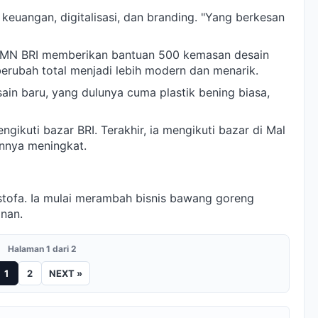
 keuangan, digitalisasi, dan branding. "Yang berkesan
BUMN BRI memberikan bantuan 500 kemasan desain
erubah total menjadi lebih modern dan menarik.
ain baru, yang dulunya cuma plastik bening biasa,
engikuti bazar BRI. Terakhir, ia mengikuti bazar di Mal
nnya meningkat.
ustofa. Ia mulai merambah bisnis bawang goreng
nan.
Halaman 1 dari 2
1
2
NEXT »