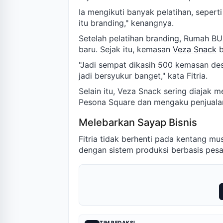
Ia mengikuti banyak pelatihan, seperti
itu branding," kenangnya.
Setelah pelatihan branding, Rumah 
baru. Sejak itu, kemasan
Veza Snack
b
"Jadi sempat dikasih 500 kemasan des
jadi bersyukur banget," kata Fitria.
Selain itu, Veza Snack sering diajak m
Pesona Square dan mengaku penjuala
Melebarkan Sayap Bisnis
Fitria tidak berhenti pada kentang m
dengan sistem produksi berbasis pesa
TIM REDAKSI