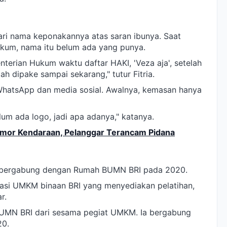
dari nama keponakannya atas saran ibunya. Saat
kum, nama itu belum ada yang punya.
enterian Hukum waktu daftar HAKI, 'Veza aja', setelah
h dipake sampai sekarang," tutur Fitria.
WhatsApp dan media sosial. Awalnya, kemasan hanya
um ada logo, jadi apa adanya," katanya.
 Nomor Kendaraan, Pelanggar Terancam Pidana
ria bergabung dengan Rumah BUMN BRI pada 2020.
si UMKM binaan BRI yang menyediakan pelatihan,
r.
BUMN BRI dari sesama pegiat UMKM. Ia bergabung
20.