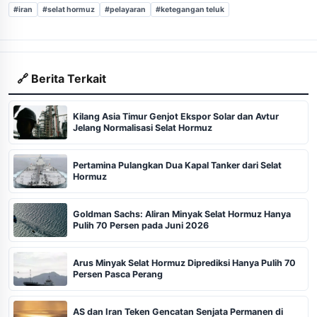
#iran
#selat hormuz
#pelayaran
#ketegangan teluk
🔗 Berita Terkait
Kilang Asia Timur Genjot Ekspor Solar dan Avtur
Jelang Normalisasi Selat Hormuz
Pertamina Pulangkan Dua Kapal Tanker dari Selat
Hormuz
Goldman Sachs: Aliran Minyak Selat Hormuz Hanya
Pulih 70 Persen pada Juni 2026
Arus Minyak Selat Hormuz Diprediksi Hanya Pulih 70
Persen Pasca Perang
AS dan Iran Teken Gencatan Senjata Permanen di