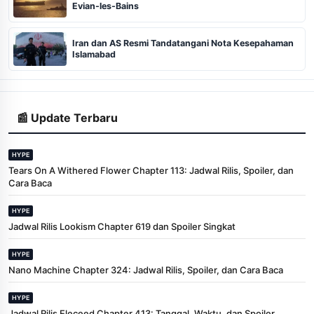
Evian-les-Bains
Iran dan AS Resmi Tandatangani Nota Kesepahaman
Islamabad
📰 Update Terbaru
HYPE
Tears On A Withered Flower Chapter 113: Jadwal Rilis, Spoiler, dan
Cara Baca
HYPE
Jadwal Rilis Lookism Chapter 619 dan Spoiler Singkat
HYPE
Nano Machine Chapter 324: Jadwal Rilis, Spoiler, dan Cara Baca
HYPE
Jadwal Rilis Eleceed Chapter 413: Tanggal, Waktu, dan Spoiler