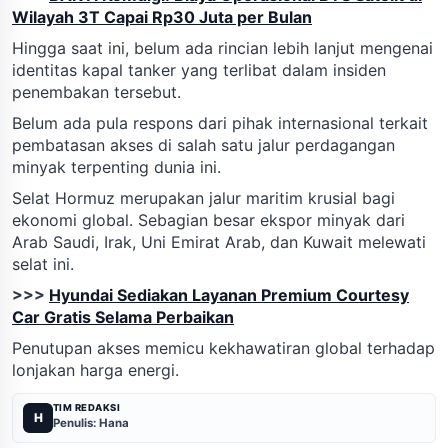
Wilayah 3T Capai Rp30 Juta per Bulan
Hingga saat ini, belum ada rincian lebih lanjut mengenai
identitas kapal tanker yang terlibat dalam insiden
penembakan tersebut.
Belum ada pula respons dari pihak internasional terkait
pembatasan akses di salah satu jalur perdagangan
minyak terpenting dunia ini.
Selat Hormuz merupakan jalur maritim krusial bagi
ekonomi global. Sebagian besar ekspor minyak dari
Arab Saudi, Irak, Uni Emirat Arab, dan Kuwait melewati
selat ini.
>>>
Hyundai Sediakan Layanan Premium Courtesy
Car Gratis Selama Perbaikan
Penutupan akses memicu kekhawatiran global terhadap
lonjakan harga energi.
TIM REDAKSI
H
Penulis: Hana