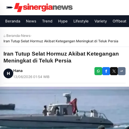
Beranda
News
Trend
Hype
Lifestyle
Variety
Offbeat
⌂ Beranda
›
News
›
Iran Tutup Selat Hormuz Akibat Ketegangan Meningkat di Teluk Persia
Iran Tutup Selat Hormuz Akibat Ketegangan
Meningkat di Teluk Persia
Hana
H
13/06/2026 01:54 WIB