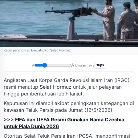
Kapal perang Iran berpatroli di Selat Hormuz
A
16px
A
Ukuran Teks
Angkatan Laut Korps Garda Revolusi Islam Iran (IRGC)
resmi menutup
Selat Hormuz
untuk jalur pelayaran
hingga pemberitahuan lebih lanjut.
Keputusan ini diambil akibat peningkatan ketegangan di
kawasan Teluk Persia pada Jumat (12/6/2026).
>>>
FIFA dan UEFA Resmi Gunakan Nama Czechia
untuk Piala Dunia 2026
Otoritas Selat Teluk Persia
Iran
(PGSA) mengonfirmasi