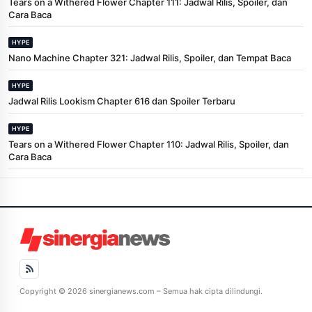
Tears on a Withered Flower Chapter 111: Jadwal Rilis, Spoiler, dan
Cara Baca
HYPE
Nano Machine Chapter 321: Jadwal Rilis, Spoiler, dan Tempat Baca
HYPE
Jadwal Rilis Lookism Chapter 616 dan Spoiler Terbaru
HYPE
Tears on a Withered Flower Chapter 110: Jadwal Rilis, Spoiler, dan
Cara Baca
Copyright © 2026 sinergianews.com – Semua hak cipta dilindungi.