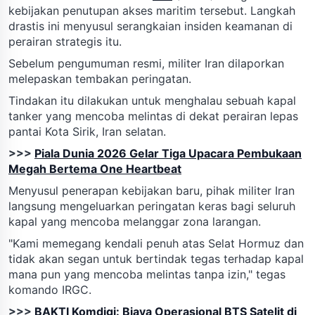
kebijakan penutupan akses maritim tersebut. Langkah
drastis ini menyusul serangkaian insiden keamanan di
perairan strategis itu.
Sebelum pengumuman resmi, militer Iran dilaporkan
melepaskan tembakan peringatan.
Tindakan itu dilakukan untuk menghalau sebuah kapal
tanker yang mencoba melintas di dekat perairan lepas
pantai Kota Sirik, Iran selatan.
>>>
Piala Dunia 2026 Gelar Tiga Upacara Pembukaan
Megah Bertema One Heartbeat
Menyusul penerapan kebijakan baru, pihak militer Iran
langsung mengeluarkan peringatan keras bagi seluruh
kapal yang mencoba melanggar zona larangan.
"Kami memegang kendali penuh atas Selat Hormuz dan
tidak akan segan untuk bertindak tegas terhadap kapal
mana pun yang mencoba melintas tanpa izin," tegas
komando IRGC.
>>>
BAKTI Komdigi: Biaya Operasional BTS Satelit di