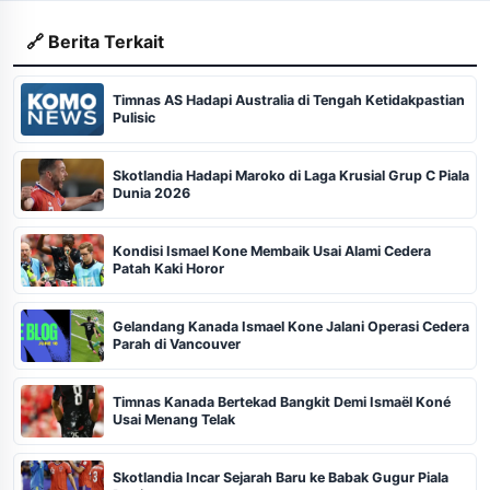
🔗 Berita Terkait
Timnas AS Hadapi Australia di Tengah Ketidakpastian
Pulisic
Skotlandia Hadapi Maroko di Laga Krusial Grup C Piala
Dunia 2026
Kondisi Ismael Kone Membaik Usai Alami Cedera
Patah Kaki Horor
Gelandang Kanada Ismael Kone Jalani Operasi Cedera
Parah di Vancouver
Timnas Kanada Bertekad Bangkit Demi Ismaël Koné
Usai Menang Telak
Skotlandia Incar Sejarah Baru ke Babak Gugur Piala