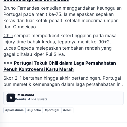
Bruno Fernandes kemudian menggandakan keunggulan
Portugal pada menit ke-75. Ia melepaskan sepakan
keras dari luar kotak penalti setelah menerima umpan
dari Conceicao.
Chili
sempat memperkecil ketertinggalan pada masa
injury time babak kedua, tepatnya menit ke-90+2.
Lucas Cepeda melepaskan tembakan rendah yang
gagal dihalau kiper Rui Silva.
>>>
Portugal Tekuk Chili dalam Laga Persahabatan
Penuh Kontroversi Kartu Merah
Skor 2-1 bertahan hingga akhir pertandingan. Portugal
pun memetik kemenangan dalam laga persahabatan ini.
TIM REDAKSI
A
Penulis: Anna Suleta
#piala dunia
#uji coba
#portugal
#chili