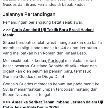
Guedes dan Bruno Fernandes di babak kedua.
Jalannya Pertandingan
Pertandingan berlangsung ketat sejak awal.
>>>
Carlo Ancelotti Uji Taktik Baru Brasil Hadapi
Mesir
Situasi berubah setelah wasit mengeluarkan dua kartu
merah sekaligus pada menit ke-44 akibat keributan
yang melibatkan Ivan Roman dan Rafael Leao.
Memasuki babak kedua,
Portugal
melakukan rotasi
besar-besaran. Cristiano Ronaldo ditarik keluar dan
digantikan oleh sejumlah pemain baru, termasuk
Goncalo Guedes dan Diogo Dalot.
Goncalo Guedes memecah kebuntuan pada menit ke-
58. Ia memanfaatkan umpan terobosan matang dari
Ruben Neves di lini tengah.
>>>
Amerika Serikat Tahan Imbang Jerman dalam Uji
Coba Jelang Piala Dunia 2026