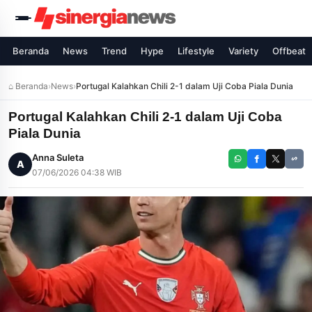
Beranda
News
Trend
Hype
Lifestyle
Variety
Offbeat
⌂ Beranda
›
News
›
Portugal Kalahkan Chili 2-1 dalam Uji Coba Piala Dunia
Portugal Kalahkan Chili 2-1 dalam Uji Coba
Piala Dunia
Anna Suleta
A
07/06/2026 04:38 WIB