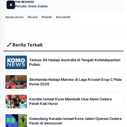
TIM REDAKSI
A
Penulis: Anna Suleta
#piala dunia
#brasil
#taktik
#ancelotti
🔗 Berita Terkait
Timnas AS Hadapi Australia di Tengah Ketidakpastian
Pulisic
Skotlandia Hadapi Maroko di Laga Krusial Grup C Piala
Dunia 2026
Kondisi Ismael Kone Membaik Usai Alami Cedera
Patah Kaki Horor
Gelandang Kanada Ismael Kone Jalani Operasi Cedera
Parah di Vancouver