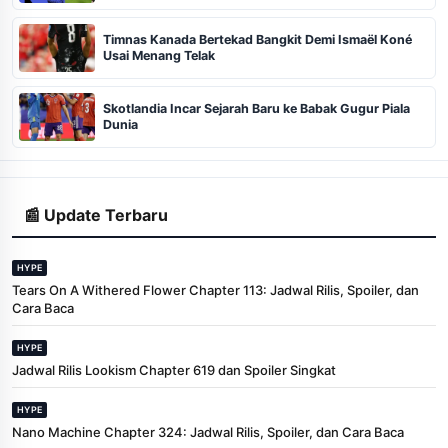
Timnas Kanada Bertekad Bangkit Demi Ismaël Koné
Usai Menang Telak
Skotlandia Incar Sejarah Baru ke Babak Gugur Piala
Dunia
📰 Update Terbaru
HYPE
Tears On A Withered Flower Chapter 113: Jadwal Rilis, Spoiler, dan
Cara Baca
HYPE
Jadwal Rilis Lookism Chapter 619 dan Spoiler Singkat
HYPE
Nano Machine Chapter 324: Jadwal Rilis, Spoiler, dan Cara Baca