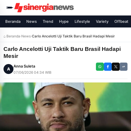
Beranda
News
Trend
Hype
Lifestyle
Variety
Offbeat
⌂ Beranda
›
News
›
Carlo Ancelotti Uji Taktik Baru Brasil Hadapi Mesir
Carlo Ancelotti Uji Taktik Baru Brasil Hadapi
Mesir
Anna Suleta
A
07/06/2026 04:34 WIB