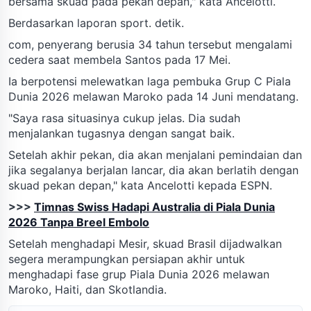
bersama skuad pada pekan depan," kata Ancelotti.
Berdasarkan laporan sport. detik.
com, penyerang berusia 34 tahun tersebut mengalami
cedera saat membela Santos pada 17 Mei.
Ia berpotensi melewatkan laga pembuka Grup C Piala
Dunia 2026 melawan Maroko pada 14 Juni mendatang.
"Saya rasa situasinya cukup jelas. Dia sudah
menjalankan tugasnya dengan sangat baik.
Setelah akhir pekan, dia akan menjalani pemindaian dan
jika segalanya berjalan lancar, dia akan berlatih dengan
skuad pekan depan," kata Ancelotti kepada ESPN.
>>>
Timnas Swiss Hadapi Australia di Piala Dunia
2026 Tanpa Breel Embolo
Setelah menghadapi Mesir, skuad Brasil dijadwalkan
segera merampungkan persiapan akhir untuk
menghadapi fase grup Piala Dunia 2026 melawan
Maroko, Haiti, dan Skotlandia.