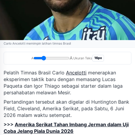
Carlo Ancelotti memimpin latihan timnas Brasil
A
16px
A
Ukuran Teks
Pelatih Timnas Brasil Carlo
Ancelotti
menerapkan
eksperimen taktik baru dengan memasang Lucas
Paqueta dan Igor Thiago sebagai starter dalam laga
persahabatan melawan Mesir.
Pertandingan tersebut akan digelar di Huntington Bank
Field, Cleveland, Amerika Serikat, pada Sabtu, 6 Juni
2026 malam waktu setempat.
>>>
Amerika Serikat Tahan Imbang Jerman dalam Uji
Coba Jelang Piala Dunia 2026