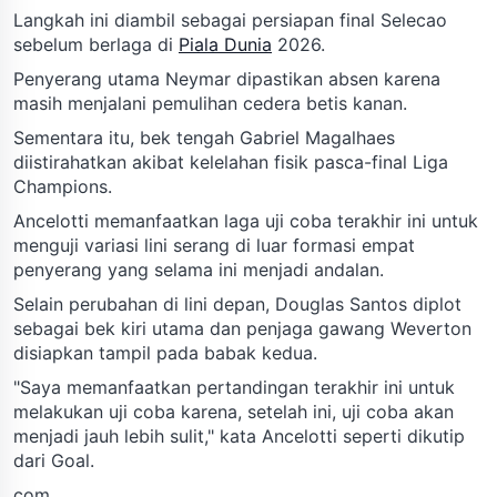
Langkah ini diambil sebagai persiapan final Selecao
sebelum berlaga di
Piala Dunia
2026.
Penyerang utama Neymar dipastikan absen karena
masih menjalani pemulihan cedera betis kanan.
Sementara itu, bek tengah Gabriel Magalhaes
diistirahatkan akibat kelelahan fisik pasca-final Liga
Champions.
Ancelotti memanfaatkan laga uji coba terakhir ini untuk
menguji variasi lini serang di luar formasi empat
penyerang yang selama ini menjadi andalan.
Selain perubahan di lini depan, Douglas Santos diplot
sebagai bek kiri utama dan penjaga gawang Weverton
disiapkan tampil pada babak kedua.
"Saya memanfaatkan pertandingan terakhir ini untuk
melakukan uji coba karena, setelah ini, uji coba akan
menjadi jauh lebih sulit," kata Ancelotti seperti dikutip
dari Goal.
com.