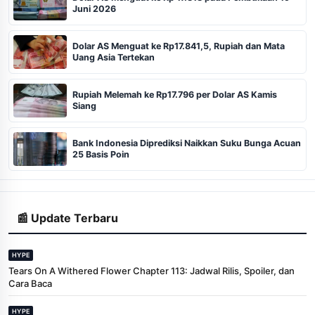
Juni 2026
Dolar AS Menguat ke Rp17.841,5, Rupiah dan Mata
Uang Asia Tertekan
Rupiah Melemah ke Rp17.796 per Dolar AS Kamis
Siang
Bank Indonesia Diprediksi Naikkan Suku Bunga Acuan
25 Basis Poin
📰 Update Terbaru
HYPE
Tears On A Withered Flower Chapter 113: Jadwal Rilis, Spoiler, dan
Cara Baca
HYPE