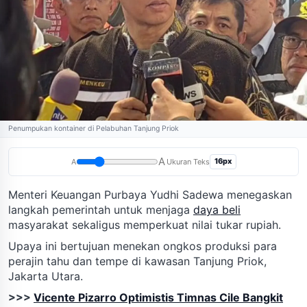
Penumpukan kontainer di Pelabuhan Tanjung Priok
A
16px
A
Ukuran Teks
Menteri Keuangan Purbaya Yudhi Sadewa menegaskan
langkah pemerintah untuk menjaga
daya beli
masyarakat sekaligus memperkuat nilai tukar rupiah.
Upaya ini bertujuan menekan ongkos produksi para
perajin tahu dan tempe di kawasan Tanjung Priok,
Jakarta Utara.
>>>
Vicente Pizarro Optimistis Timnas Cile Bangkit