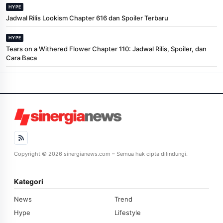
HYPE
Jadwal Rilis Lookism Chapter 616 dan Spoiler Terbaru
HYPE
Tears on a Withered Flower Chapter 110: Jadwal Rilis, Spoiler, dan
Cara Baca
Copyright © 2026 sinergianews.com – Semua hak cipta dilindungi.
Kategori
News
Trend
Hype
Lifestyle