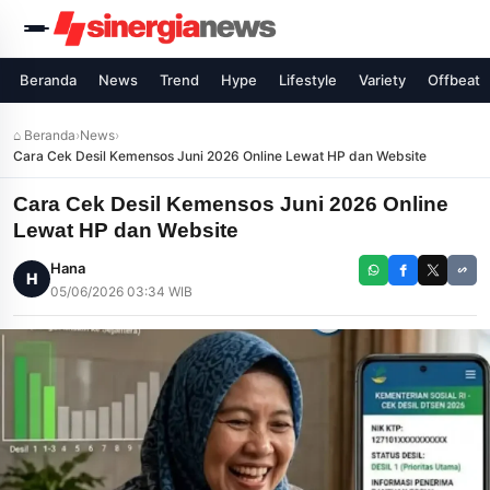
Beranda
News
Trend
Hype
Lifestyle
Variety
Offbeat
⌂ Beranda
›
News
›
Cara Cek Desil Kemensos Juni 2026 Online Lewat HP dan Website
Cara Cek Desil Kemensos Juni 2026 Online
Lewat HP dan Website
Hana
H
05/06/2026 03:34 WIB