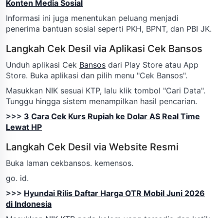
Konten Media Sosial
Informasi ini juga menentukan peluang menjadi
penerima bantuan sosial seperti PKH, BPNT, dan PBI JK.
Langkah Cek Desil via Aplikasi Cek Bansos
Unduh aplikasi Cek
Bansos
dari Play Store atau App
Store. Buka aplikasi dan pilih menu "Cek Bansos".
Masukkan NIK sesuai KTP, lalu klik tombol "Cari Data".
Tunggu hingga sistem menampilkan hasil pencarian.
>>>
3 Cara Cek Kurs Rupiah ke Dolar AS Real Time
Lewat HP
Langkah Cek Desil via Website Resmi
Buka laman cekbansos. kemensos.
go. id.
>>>
Hyundai Rilis Daftar Harga OTR Mobil Juni 2026
di Indonesia