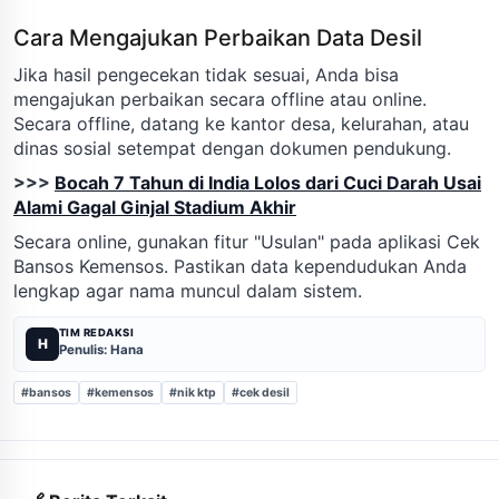
Cara Mengajukan Perbaikan Data Desil
Jika hasil pengecekan tidak sesuai, Anda bisa
mengajukan perbaikan secara offline atau online.
Secara offline, datang ke kantor desa, kelurahan, atau
dinas sosial setempat dengan dokumen pendukung.
>>>
Bocah 7 Tahun di India Lolos dari Cuci Darah Usai
Alami Gagal Ginjal Stadium Akhir
Secara online, gunakan fitur "Usulan" pada aplikasi Cek
Bansos Kemensos. Pastikan data kependudukan Anda
lengkap agar nama muncul dalam sistem.
TIM REDAKSI
H
Penulis: Hana
#bansos
#kemensos
#nik ktp
#cek desil