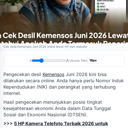
Cek desil Kemensos Juni 2026 online lewat HP dan website
A
16px
A
Ukuran Teks
Pengecekan desil
Kemensos
Juni 2026 kini bisa
dilakukan secara online. Anda hanya perlu Nomor Induk
Kependudukan (NIK) dan perangkat yang terhubung
internet.
Hasil pengecekan menunjukkan posisi tingkat
kesejahteraan ekonomi Anda dalam Data Tunggal
Sosial dan Ekonomi Nasional (DTSEN).
>>>
5 HP Kamera Telefoto Terbaik 2026 untuk