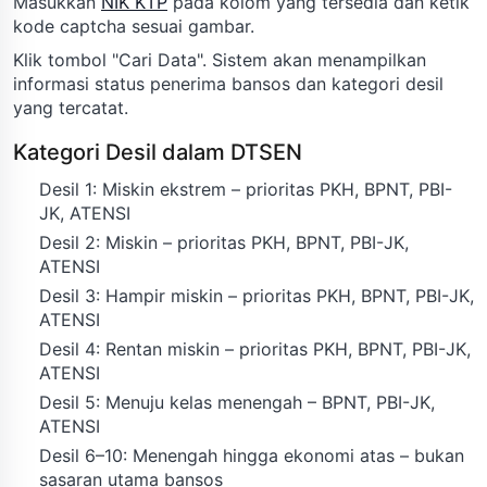
Masukkan
NIK KTP
pada kolom yang tersedia dan ketik
kode captcha sesuai gambar.
Klik tombol "Cari Data". Sistem akan menampilkan
informasi status penerima bansos dan kategori desil
yang tercatat.
Kategori Desil dalam DTSEN
Desil 1: Miskin ekstrem – prioritas PKH, BPNT, PBI-
JK, ATENSI
Desil 2: Miskin – prioritas PKH, BPNT, PBI-JK,
ATENSI
Desil 3: Hampir miskin – prioritas PKH, BPNT, PBI-JK,
ATENSI
Desil 4: Rentan miskin – prioritas PKH, BPNT, PBI-JK,
ATENSI
Desil 5: Menuju kelas menengah – BPNT, PBI-JK,
ATENSI
Desil 6–10: Menengah hingga ekonomi atas – bukan
sasaran utama bansos