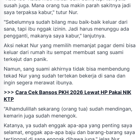
susah juga. Mana orang tua makin parah sakitnya jadi
saya terpaksa kabur," tutur Nur.
"Sebelumnya sudah bilang mau baik-baik keluar dari
sana, tapi ibu nggak izinin. Jadi harus menunggu ada
pengganti, makanya saya kabur," lanjutnya.
Aksi nekat Nur yang memilih memanjat pagar demi bisa
keluar dari rumah itu sempat membuat sang suami
terkejut dan panik.
Namun, sang suami akhirnya tidak bisa membendung
tekad Nur yang sudah tertekan bekerja di sana dan
ingin segera merawat ibunya.
>>>
Cara Cek Bansos PKH 2026 Lewat HP Pakai NIK
KTP
"Alhamdulillah sekarang (orang tua) sudah mendingan,
kemarin juga sudah menengok.
Katanya, ya sudah enggak apa-apa yang penting saya
selamat, enggak apa-apa baju dan barang-barang saya
tertinggal di sana enggak dibawa juga," jelas Nur.