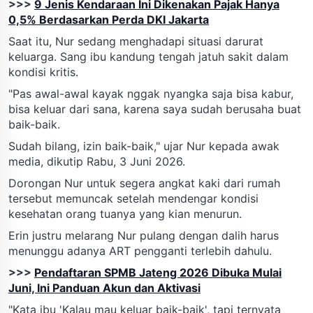
>>>
9 Jenis Kendaraan Ini Dikenakan Pajak Hanya
0,5% Berdasarkan Perda DKI Jakarta
Saat itu, Nur sedang menghadapi situasi darurat
keluarga. Sang ibu kandung tengah jatuh sakit dalam
kondisi kritis.
"Pas awal-awal kayak nggak nyangka saja bisa kabur,
bisa keluar dari sana, karena saya sudah berusaha buat
baik-baik.
Sudah bilang, izin baik-baik," ujar Nur kepada awak
media, dikutip Rabu, 3 Juni 2026.
Dorongan Nur untuk segera angkat kaki dari rumah
tersebut memuncak setelah mendengar kondisi
kesehatan orang tuanya yang kian menurun.
Erin justru melarang Nur pulang dengan dalih harus
menunggu adanya ART pengganti terlebih dahulu.
>>>
Pendaftaran SPMB Jateng 2026 Dibuka Mulai
Juni, Ini Panduan Akun dan Aktivasi
"Kata ibu 'Kalau mau keluar baik-baik', tapi ternyata