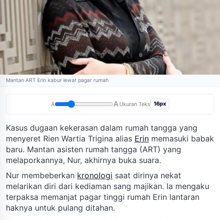
Mantan ART Erin kabur lewat pagar rumah
A
16px
A
Ukuran Teks
Kasus dugaan kekerasan dalam rumah tangga yang
menyeret Rien Wartia Trigina alias
Erin
memasuki babak
baru. Mantan asisten rumah tangga (ART) yang
melaporkannya, Nur, akhirnya buka suara.
Nur membeberkan
kronologi
saat dirinya nekat
melarikan diri dari kediaman sang majikan. Ia mengaku
terpaksa memanjat pagar tinggi rumah Erin lantaran
haknya untuk pulang ditahan.