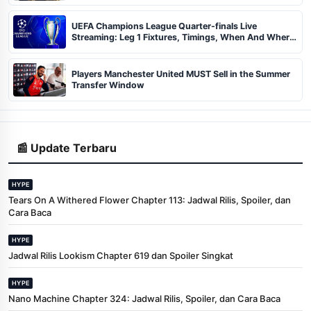
UEFA Champions League Quarter-finals Live
Streaming: Leg 1 Fixtures, Timings, When And Where
To Watch
Players Manchester United MUST Sell in the Summer
Transfer Window
📰 Update Terbaru
HYPE
Tears On A Withered Flower Chapter 113: Jadwal Rilis, Spoiler, dan
Cara Baca
HYPE
Jadwal Rilis Lookism Chapter 619 dan Spoiler Singkat
HYPE
Nano Machine Chapter 324: Jadwal Rilis, Spoiler, dan Cara Baca