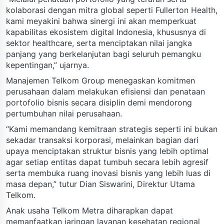
kolaborasi dengan mitra global seperti Fullerton Health,
kami meyakini bahwa sinergi ini akan memperkuat
kapabilitas ekosistem digital Indonesia, khususnya di
sektor healthcare, serta menciptakan nilai jangka
panjang yang berkelanjutan bagi seluruh pemangku
kepentingan,” ujarnya.
Manajemen Telkom Group menegaskan komitmen
perusahaan dalam melakukan efisiensi dan penataan
portofolio bisnis secara disiplin demi mendorong
pertumbuhan nilai perusahaan.
“Kami memandang kemitraan strategis seperti ini bukan
sekadar transaksi korporasi, melainkan bagian dari
upaya menciptakan struktur bisnis yang lebih optimal
agar setiap entitas dapat tumbuh secara lebih agresif
serta membuka ruang inovasi bisnis yang lebih luas di
masa depan,” tutur Dian Siswarini, Direktur Utama
Telkom.
Anak usaha Telkom Metra diharapkan dapat
memanfaatkan jaringan layanan kesehatan regional