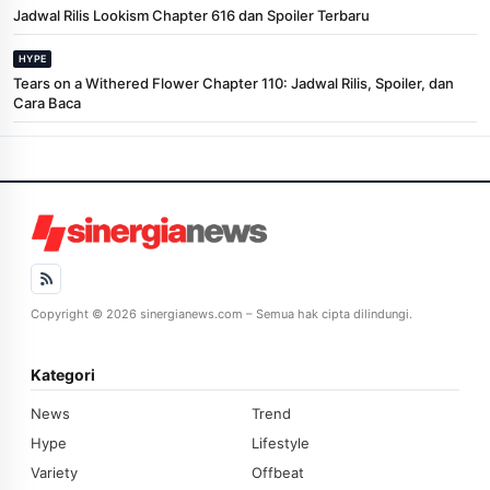
Jadwal Rilis Lookism Chapter 616 dan Spoiler Terbaru
HYPE
Tears on a Withered Flower Chapter 110: Jadwal Rilis, Spoiler, dan
Cara Baca
Copyright © 2026 sinergianews.com – Semua hak cipta dilindungi.
Kategori
News
Trend
Hype
Lifestyle
Variety
Offbeat