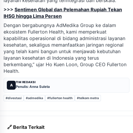
layanan kesehatan yang terintegrasi dan berskala.
>>>
Sentimen Global dan Pelemahan Rupiah Tekan
IHSG hingga Lima Persen
Dengan bergabungnya AdMedika Group ke dalam
ekosistem Fullerton Health, kami memperkuat
kapabilitas operasional di bidang administrasi layanan
kesehatan, sekaligus memanfaatkan jaringan regional
yang telah kami bangun untuk menjawab kebutuhan
layanan kesehatan di Indonesia yang terus
berkembang,” ujar Ho Kuen Loon, Group CEO Fullerton
Health.
TIM REDAKSI
A
Penulis: Anna Suleta
#divestasi
#admedika
#fullerton health
#telkom metra
🔗 Berita Terkait