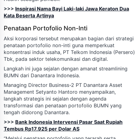
>>>
Inspirasi Nama Bayi Laki-laki Jawa Keraton Dua
Kata Beserta Artinya
Penataan Portofolio Non-Inti
Aksi korporasi tersebut merupakan bagian dari strategi
penataan portofolio non-inti guna memperkuat
konsentrasi induk usaha, PT Telkom Indonesia (Persero)
Tbk, pada sektor telekomunikasi dan digital.
Langkah ini juga sejalan dengan amanat streamlining
BUMN dari Danantara Indonesia.
Managing Director Business-2 PT Danantara Asset
Management Setyanto Hantoro menyampaikan,
langkah strategis ini sejalan dengan agenda
transformasi dan penataan portofolio BUMN yang
tengah didorong Danantara.
>>>
Bank Indonesia Intervensi Pasar Saat Rupiah
Tembus Rp17.925 per Dolar AS
“Melalui penataan portofolio yang terarah serta