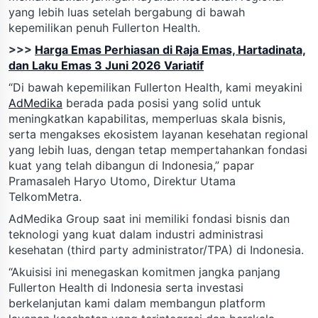
yang lebih luas setelah bergabung di bawah
kepemilikan penuh Fullerton Health.
>>>
Harga Emas Perhiasan di Raja Emas, Hartadinata,
dan Laku Emas 3 Juni 2026 Variatif
“Di bawah kepemilikan Fullerton Health, kami meyakini
AdMedika
berada pada posisi yang solid untuk
meningkatkan kapabilitas, memperluas skala bisnis,
serta mengakses ekosistem layanan kesehatan regional
yang lebih luas, dengan tetap mempertahankan fondasi
kuat yang telah dibangun di Indonesia,” papar
Pramasaleh Haryo Utomo, Direktur Utama
TelkomMetra.
AdMedika Group saat ini memiliki fondasi bisnis dan
teknologi yang kuat dalam industri administrasi
kesehatan (third party administrator/TPA) di Indonesia.
“Akuisisi ini menegaskan komitmen jangka panjang
Fullerton Health di Indonesia serta investasi
berkelanjutan kami dalam membangun platform