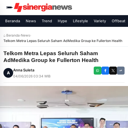
Beranda
News
Trend
Hype
Lifestyle
Variety
Offbeat
⌂ Beranda
›
News
›
Telkom Metra Lepas Seluruh Saham AdMedika Group ke Fullerton Health
Telkom Metra Lepas Seluruh Saham
AdMedika Group ke Fullerton Health
Anna Suleta
A
04/06/2026 03:34 WIB