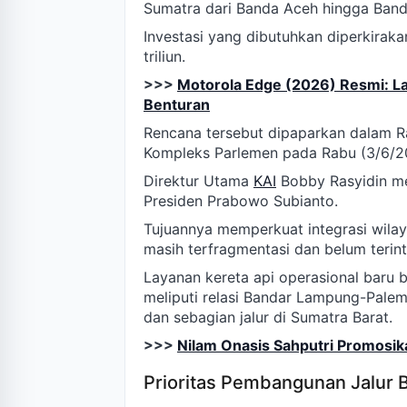
Sumatra dari Banda Aceh hingga Ban
Investasi yang dibutuhkan diperkirak
triliun.
>>>
Motorola Edge (2026) Resmi: La
Benturan
Rencana tersebut dipaparkan dalam R
Kompleks Parlemen pada Rabu (3/6/2
Direktur Utama
KAI
Bobby Rasyidin me
Presiden Prabowo Subianto.
Tujuannya memperkuat integrasi wilay
masih terfragmentasi dan belum terin
Layanan kereta api operasional baru b
meliputi relasi Bandar Lampung-Pale
dan sebagian jalur di Sumatra Barat.
>>>
Nilam Onasis Sahputri Promosik
Prioritas Pembangunan Jalur 