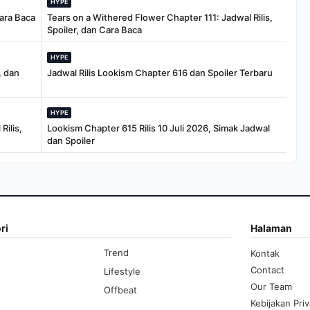
HYPE
Cara Baca
Tears on a Withered Flower Chapter 111: Jadwal Rilis,
Spoiler, dan Cara Baca
HYPE
, dan
Jadwal Rilis Lookism Chapter 616 dan Spoiler Terbaru
HYPE
Rilis,
Lookism Chapter 615 Rilis 10 Juli 2026, Simak Jadwal
dan Spoiler
ri
Halaman
Trend
Kontak
Contact
Lifestyle
Our Team
Offbeat
Kebijakan Priv