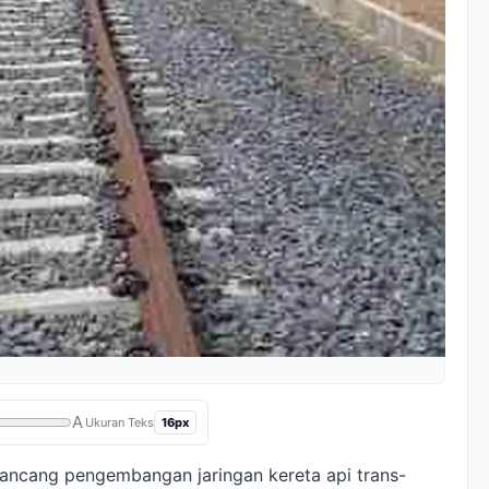
A
16px
Ukuran Teks
ancang pengembangan jaringan kereta api trans-