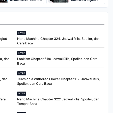
Rp 27,33 Triliun
untuk Pembangunan
untuk Infrastruktur
HYPE
ngkat
Nano Machine Chapter 324: Jadwal Rilis, Spoiler, dan
Cara Baca
HYPE
tu, dan
Lookism Chapter 618: Jadwal Rilis, Spoiler, dan Cara
Baca
HYPE
, dan
Tears on a Withered Flower Chapter 112: Jadwal Rilis,
Spoiler, dan Cara Baca
HYPE
Cara
Nano Machine Chapter 322: Jadwal Rilis, Spoiler, dan
Tempat Baca