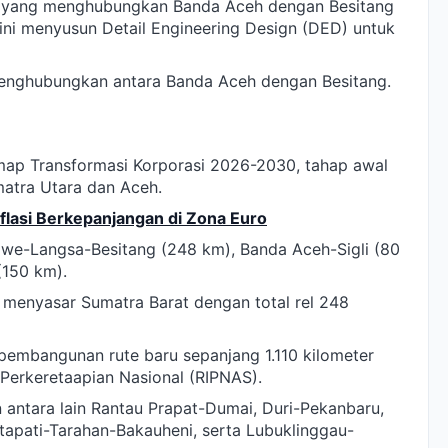
 yang menghubungkan Banda Aceh dengan Besitang
kini menyusun Detail Engineering Design (DED) untuk
 menghubungkan antara Banda Aceh dengan Besitang.
ap Transformasi Korporasi 2026-2030, tahap awal
umatra Utara dan Aceh.
nflasi Berkepanjangan di Zona Euro
umawe-Langsa-Besitang (248 km), Banda Aceh-Sigli (80
(150 km).
a menyasar Sumatra Barat dengan total rel 248
 pembangunan rute baru sepanjang 1.110 kilometer
Perkeretaapian Nasional (RIPNAS).
antara lain Rantau Prapat-Dumai, Duri-Pekanbaru,
apati-Tarahan-Bakauheni, serta Lubuklinggau-