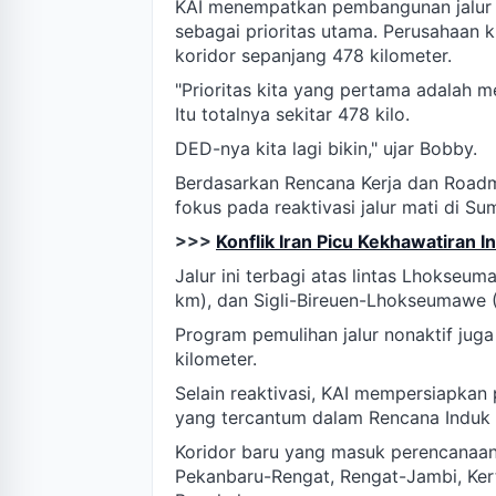
KAI menempatkan pembangunan jalur
sebagai prioritas utama. Perusahaan 
koridor sepanjang 478 kilometer.
"Prioritas kita yang pertama adalah
Itu totalnya sekitar 478 kilo.
DED-nya kita lagi bikin," ujar Bobby.
Berdasarkan Rencana Kerja dan Roadm
fokus pada reaktivasi jalur mati di S
>>>
Konflik Iran Picu Kekhawatiran I
Jalur ini terbagi atas lintas Lhokse
km), dan Sigli-Bireuen-Lhokseumawe 
Program pemulihan jalur nonaktif jug
kilometer.
Selain reaktivasi, KAI mempersiapkan
yang tercantum dalam Rencana Induk 
Koridor baru yang masuk perencanaan 
Pekanbaru-Rengat, Rengat-Jambi, Kert