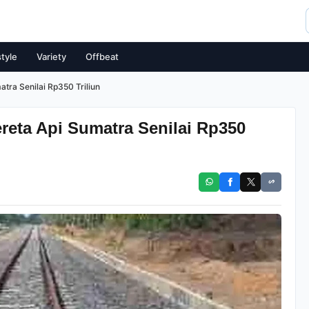
style
Variety
Offbeat
tra Senilai Rp350 Triliun
reta Api Sumatra Senilai Rp350