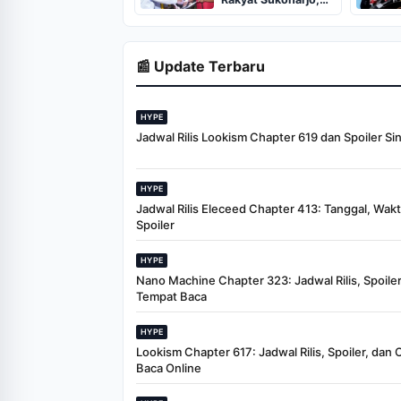
Pastikan Siap Juli
2026
📰 Update Terbaru
HYPE
Jadwal Rilis Lookism Chapter 619 dan Spoiler Si
HYPE
Jadwal Rilis Eleceed Chapter 413: Tanggal, Wak
Spoiler
HYPE
Nano Machine Chapter 323: Jadwal Rilis, Spoiler
Tempat Baca
HYPE
Lookism Chapter 617: Jadwal Rilis, Spoiler, dan 
Baca Online