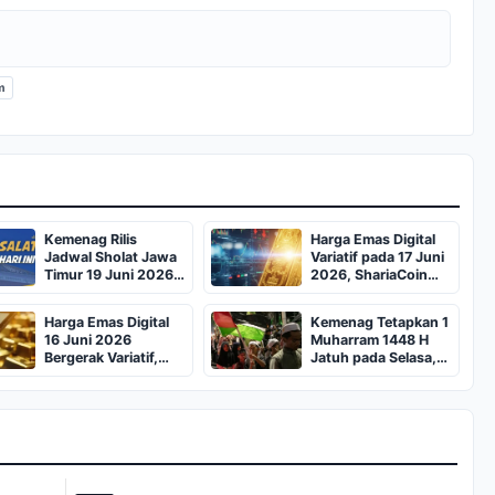
m
Kemenag Rilis
Harga Emas Digital
Jadwal Sholat Jawa
Variatif pada 17 Juni
Timur 19 Juni 2026,
2026, ShariaCoin
Cek Waktunya
Tertinggi
Harga Emas Digital
Kemenag Tetapkan 1
16 Juni 2026
Muharram 1448 H
Bergerak Variatif,
Jatuh pada Selasa,
Dipicu Pasar Global
16 Juni 2026