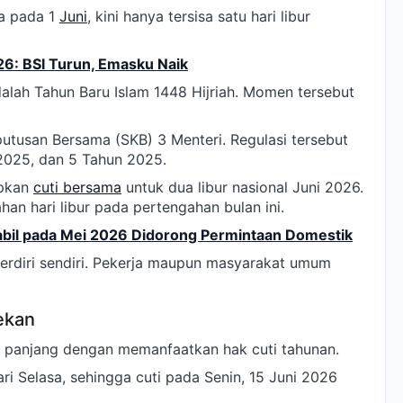
la pada 1
Juni
, kini hanya tersisa satu hari libur
6: BSI Turun, Emasku Naik
adalah Tahun Baru Islam 1448 Hijriah. Momen tersebut
utusan Bersama (SKB) 3 Menteri. Regulasi tersebut
2025, dan 5 Tahun 2025.
apkan
cuti bersama
untuk dua libur nasional Juni 2026.
n hari libur pada pertengahan bulan ini.
abil pada Mei 2026 Didorong Permintaan Domestik
 berdiri sendiri. Pekerja maupun masyarakat umum
Pekan
r panjang dengan memanfaatkan hak cuti tahunan.
ri Selasa, sehingga cuti pada Senin, 15 Juni 2026