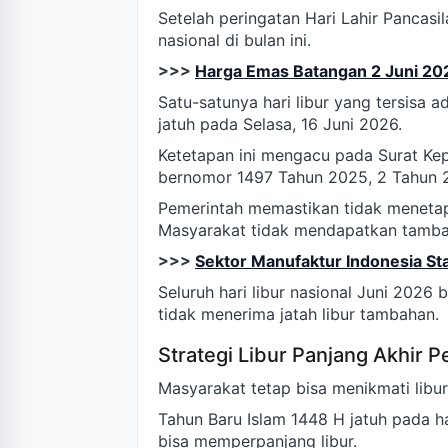
Setelah peringatan Hari Lahir Pancasi
nasional di bulan ini.
>>>
Harga Emas Batangan 2 Juni 202
Satu-satunya hari libur yang tersisa 
jatuh pada Selasa, 16 Juni 2026.
Ketetapan ini mengacu pada Surat Kep
bernomor 1497 Tahun 2025, 2 Tahun 
Pemerintah memastikan tidak menet
Masyarakat tidak mendapatkan tambaha
>>>
Sektor Manufaktur Indonesia St
Seluruh hari libur nasional Juni 2026
tidak menerima jatah libur tambahan.
Strategi Libur Panjang Akhir 
Masyarakat tetap bisa menikmati libu
Tahun Baru Islam 1448 H jatuh pada ha
bisa memperpanjang libur.