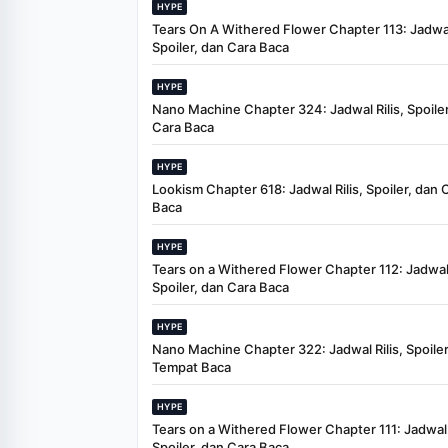
HYPE
Tears On A Withered Flower Chapter 113: Jadwal 
Spoiler, dan Cara Baca
HYPE
Nano Machine Chapter 324: Jadwal Rilis, Spoiler
Cara Baca
HYPE
Lookism Chapter 618: Jadwal Rilis, Spoiler, dan 
Baca
HYPE
Tears on a Withered Flower Chapter 112: Jadwal 
Spoiler, dan Cara Baca
HYPE
Nano Machine Chapter 322: Jadwal Rilis, Spoiler
Tempat Baca
HYPE
Tears on a Withered Flower Chapter 111: Jadwal R
Spoiler, dan Cara Baca