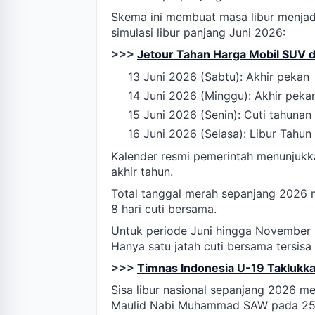
Skema ini membuat masa libur menjadi
simulasi libur panjang Juni 2026:
>>>
Jetour Tahan Harga Mobil SUV d
13 Juni 2026 (Sabtu): Akhir pekan
14 Juni 2026 (Minggu): Akhir peka
15 Juni 2026 (Senin): Cuti tahunan
16 Juni 2026 (Selasa): Libur Tahun
Kalender resmi pemerintah menunjukka
akhir tahun.
Total tanggal merah sepanjang 2026 men
8 hari cuti bersama.
Untuk periode Juni hingga November 
Hanya satu jatah cuti bersama tersisa
>>>
Timnas Indonesia U-19 Taklukka
Sisa libur nasional sepanjang 2026 m
Maulid Nabi Muhammad SAW pada 25 A