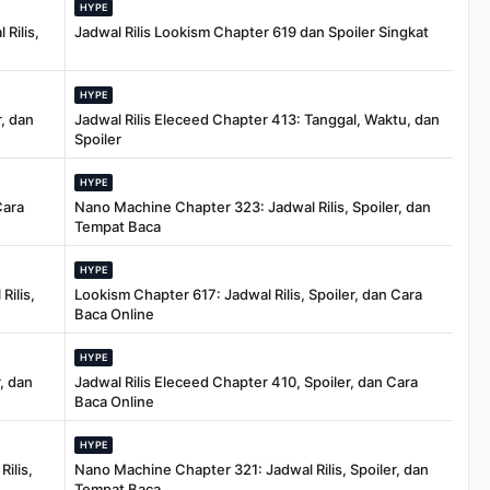
HYPE
Rilis,
Jadwal Rilis Lookism Chapter 619 dan Spoiler Singkat
HYPE
, dan
Jadwal Rilis Eleceed Chapter 413: Tanggal, Waktu, dan
Spoiler
HYPE
Cara
Nano Machine Chapter 323: Jadwal Rilis, Spoiler, dan
Tempat Baca
HYPE
Rilis,
Lookism Chapter 617: Jadwal Rilis, Spoiler, dan Cara
Baca Online
HYPE
, dan
Jadwal Rilis Eleceed Chapter 410, Spoiler, dan Cara
Baca Online
HYPE
ilis,
Nano Machine Chapter 321: Jadwal Rilis, Spoiler, dan
Tempat Baca