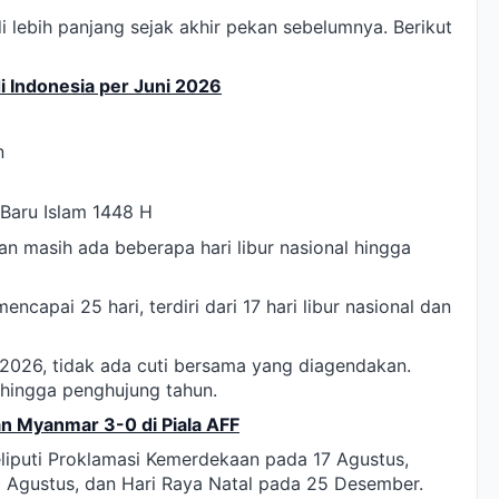
 lebih panjang sejak akhir pekan sebelumnya. Berikut
i Indonesia per Juni 2026
n
 Baru Islam 1448 H
n masih ada beberapa hari libur nasional hingga
capai 25 hari, terdiri dari 17 hari libur nasional dan
2026, tidak ada cuti bersama yang diagendakan.
 hingga penghujung tahun.
n Myanmar 3-0 di Piala AFF
eliputi Proklamasi Kemerdekaan pada 17 Agustus,
gustus, dan Hari Raya Natal pada 25 Desember.