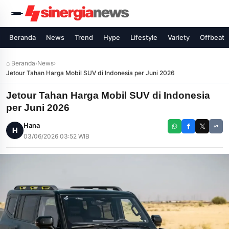
Beranda
News
Trend
Hype
Lifestyle
Variety
Offbeat
⌂ Beranda
›
News
›
Jetour Tahan Harga Mobil SUV di Indonesia per Juni 2026
Jetour Tahan Harga Mobil SUV di Indonesia
per Juni 2026
Hana
H
03/06/2026 03:52 WIB