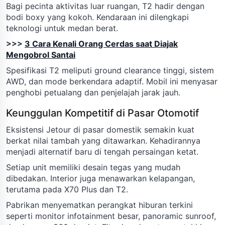
Bagi pecinta aktivitas luar ruangan, T2 hadir dengan
bodi boxy yang kokoh. Kendaraan ini dilengkapi
teknologi untuk medan berat.
>>>
3 Cara Kenali Orang Cerdas saat Diajak
Mengobrol Santai
Spesifikasi T2 meliputi ground clearance tinggi, sistem
AWD, dan mode berkendara adaptif. Mobil ini menyasar
penghobi petualang dan penjelajah jarak jauh.
Keunggulan Kompetitif di Pasar Otomotif
Eksistensi Jetour di pasar domestik semakin kuat
berkat nilai tambah yang ditawarkan. Kehadirannya
menjadi alternatif baru di tengah persaingan ketat.
Setiap unit memiliki desain tegas yang mudah
dibedakan. Interior juga menawarkan kelapangan,
terutama pada X70 Plus dan T2.
Pabrikan menyematkan perangkat hiburan terkini
seperti monitor infotainment besar, panoramic sunroof,