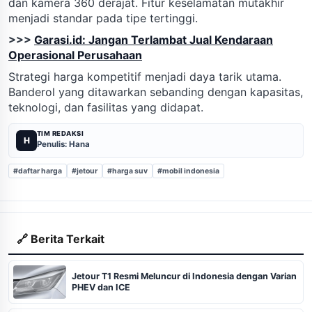
dan kamera 360 derajat. Fitur keselamatan mutakhir
menjadi standar pada tipe tertinggi.
>>>
Garasi.id: Jangan Terlambat Jual Kendaraan
Operasional Perusahaan
Strategi harga kompetitif menjadi daya tarik utama.
Banderol yang ditawarkan sebanding dengan kapasitas,
teknologi, dan fasilitas yang didapat.
TIM REDAKSI
H
Penulis: Hana
#daftar harga
#jetour
#harga suv
#mobil indonesia
🔗 Berita Terkait
Jetour T1 Resmi Meluncur di Indonesia dengan Varian
PHEV dan ICE