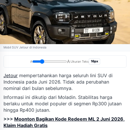
Mobil SUV Jetour di Indonesia
A
16px
A
Ukuran Teks
Jetour
mempertahankan harga seluruh lini SUV di
Indonesia pada Juni 2026. Tidak ada perubahan
nominal dari bulan sebelumnya.
Informasi ini dikutip dari Moladin. Stabilitas harga
berlaku untuk model populer di segmen Rp300 jutaan
hingga Rp400 jutaan.
>>>
Moonton Bagikan Kode Redeem ML 2 Juni 2026,
Klaim Hadiah Gratis