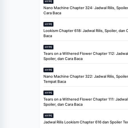
HYPE
Nano Machine Chapter 324: Jadwal Rilis, Spoiler
Cara Baca
HYPE
Lookism Chapter 618: Jadwal Rilis, Spoiler, dan 
Baca
HYPE
Tears on a Withered Flower Chapter 112: Jadwal 
Spoiler, dan Cara Baca
HYPE
Nano Machine Chapter 322: Jadwal Rilis, Spoiler
Tempat Baca
HYPE
Tears on a Withered Flower Chapter 111: Jadwal R
Spoiler, dan Cara Baca
HYPE
Jadwal Rilis Lookism Chapter 616 dan Spoiler Te