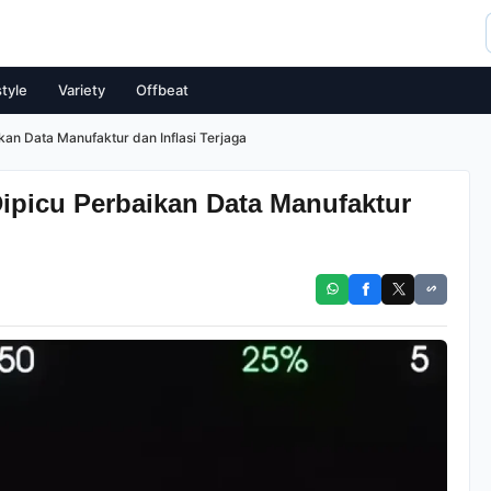
style
Variety
Offbeat
kan Data Manufaktur dan Inflasi Terjaga
Dipicu Perbaikan Data Manufaktur