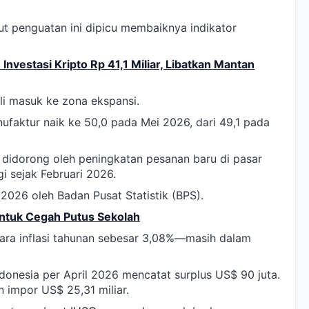
ut penguatan ini dipicu membaiknya indikator
 Investasi Kripto Rp 41,1 Miliar, Libatkan Mantan
i masuk ke zona ekspansi.
ufaktur naik ke 50,0 pada Mei 2026, dari 49,1 pada
i didorong oleh peningkatan pesanan baru di pasar
i sejak Februari 2026.
2026 oleh Badan Pusat Statistik (BPS).
untuk Cegah Putus Sekolah
ntara inflasi tahunan sebesar 3,08%—masih dalam
donesia per April 2026 mencatat surplus US$ 90 juta.
 impor US$ 25,31 miliar.