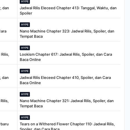
HYPE
, dan
Jadwal Rilis Eleceed Chapter 413: Tanggal, Waktu, dan
Spoiler
HYPE
Cara
Nano Machine Chapter 323: Jadwal Rilis, Spoiler, dan
Tempat Baca
HYPE
Rilis,
Lookism Chapter 617: Jadwal Rilis, Spoiler, dan Cara
Baca Online
HYPE
, dan
Jadwal Rilis Eleceed Chapter 410, Spoiler, dan Cara
Baca Online
HYPE
ilis,
Nano Machine Chapter 321: Jadwal Rilis, Spoiler, dan
Tempat Baca
HYPE
rbaru
Tears on a Withered Flower Chapter 110: Jadwal Rilis,
Spoiler, dan Cara Baca