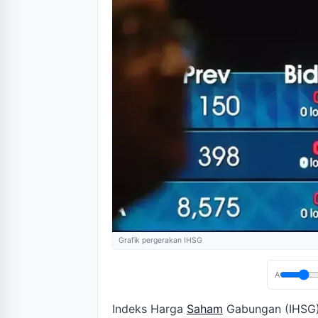
Grafik pergerakan IHSG
A
Indeks Harga
Saham
Gabungan (IHSG) 