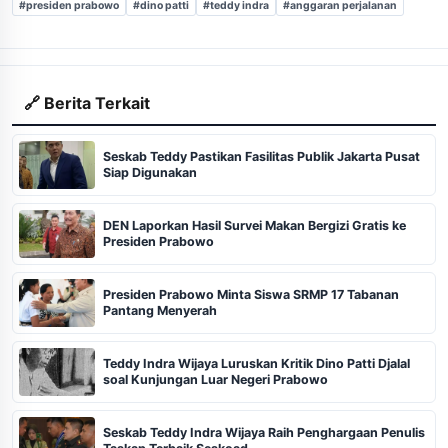
#presiden prabowo
#dino patti
#teddy indra
#anggaran perjalanan
🔗 Berita Terkait
Seskab Teddy Pastikan Fasilitas Publik Jakarta Pusat
Siap Digunakan
DEN Laporkan Hasil Survei Makan Bergizi Gratis ke
Presiden Prabowo
Presiden Prabowo Minta Siswa SRMP 17 Tabanan
Pantang Menyerah
Teddy Indra Wijaya Luruskan Kritik Dino Patti Djalal
soal Kunjungan Luar Negeri Prabowo
Seskab Teddy Indra Wijaya Raih Penghargaan Penulis