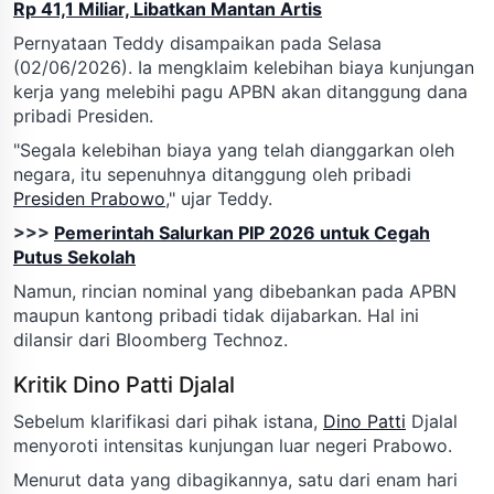
Rp 41,1 Miliar, Libatkan Mantan Artis
Pernyataan Teddy disampaikan pada Selasa
(02/06/2026). Ia mengklaim kelebihan biaya kunjungan
kerja yang melebihi pagu APBN akan ditanggung dana
pribadi Presiden.
"Segala kelebihan biaya yang telah dianggarkan oleh
negara, itu sepenuhnya ditanggung oleh pribadi
Presiden Prabowo
," ujar Teddy.
>>>
Pemerintah Salurkan PIP 2026 untuk Cegah
Putus Sekolah
Namun, rincian nominal yang dibebankan pada APBN
maupun kantong pribadi tidak dijabarkan. Hal ini
dilansir dari Bloomberg Technoz.
Kritik Dino Patti Djalal
Sebelum klarifikasi dari pihak istana,
Dino Patti
Djalal
menyoroti intensitas kunjungan luar negeri Prabowo.
Menurut data yang dibagikannya, satu dari enam hari