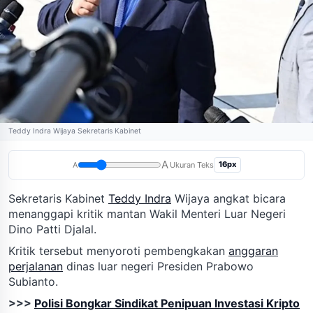
Teddy Indra Wijaya Sekretaris Kabinet
A
16px
A
Ukuran Teks
Sekretaris Kabinet
Teddy Indra
Wijaya angkat bicara
menanggapi kritik mantan Wakil Menteri Luar Negeri
Dino Patti Djalal.
Kritik tersebut menyoroti pembengkakan
anggaran
perjalanan
dinas luar negeri Presiden Prabowo
Subianto.
>>>
Polisi Bongkar Sindikat Penipuan Investasi Kripto