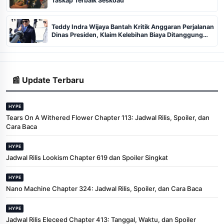
Taskap Terbaik Seskoad
Teddy Indra Wijaya Bantah Kritik Anggaran Perjalanan
Dinas Presiden, Klaim Kelebihan Biaya Ditanggung
Pribadi
📰 Update Terbaru
HYPE
Tears On A Withered Flower Chapter 113: Jadwal Rilis, Spoiler, dan
Cara Baca
HYPE
Jadwal Rilis Lookism Chapter 619 dan Spoiler Singkat
HYPE
Nano Machine Chapter 324: Jadwal Rilis, Spoiler, dan Cara Baca
HYPE
Jadwal Rilis Eleceed Chapter 413: Tanggal, Waktu, dan Spoiler