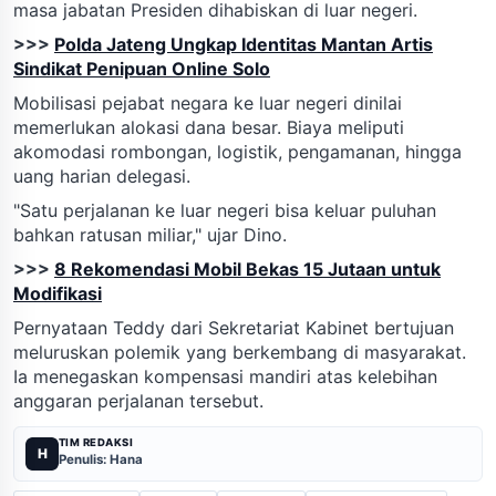
masa jabatan Presiden dihabiskan di luar negeri.
>>>
Polda Jateng Ungkap Identitas Mantan Artis
Sindikat Penipuan Online Solo
Mobilisasi pejabat negara ke luar negeri dinilai
memerlukan alokasi dana besar. Biaya meliputi
akomodasi rombongan, logistik, pengamanan, hingga
uang harian delegasi.
"Satu perjalanan ke luar negeri bisa keluar puluhan
bahkan ratusan miliar," ujar Dino.
>>>
8 Rekomendasi Mobil Bekas 15 Jutaan untuk
Modifikasi
Pernyataan Teddy dari Sekretariat Kabinet bertujuan
meluruskan polemik yang berkembang di masyarakat.
Ia menegaskan kompensasi mandiri atas kelebihan
anggaran perjalanan tersebut.
TIM REDAKSI
H
Penulis: Hana