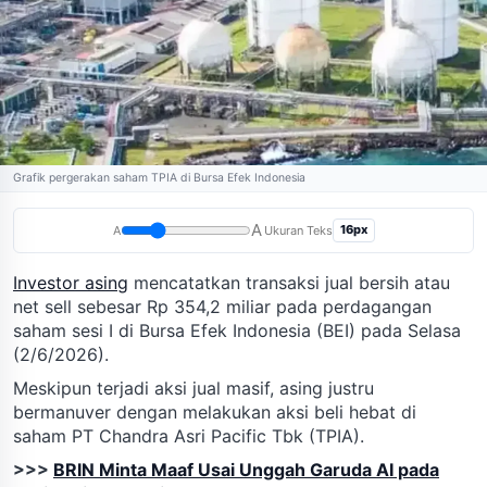
Grafik pergerakan saham TPIA di Bursa Efek Indonesia
A
16px
A
Ukuran Teks
Investor asing
mencatatkan transaksi jual bersih atau
net sell sebesar Rp 354,2 miliar pada perdagangan
saham sesi I di Bursa Efek Indonesia (BEI) pada Selasa
(2/6/2026).
Meskipun terjadi aksi jual masif, asing justru
bermanuver dengan melakukan aksi beli hebat di
saham PT Chandra Asri Pacific Tbk (TPIA).
>>>
BRIN Minta Maaf Usai Unggah Garuda AI pada