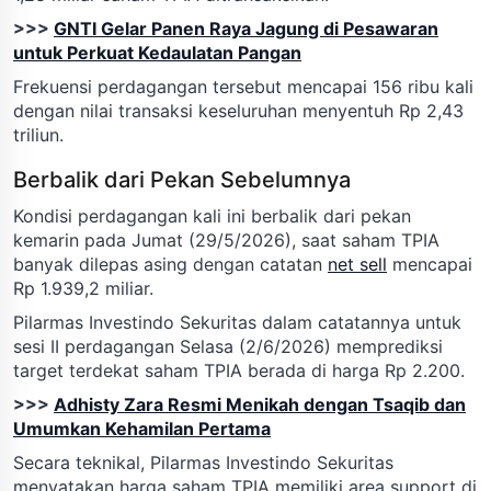
>>>
GNTI Gelar Panen Raya Jagung di Pesawaran
untuk Perkuat Kedaulatan Pangan
Frekuensi perdagangan tersebut mencapai 156 ribu kali
dengan nilai transaksi keseluruhan menyentuh Rp 2,43
triliun.
Berbalik dari Pekan Sebelumnya
Kondisi perdagangan kali ini berbalik dari pekan
kemarin pada Jumat (29/5/2026), saat saham TPIA
banyak dilepas asing dengan catatan
net sell
mencapai
Rp 1.939,2 miliar.
Pilarmas Investindo Sekuritas dalam catatannya untuk
sesi II perdagangan Selasa (2/6/2026) memprediksi
target terdekat saham TPIA berada di harga Rp 2.200.
>>>
Adhisty Zara Resmi Menikah dengan Tsaqib dan
Umumkan Kehamilan Pertama
Secara teknikal, Pilarmas Investindo Sekuritas
menyatakan harga saham TPIA memiliki area support di