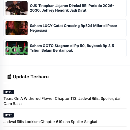
OJK Tetapkan Jajaran Direksi BEI Periode 2026-
2030, Jeffrey Hendrik Jadi Dirut
Saham LUCY Catat Crossing Rp524 Miliar di Pasar
Negosiasi
Saham GOTO Stagnan di Rp 50, Buyback Rp 3,5
Triliun Belum Berdampak
📰 Update Terbaru
HYPE
Tears On A Withered Flower Chapter 113: Jadwal Rilis, Spoiler, dan
Cara Baca
HYPE
Jadwal Rilis Lookism Chapter 619 dan Spoiler Singkat