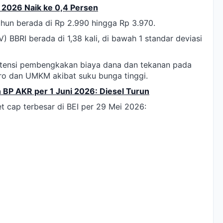
i 2026 Naik ke 0,4 Persen
hun berada di Rp 2.990 hingga Rp 3.970.
V) BBRI berada di 1,38 kali, di bawah 1 standar deviasi
otensi pembengkakan biaya dana dan tekanan pada
kro dan UMKM akibat suku bunga tinggi.
 BP AKR per 1 Juni 2026: Diesel Turun
t cap terbesar di BEI per 29 Mei 2026: