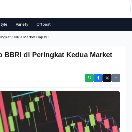
style
Variety
Offbeat
ringkat Kedua Market Cap BEI
p BBRI di Peringkat Kedua Market