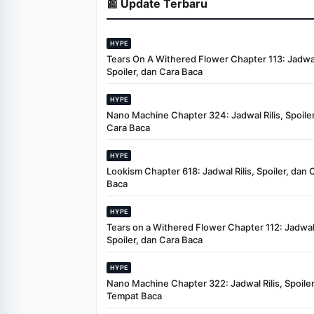
📰 Update Terbaru
HYPE
Tears On A Withered Flower Chapter 113: Jadwal 
Spoiler, dan Cara Baca
HYPE
Nano Machine Chapter 324: Jadwal Rilis, Spoiler
Cara Baca
HYPE
Lookism Chapter 618: Jadwal Rilis, Spoiler, dan 
Baca
HYPE
Tears on a Withered Flower Chapter 112: Jadwal 
Spoiler, dan Cara Baca
HYPE
Nano Machine Chapter 322: Jadwal Rilis, Spoiler
Tempat Baca