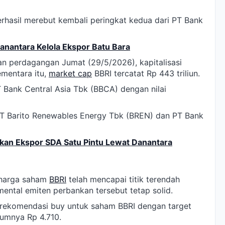
erhasil merebut kembali peringkat kedua dari PT Bank
anantara Kelola Ekspor Batu Bara
n perdagangan Jumat (29/5/2026), kapitalisasi
ementara itu,
market cap
BBRI tercatat Rp 443 triliun.
 Bank Central Asia Tbk (BBCA) dengan nilai
 PT Barito Renewables Energy Tbk (BREN) dan PT Bank
kan Ekspor SDA Satu Pintu Lewat Danantara
 harga saham
BBRI
telah mencapai titik terendah
ental emiten perbankan tersebut tetap solid.
rekomendasi buy untuk saham BBRI dengan target
lumnya Rp 4.710.