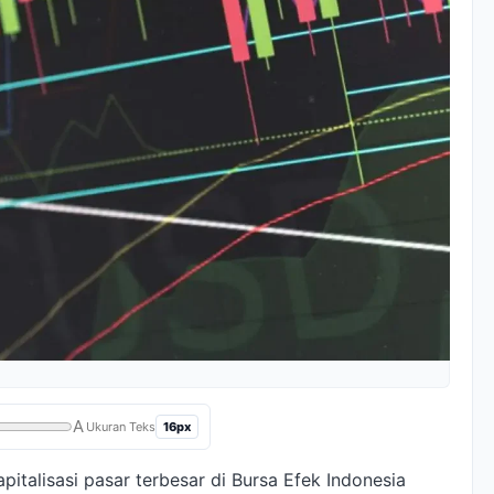
A
16px
Ukuran Teks
italisasi pasar terbesar di Bursa Efek Indonesia