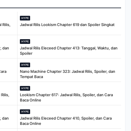
HYPE
Rilis,
Jadwal Rilis Lookism Chapter 619 dan Spoiler Singkat
HYPE
, dan
Jadwal Rilis Eleceed Chapter 413: Tanggal, Waktu, dan
Spoiler
HYPE
Cara
Nano Machine Chapter 323: Jadwal Rilis, Spoiler, dan
Tempat Baca
HYPE
Rilis,
Lookism Chapter 617: Jadwal Rilis, Spoiler, dan Cara
Baca Online
HYPE
, dan
Jadwal Rilis Eleceed Chapter 410, Spoiler, dan Cara
Baca Online