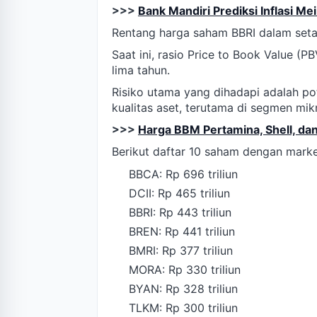
>>>
Bank Mandiri Prediksi Inflasi Me
Rentang harga saham BBRI dalam seta
Saat ini, rasio Price to Book Value (PB
lima tahun.
Risiko utama yang dihadapi adalah p
kualitas aset, terutama di segmen mi
>>>
Harga BBM Pertamina, Shell, dan
Berikut daftar 10 saham dengan marke
BBCA: Rp 696 triliun
DCII: Rp 465 triliun
BBRI: Rp 443 triliun
BREN: Rp 441 triliun
BMRI: Rp 377 triliun
MORA: Rp 330 triliun
BYAN: Rp 328 triliun
TLKM: Rp 300 triliun