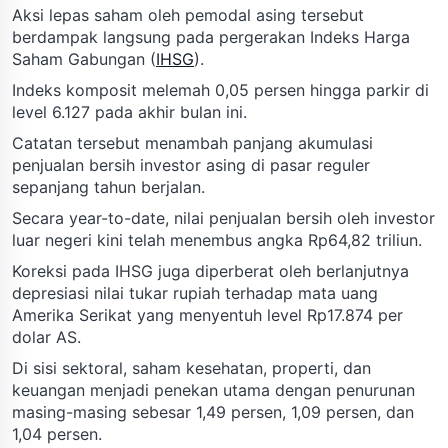
Aksi lepas saham oleh pemodal asing tersebut
berdampak langsung pada pergerakan Indeks Harga
Saham Gabungan (
IHSG
).
Indeks komposit melemah 0,05 persen hingga parkir di
level 6.127 pada akhir bulan ini.
Catatan tersebut menambah panjang akumulasi
penjualan bersih investor asing di pasar reguler
sepanjang tahun berjalan.
Secara year-to-date, nilai penjualan bersih oleh investor
luar negeri kini telah menembus angka Rp64,82 triliun.
Koreksi pada IHSG juga diperberat oleh berlanjutnya
depresiasi nilai tukar rupiah terhadap mata uang
Amerika Serikat yang menyentuh level Rp17.874 per
dolar AS.
Di sisi sektoral, saham kesehatan, properti, dan
keuangan menjadi penekan utama dengan penurunan
masing-masing sebesar 1,49 persen, 1,09 persen, dan
1,04 persen.