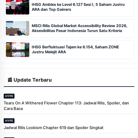
IHSG Ambles ke Level 6.127 Sesi I, 5 Saham Justru
ARA dan Top Gainers
MSCI Rilis Global Market Accessibility Review 2026,
Aksesibilitas Pasar Indonesia Turun Satu Kriteria
IHSG Berfluktuasi Tajam ke 6.154, Saham ZONE
Justru Melejit ARA
📰 Update Terbaru
HYPE
Tears On A Withered Flower Chapter 113: Jadwal Rilis, Spoiler, dan
Cara Baca
HYPE
Jadwal Rilis Lookism Chapter 619 dan Spoiler Singkat