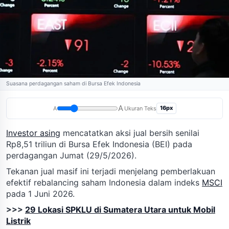
Suasana perdagangan saham di Bursa Efek Indonesia
A
16px
A
Ukuran Teks
Investor asing
mencatatkan aksi jual bersih senilai
Rp8,51 triliun di Bursa Efek Indonesia (BEI) pada
perdagangan Jumat (29/5/2026).
Tekanan jual masif ini terjadi menjelang pemberlakuan
efektif rebalancing saham Indonesia dalam indeks
MSCI
pada 1 Juni 2026.
>>>
29 Lokasi SPKLU di Sumatera Utara untuk Mobil
Listrik